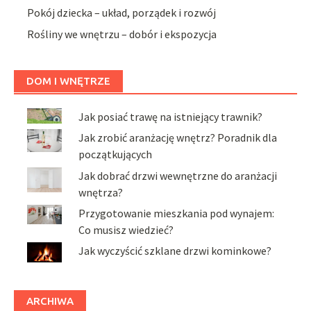
Pokój dziecka – układ, porządek i rozwój
Rośliny we wnętrzu – dobór i ekspozycja
DOM I WNĘTRZE
Jak posiać trawę na istniejący trawnik?
Jak zrobić aranżację wnętrz? Poradnik dla
początkujących
Jak dobrać drzwi wewnętrzne do aranżacji
wnętrza?
Przygotowanie mieszkania pod wynajem:
Co musisz wiedzieć?
Jak wyczyścić szklane drzwi kominkowe?
ARCHIWA