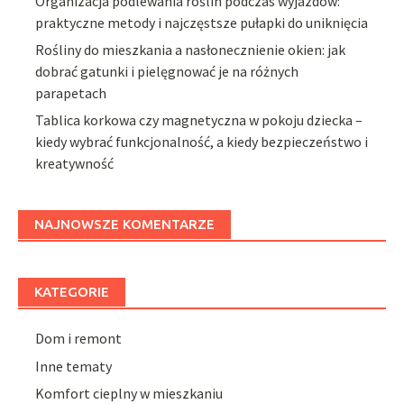
Organizacja podlewania roślin podczas wyjazdów:
praktyczne metody i najczęstsze pułapki do uniknięcia
Rośliny do mieszkania a nasłonecznienie okien: jak
dobrać gatunki i pielęgnować je na różnych
parapetach
Tablica korkowa czy magnetyczna w pokoju dziecka –
kiedy wybrać funkcjonalność, a kiedy bezpieczeństwo i
kreatywność
NAJNOWSZE KOMENTARZE
KATEGORIE
Dom i remont
Inne tematy
Komfort cieplny w mieszkaniu