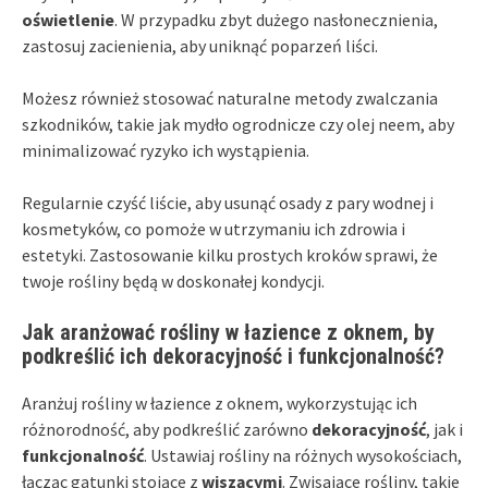
oświetlenie
. W przypadku zbyt dużego nasłonecznienia,
zastosuj zacienienia, aby uniknąć poparzeń liści.
Możesz również stosować naturalne metody zwalczania
szkodników, takie jak mydło ogrodnicze czy olej neem, aby
minimalizować ryzyko ich wystąpienia.
Regularnie czyść liście, aby usunąć osady z pary wodnej i
kosmetyków, co pomoże w utrzymaniu ich zdrowia i
estetyki. Zastosowanie kilku prostych kroków sprawi, że
twoje rośliny będą w doskonałej kondycji.
Jak aranżować rośliny w łazience z oknem, by
podkreślić ich dekoracyjność i funkcjonalność?
Aranżuj rośliny w łazience z oknem, wykorzystując ich
różnorodność, aby podkreślić zarówno
dekoracyjność
, jak i
funkcjonalność
. Ustawiaj rośliny na różnych wysokościach,
łącząc gatunki stojące z
wiszącymi
. Zwisające rośliny, takie