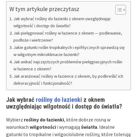
W tym artykule przeczytasz
Jak wybrać rośliny do łazienki z oknem uwzględniając
wilgotność i dostęp do światła?
Jak pielęgnować rośliny w łazience z oknem — podlewanie,
podłoże i wietrzenie?
Jakie gatunki roślin tropikalnych i epifitycznych sprawdzą się
w wilgotnym mikroklimacie łazienki?
Jak unikać najczęstszych problemów pielęgnacyjnych roślin
w łazience z oknem?
Jak aranżować rośliny w łazience z oknem, by podkreślić ich
dekoracyjność i funkcjonalność?
Jak wybrać
rośliny do łazienki
z oknem
uwzględniając wilgotność i dostęp do światła?
Wybierz
rośliny do łazienki
, które dobrze rosną w
warunkach
wilgotności
i wymagają
światła
. Idealne
gatunki to tropikalne i wilgociolubne rośliny, które tolerują