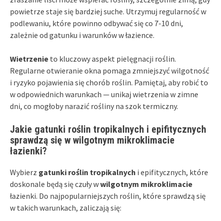
powietrze staje się bardziej suche. Utrzymuj regularność w
podlewaniu, które powinno odbywać się co 7-10 dni,
zależnie od gatunku i warunków w łazience.
Wietrzenie
to kluczowy aspekt pielęgnacji roślin.
Regularne otwieranie okna pomaga zmniejszyć wilgotność
i ryzyko pojawienia się chorób roślin. Pamiętaj, aby robić to
w odpowiednich warunkach — unikaj wietrzenia w zimne
dni, co mogłoby narazić rośliny na szok termiczny.
Jakie gatunki roślin tropikalnych i epifitycznych
sprawdzą się w wilgotnym mikroklimacie
łazienki?
Wybierz
gatunki roślin tropikalnych
i epifitycznych, które
doskonale będą się czuły w
wilgotnym mikroklimacie
łazienki. Do najpopularniejszych roślin, które sprawdzą się
w takich warunkach, zaliczają się: