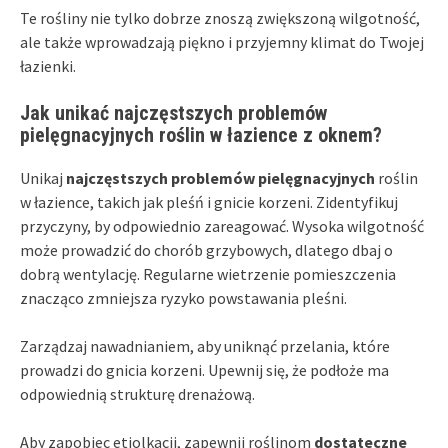
Te rośliny nie tylko dobrze znoszą zwiększoną wilgotność,
ale także wprowadzają piękno i przyjemny klimat do Twojej
łazienki.
Jak unikać najczęstszych problemów
pielęgnacyjnych roślin w łazience z oknem?
Unikaj
najczęstszych problemów pielęgnacyjnych
roślin
w łazience, takich jak pleśń i gnicie korzeni. Zidentyfikuj
przyczyny, by odpowiednio zareagować. Wysoka wilgotność
może prowadzić do chorób grzybowych, dlatego dbaj o
dobrą wentylację. Regularne wietrzenie pomieszczenia
znacząco zmniejsza ryzyko powstawania pleśni.
Zarządzaj nawadnianiem, aby uniknąć przelania, które
prowadzi do gnicia korzeni. Upewnij się, że podłoże ma
odpowiednią strukturę drenażową.
Aby zapobiec etiolkacji, zapewnij roślinom
dostateczne