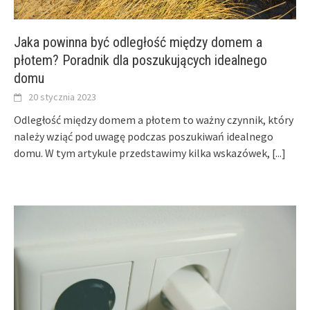
Jaka powinna być odległość między domem a
płotem? Poradnik dla poszukujących idealnego
domu
20 stycznia 2023
Odległość między domem a płotem to ważny czynnik, który
należy wziąć pod uwagę podczas poszukiwań idealnego
domu. W tym artykule przedstawimy kilka wskazówek,
[...]