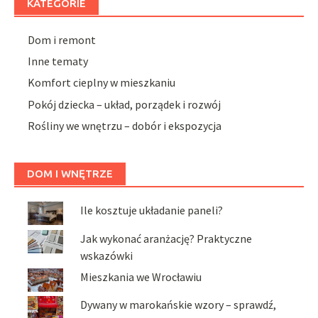
KATEGORIE
Dom i remont
Inne tematy
Komfort cieplny w mieszkaniu
Pokój dziecka – układ, porządek i rozwój
Rośliny we wnętrzu – dobór i ekspozycja
DOM I WNĘTRZE
Ile kosztuje układanie paneli?
Jak wykonać aranżację? Praktyczne
wskazówki
Mieszkania we Wrocławiu
Dywany w marokańskie wzory – sprawdź,