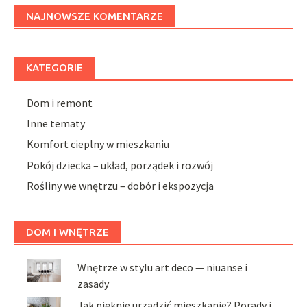
NAJNOWSZE KOMENTARZE
KATEGORIE
Dom i remont
Inne tematy
Komfort cieplny w mieszkaniu
Pokój dziecka – układ, porządek i rozwój
Rośliny we wnętrzu – dobór i ekspozycja
DOM I WNĘTRZE
Wnętrze w stylu art deco — niuanse i
zasady
Jak pięknie urządzić mieszkanie? Porady i