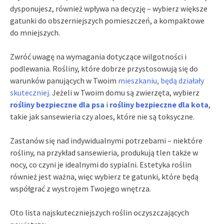
dysponujesz, również wpływa na decyzję – wybierz większe
gatunki do obszerniejszych pomieszczeń, a kompaktowe
do mniejszych.
Zwróć uwagę na wymagania dotyczące wilgotności i
podlewania. Rośliny, które dobrze przystosowują się do
warunków panujących w Twoim
mieszkaniu, będą działały
skuteczniej
. Jeżeli w Twoim domu są zwierzęta, wybierz
rośliny bezpieczne dla psa
i
rośliny bezpieczne dla kota
,
takie jak sansewieria czy aloes, które nie są toksyczne.
Zastanów się nad indywidualnymi potrzebami – niektóre
rośliny, na przykład sansewieria, produkują tlen także w
nocy, co czyni je idealnymi do sypialni. Estetyka roślin
również jest ważna, więc wybierz te gatunki, które będą
współgrać z wystrojem Twojego wnętrza.
Oto lista najskuteczniejszych roślin oczyszczających