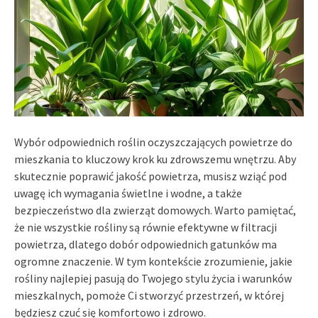
Wybór odpowiednich roślin oczyszczających powietrze do
mieszkania to kluczowy krok ku zdrowszemu wnętrzu. Aby
skutecznie poprawić jakość powietrza, musisz wziąć pod
uwagę ich wymagania świetlne i wodne, a także
bezpieczeństwo dla zwierząt domowych. Warto pamiętać,
że nie wszystkie rośliny są równie efektywne w filtracji
powietrza, dlatego dobór odpowiednich gatunków ma
ogromne znaczenie. W tym kontekście zrozumienie, jakie
rośliny najlepiej pasują do Twojego stylu życia i warunków
mieszkalnych, pomoże Ci stworzyć przestrzeń, w której
będziesz czuć się komfortowo i zdrowo.