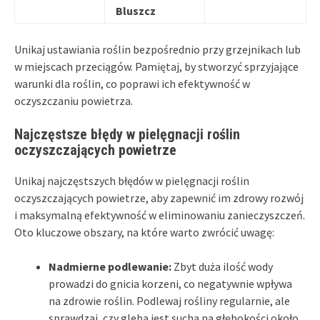
Bluszcz
Unikaj ustawiania roślin bezpośrednio przy grzejnikach lub
w miejscach przeciągów. Pamiętaj, by stworzyć sprzyjające
warunki dla roślin, co poprawi ich efektywność w
oczyszczaniu powietrza.
Najczęstsze błędy w pielęgnacji roślin
oczyszczających powietrze
Unikaj najczęstszych błędów w pielęgnacji roślin
oczyszczających powietrze, aby zapewnić im zdrowy rozwój
i maksymalną efektywność w eliminowaniu zanieczyszczeń.
Oto kluczowe obszary, na które warto zwrócić uwagę:
Nadmierne podlewanie:
Zbyt duża ilość wody
prowadzi do gnicia korzeni, co negatywnie wpływa
na zdrowie roślin. Podlewaj rośliny regularnie, ale
sprawdzaj, czy gleba jest sucha na głębokości około