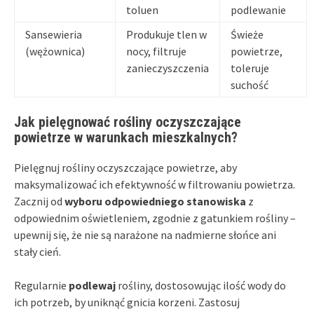
toluen
podlewanie
Sansewieria
Produkuje tlen w
Świeże
(wężownica)
nocy, filtruje
powietrze,
zanieczyszczenia
toleruje
suchość
Jak pielęgnować rośliny oczyszczające
powietrze w warunkach mieszkalnych?
Pielęgnuj rośliny oczyszczające powietrze, aby
maksymalizować ich efektywność w filtrowaniu powietrza.
Zacznij od
wyboru odpowiedniego stanowiska
z
odpowiednim oświetleniem, zgodnie z gatunkiem rośliny –
upewnij się, że nie są narażone na nadmierne słońce ani
stały cień.
Regularnie
podlewaj
rośliny, dostosowując ilość wody do
ich potrzeb, by uniknąć gnicia korzeni. Zastosuj