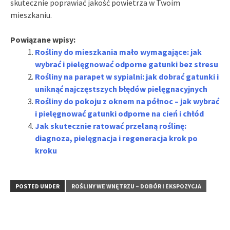
skutecznie poprawiać jakość powietrza w Twoim
mieszkaniu.
Powiązane wpisy:
Rośliny do mieszkania mało wymagające: jak
wybrać i pielęgnować odporne gatunki bez stresu
Rośliny na parapet w sypialni: jak dobrać gatunki i
uniknąć najczęstszych błędów pielęgnacyjnych
Rośliny do pokoju z oknem na północ – jak wybrać
i pielęgnować gatunki odporne na cień i chłód
Jak skutecznie ratować przelaną roślinę:
diagnoza, pielęgnacja i regeneracja krok po
kroku
POSTED UNDER
ROŚLINY WE WNĘTRZU – DOBÓR I EKSPOZYCJA