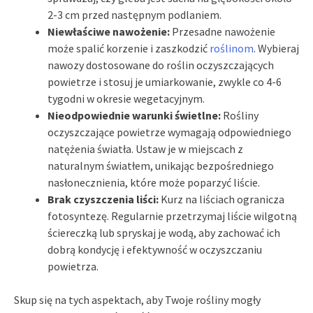
2-3 cm przed następnym podlaniem.
Niewłaściwe nawożenie:
Przesadne nawożenie
może spalić korzenie i zaszkodzić
roślinom
. Wybieraj
nawozy dostosowane do roślin oczyszczających
powietrze i stosuj je umiarkowanie, zwykle co 4-6
tygodni w okresie wegetacyjnym.
Nieodpowiednie warunki świetlne:
Rośliny
oczyszczające powietrze wymagają odpowiedniego
natężenia światła. Ustaw je w miejscach z
naturalnym światłem, unikając bezpośredniego
nasłonecznienia, które może poparzyć liście.
Brak czyszczenia liści:
Kurz na liściach ogranicza
fotosyntezę. Regularnie przetrzymaj liście wilgotną
ściereczką lub spryskaj je wodą, aby zachować ich
dobrą kondycję i efektywność w oczyszczaniu
powietrza.
Skup się na tych aspektach, aby Twoje rośliny mogły