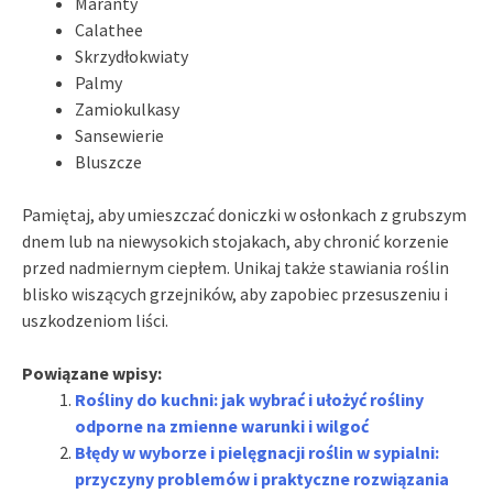
Maranty
Calathee
Skrzydłokwiaty
Palmy
Zamiokulkasy
Sansewierie
Bluszcze
Pamiętaj, aby umieszczać doniczki w osłonkach z grubszym
dnem lub na niewysokich stojakach, aby chronić korzenie
przed nadmiernym ciepłem. Unikaj także stawiania roślin
blisko wiszących grzejników, aby zapobiec przesuszeniu i
uszkodzeniom liści.
Powiązane wpisy:
Rośliny do kuchni: jak wybrać i ułożyć rośliny
odporne na zmienne warunki i wilgoć
Błędy w wyborze i pielęgnacji roślin w sypialni:
przyczyny problemów i praktyczne rozwiązania