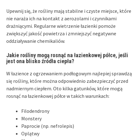
Upewnij się, że rośliny mają stabilne i czyste miejsce, które
nie naraża ich na kontakt z aerozolami i czynnikami
drażniącymi. Regularne wietrzenie łazienki pomoże
zwiększyć jakość powietrza i zmniejszyć negatywne
oddziaływanie chemikaliów.
Jakie rośliny mogą rosnąć na łazienkowej półce, jeśli
jest ona blisko źródła ciepła?
W łazience z ogrzewaniem podłogowym najlepiej sprawdzą
się rośliny, które można odpowiednio zabezpieczyć przed
nadmiernym ciepłem. Oto kilka gatunków, które mogą
rosnąć na łazienkowej półce w takich warunkach:
Filodendrony
Monstery
Paprocie (np. nefrolepis)
Oplątwy