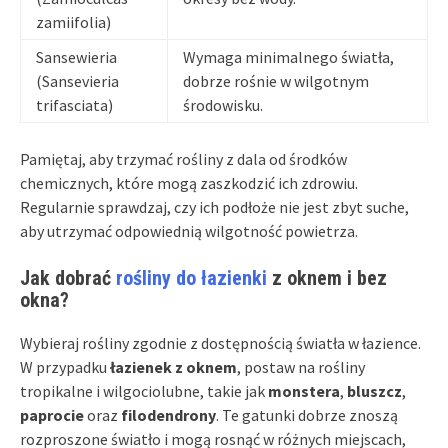
zamiifolia)
Sansewieria
Wymaga minimalnego światła,
(Sansevieria
dobrze rośnie w wilgotnym
trifasciata)
środowisku.
Pamiętaj, aby trzymać rośliny z dala od środków
chemicznych, które mogą zaszkodzić ich zdrowiu.
Regularnie sprawdzaj, czy ich podłoże nie jest zbyt suche,
aby utrzymać odpowiednią wilgotność powietrza.
Jak dobrać
rośliny do łazienki
z oknem i bez
okna?
Wybieraj rośliny zgodnie z dostępnością światła w łazience.
W przypadku
łazienek z oknem
, postaw na rośliny
tropikalne i wilgociolubne, takie jak
monstera
,
bluszcz
,
paprocie
oraz
filodendrony
. Te gatunki dobrze znoszą
rozproszone światło i mogą rosnąć w różnych miejscach,