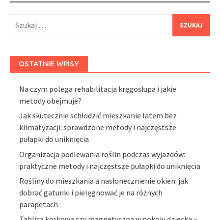
Szukaj:
OSTATNIE WPISY
Na czym polega rehabilitacja kręgosłupa i jakie
metody obejmuje?
Jak skutecznie schłodzić mieszkanie latem bez
klimatyzacji: sprawdzone metody i najczęstsze
pułapki do uniknięcia
Organizacja podlewania roślin podczas wyjazdów:
praktyczne metody i najczęstsze pułapki do uniknięcia
Rośliny do mieszkania a nasłonecznienie okien: jak
dobrać gatunki i pielęgnować je na różnych
parapetach
Tablica korkowa czy magnetyczna w pokoju dziecka –