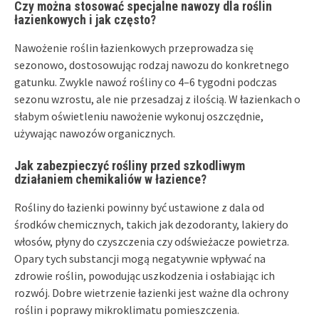
Czy można stosować specjalne nawozy dla roślin
łazienkowych i jak często?
Nawożenie roślin łazienkowych przeprowadza się
sezonowo, dostosowując rodzaj nawozu do konkretnego
gatunku. Zwykle nawoź rośliny co 4–6 tygodni podczas
sezonu wzrostu, ale nie przesadzaj z ilością. W łazienkach o
słabym oświetleniu nawożenie wykonuj oszczędnie,
używając nawozów organicznych.
Jak zabezpieczyć rośliny przed szkodliwym
działaniem chemikaliów w łazience?
Rośliny do łazienki powinny być ustawione z dala od
środków chemicznych, takich jak dezodoranty, lakiery do
włosów, płyny do czyszczenia czy odświeżacze powietrza.
Opary tych substancji mogą negatywnie wpływać na
zdrowie roślin, powodując uszkodzenia i osłabiając ich
rozwój. Dobre wietrzenie łazienki jest ważne dla ochrony
roślin i poprawy mikroklimatu pomieszczenia.