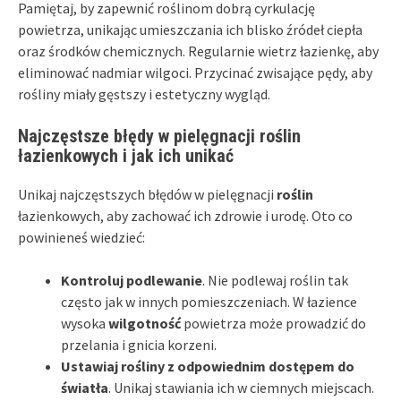
Pamiętaj, by zapewnić roślinom dobrą cyrkulację
powietrza, unikając umieszczania ich blisko źródeł ciepła
oraz środków chemicznych. Regularnie wietrz łazienkę, aby
eliminować nadmiar wilgoci. Przycinać zwisające pędy, aby
rośliny miały gęstszy i estetyczny wygląd.
Najczęstsze błędy w pielęgnacji roślin
łazienkowych i jak ich unikać
Unikaj najczęstszych błędów w pielęgnacji
roślin
łazienkowych, aby zachować ich zdrowie i urodę. Oto co
powinieneś wiedzieć:
Kontroluj podlewanie
. Nie podlewaj roślin tak
często jak w innych pomieszczeniach. W łazience
wysoka
wilgotność
powietrza może prowadzić do
przelania i gnicia korzeni.
Ustawiaj rośliny z odpowiednim dostępem do
światła
. Unikaj stawiania ich w ciemnych miejscach.