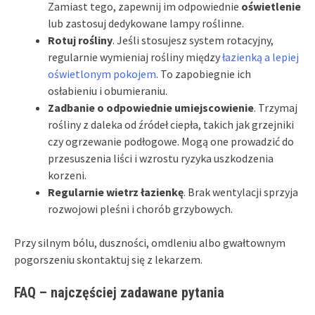
Zamiast tego, zapewnij im odpowiednie
oświetlenie
lub zastosuj dedykowane lampy roślinne.
Rotuj rośliny
. Jeśli stosujesz system rotacyjny,
regularnie wymieniaj rośliny między
łazienką a lepiej
oświetlonym pokojem
. To zapobiegnie ich
osłabieniu i obumieraniu.
Zadbanie o odpowiednie umiejscowienie
. Trzymaj
rośliny z daleka od źródeł ciepła, takich jak grzejniki
czy ogrzewanie podłogowe. Mogą one prowadzić do
przesuszenia liści i wzrostu ryzyka uszkodzenia
korzeni.
Regularnie wietrz łazienkę
. Brak wentylacji sprzyja
rozwojowi pleśni i chorób grzybowych.
Przy silnym bólu, duszności, omdleniu albo gwałtownym
pogorszeniu skontaktuj się z lekarzem.
FAQ – najczęściej zadawane pytania