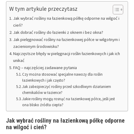
W tym artykule przeczytasz
Jak wybrać rośliny na łazienkową półkę odporne na wilgoć i
cień?
Jak dobrać rośliny do łazienki z oknem i bez okna?
Jak pielęgnować rośliny na łazienkowej półce w wilgotnym i
zacienionym środowisku?
Najczęstsze błędy w pielęgnacji roślin łazienkowych i jak ich
unikać
FAQ – najczęściej zadawane pytania
Czy można stosować specjalne nawozy dla roślin
łazienkowych i jak często?
Jak zabezpieczyć rośliny przed szkodliwym działaniem
chemikaliów w łazience?
Jakie rośliny mogą rosnąć na łazienkowej półce, jeśli jest
ona blisko źródła ciepła?
Jak wybrać rośliny na łazienkową półkę odporne
na wilgoć i cień?