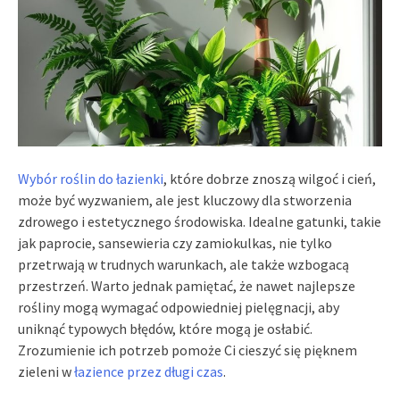
Wybór roślin do łazienki
, które dobrze znoszą wilgoć i cień,
może być wyzwaniem, ale jest kluczowy dla stworzenia
zdrowego i estetycznego środowiska. Idealne gatunki, takie
jak paprocie, sansewieria czy zamiokulkas, nie tylko
przetrwają w trudnych warunkach, ale także wzbogacą
przestrzeń. Warto jednak pamiętać, że nawet najlepsze
rośliny mogą wymagać odpowiedniej pielęgnacji, aby
uniknąć typowych błędów, które mogą je osłabić.
Zrozumienie ich potrzeb pomoże Ci cieszyć się pięknem
zieleni w
łazience przez długi czas
.