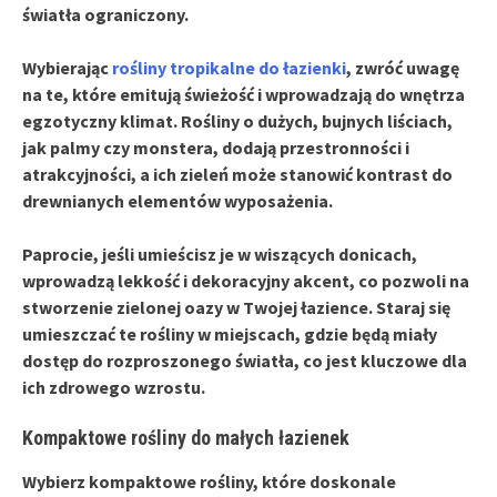
światła ograniczony.
Wybierając
rośliny tropikalne do łazienki
, zwróć uwagę
na te, które emitują świeżość i wprowadzają do wnętrza
egzotyczny klimat. Rośliny o dużych, bujnych liściach,
jak palmy czy monstera, dodają przestronności i
atrakcyjności, a ich zieleń może stanowić kontrast do
drewnianych elementów wyposażenia.
Paprocie, jeśli umieścisz je w wiszących donicach,
wprowadzą lekkość i dekoracyjny akcent, co pozwoli na
stworzenie zielonej oazy w Twojej łazience. Staraj się
umieszczać te rośliny w miejscach, gdzie będą miały
dostęp do rozproszonego światła, co jest kluczowe dla
ich zdrowego wzrostu.
Kompaktowe rośliny do małych łazienek
Wybierz
kompaktowe rośliny
, które doskonale