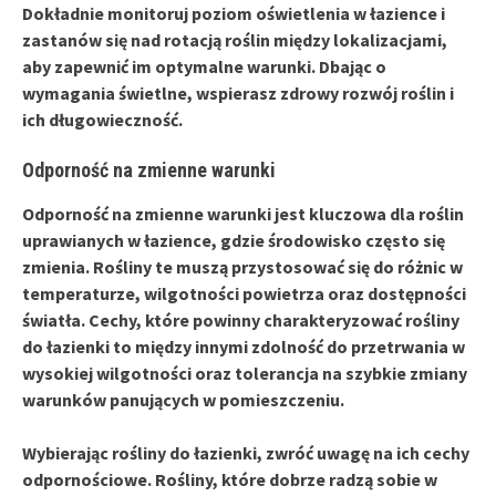
Dokładnie monitoruj poziom oświetlenia w łazience i
zastanów się nad rotacją roślin między lokalizacjami,
aby zapewnić im optymalne warunki. Dbając o
wymagania świetlne
, wspierasz zdrowy rozwój roślin i
ich długowieczność.
Odporność na zmienne warunki
Odporność na zmienne warunki
jest kluczowa dla roślin
uprawianych w łazience, gdzie środowisko często się
zmienia. Rośliny te muszą przystosować się do różnic w
temperaturze, wilgotności powietrza oraz dostępności
światła. Cechy, które powinny charakteryzować rośliny
do łazienki to między innymi zdolność do przetrwania w
wysokiej wilgotności oraz tolerancja na szybkie zmiany
warunków panujących w pomieszczeniu.
Wybierając rośliny do łazienki, zwróć uwagę na ich cechy
odpornościowe. Rośliny, które dobrze radzą sobie w