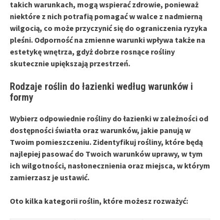
takich warunkach, mogą wspierać zdrowie, ponieważ
niektóre z nich potrafią pomagać w walce z nadmierną
wilgocią, co może przyczynić się do ograniczenia ryzyka
pleśni. Odporność na zmienne warunki wpływa także na
estetykę wnętrza, gdyż dobrze rosnące rośliny
skutecznie upiększają przestrzeń.
Rodzaje roślin do łazienki według warunków i
formy
Wybierz
odpowiednie rośliny do łazienki
w zależności od
dostępności światła oraz warunków, jakie panują w
Twoim pomieszczeniu. Zidentyfikuj rośliny, które będą
najlepiej pasować do Twoich warunków uprawy, w tym
ich wilgotności, nasłonecznienia oraz miejsca, w którym
zamierzasz je ustawić.
Oto kilka kategorii roślin, które możesz rozważyć: