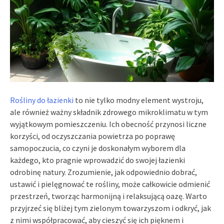
Rośliny do łazienki
to nie tylko modny element wystroju,
ale również ważny składnik zdrowego mikroklimatu w tym
wyjątkowym pomieszczeniu. Ich obecność przynosi liczne
korzyści, od oczyszczania powietrza po poprawę
samopoczucia, co czyni je doskonałym wyborem dla
każdego, kto pragnie wprowadzić do swojej łazienki
odrobinę natury. Zrozumienie, jak odpowiednio dobrać,
ustawić i pielęgnować te rośliny, może całkowicie odmienić
przestrzeń, tworząc harmonijną i relaksującą oazę. Warto
przyjrzeć się bliżej tym zielonym towarzyszom i odkryć, jak
z nimi współpracować, aby cieszyć się ich pięknem i