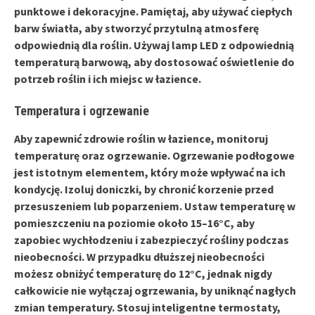
punktowe i dekoracyjne. Pamiętaj, aby używać ciepłych
barw światła, aby stworzyć przytulną atmosferę
odpowiednią dla roślin.
Używaj lamp LED
z odpowiednią
temperaturą barwową, aby dostosować oświetlenie do
potrzeb roślin i ich miejsc w łazience.
Temperatura i ogrzewanie
Aby zapewnić zdrowie roślin w łazience, monitoruj
temperaturę
oraz
ogrzewanie
. Ogrzewanie podłogowe
jest istotnym elementem, który może wpływać na ich
kondycję. Izoluj doniczki, by chronić korzenie przed
przesuszeniem
lub
poparzeniem
. Ustaw temperaturę w
pomieszczeniu na poziomie około 15–16°C, aby
zapobiec wychłodzeniu i zabezpieczyć rośliny podczas
nieobecności. W przypadku dłuższej nieobecności
możesz obniżyć temperaturę do 12°C, jednak nigdy
całkowicie nie wyłączaj ogrzewania, by uniknąć nagłych
zmian temperatury. Stosuj inteligentne termostaty,