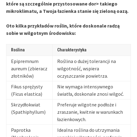
które są szczególnie przystosowane do
r> takiego
mikroklimatu, a Twoja łazienka stanie się zieloną oazą.
Oto kilka przykładów roślin, które doskonale radzą
sobie w wilgotnym środowisku:
Roślina
Charakterystyka
Epipremnum
Roślina o dużej tolerancji na
aureum (zbieracz
wilgotność, wspiera
złotników)
oczyszczanie powietrza.
Fikus sprężysty
Nie wymaga intensywnego
(Ficus elastica)
światła, doskonale znosi wilgoć.
Skrzydłokwiat
Preferuje wilgotne podłoże i
(Spathiphyllum)
zraszanie, kwitnie w warunkach
łazienkowych.
Paprotka
Idealna roślina do utrzymania