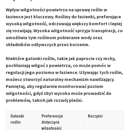
Wpływ
wilgotności powietrza
na uprawę roślin w
łazience jest kluczowy. Rośliny do łazienki, preferujące
wysoką wilgotność, odczuwają większy komfort i lepiej
się rozwijają. Wysoka wilgotność sprzyja transpiracji, co
umożliwia tym roślinom pobieranie wody oraz
składników odżywczych przez korzenie.
Niektóre gatunki roślin, takie jak paprocie czy mchy,
pochłaniają wilgoć z powietrza, co może pomóc w
regulacji jego poziomu w łazience. Używając tych roślin,
możesz stworzyć naturalny mechanizm nawilżający.
Pamiętaj, aby regularnie monitorować poziom
wilgotności, gdyż zbyt wysoka może prowadzić do
problemów, takich jak rozwój pleśni.
Gatunki
Preferencje
Korzyści
roślin
dotyczące
wilgotności