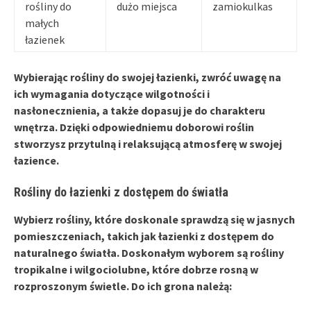
rośliny do
dużo miejsca
zamiokulkas
małych
łazienek
Wybierając rośliny do swojej łazienki, zwróć uwagę na
ich
wymagania dotyczące wilgotności
i
nasłonecznienia, a także dopasuj je do charakteru
wnętrza. Dzięki odpowiedniemu doborowi roślin
stworzysz przytulną i relaksującą atmosferę w swojej
łazience.
Rośliny do łazienki z dostępem do światła
Wybierz rośliny, które doskonale sprawdzą się w
jasnych
pomieszczeniach
, takich jak łazienki z dostępem do
naturalnego światła. Doskonałym wyborem są rośliny
tropikalne i wilgociolubne, które dobrze rosną w
rozproszonym świetle
. Do ich grona należą: