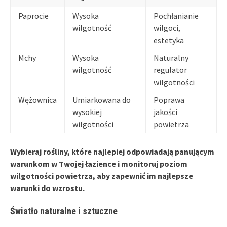
Paprocie
Wysoka
Pochłanianie
wilgotność
wilgoci,
estetyka
Mchy
Wysoka
Naturalny
wilgotność
regulator
wilgotności
Wężownica
Umiarkowana do
Poprawa
wysokiej
jakości
wilgotności
powietrza
Wybieraj rośliny, które najlepiej odpowiadają panującym
warunkom w Twojej łazience i monitoruj poziom
wilgotności powietrza
, aby zapewnić im najlepsze
warunki do wzrostu.
Światło naturalne i sztuczne