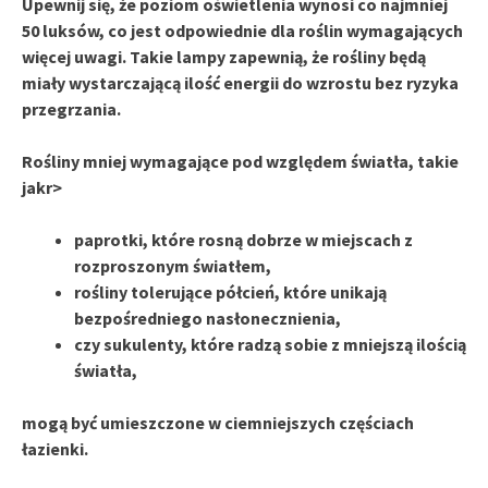
Upewnij się, że poziom oświetlenia wynosi co najmniej
50 luksów, co jest odpowiednie dla roślin wymagających
więcej uwagi. Takie lampy zapewnią, że rośliny będą
miały wystarczającą ilość energii do wzrostu bez ryzyka
przegrzania.
Rośliny mniej wymagające pod względem światła, takie
jak
r>
paprotki, które rosną dobrze w miejscach z
rozproszonym światłem,
rośliny tolerujące półcień, które unikają
bezpośredniego nasłonecznienia,
czy sukulenty, które radzą sobie z mniejszą ilością
światła,
mogą być umieszczone w ciemniejszych częściach
łazienki.