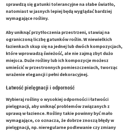
sprawdzą się gatunki tolerancyjne na słabe światło,
natomiast w jasnych lepiej będą wyglądać bardziej
wymagające rośliny.
Aby uniknąć przytłoczenia przestrzeni, stawiaj na
ograniczoną liczbę gatunków roślin. W niewielkich
łazienkach skup się na jednej lub dwóch kompozycjach,
które wprowadzą świeżość, ale nie zajmą zbyt dużo
miejsca. Duże rośliny lub ich kompozycje możesz
umieścić w przestronnych pomieszczeniach, tworząc
wrażenie elegancji i pełni dekoracyjnej.
Łatwość pielęgnacji i odporność
Wybieraj rośliny o wysokiej
odporności
i
łatwości
pielęgnacji
, aby uniknąć problemów związanych z
uprawą w łazience. Rośliny takie powinny być mało
wymagające, co oznacza, że dobrze znoszą błędy w
pielęgnacji, np. nieregularne podlewanie czy zmiany