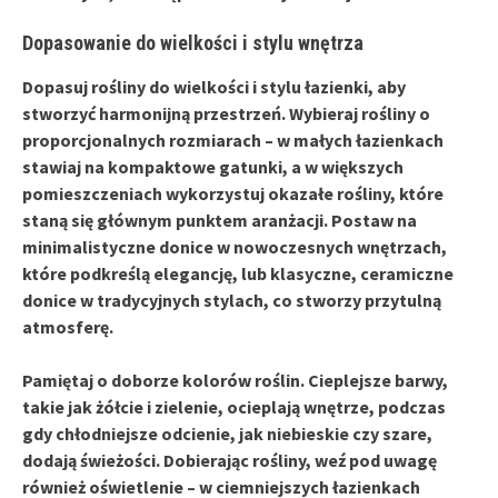
Dopasowanie do wielkości i stylu wnętrza
Dopasuj rośliny do wielkości i stylu łazienki, aby
stworzyć harmonijną przestrzeń. Wybieraj rośliny o
proporcjonalnych rozmiarach – w małych łazienkach
stawiaj na kompaktowe gatunki, a w większych
pomieszczeniach wykorzystuj okazałe rośliny, które
staną się głównym punktem aranżacji. Postaw na
minimalistyczne donice w nowoczesnych wnętrzach,
które podkreślą elegancję, lub klasyczne, ceramiczne
donice w tradycyjnych stylach, co stworzy przytulną
atmosferę.
Pamiętaj o doborze kolorów roślin. Cieplejsze barwy,
takie jak żółcie i zielenie, ocieplają wnętrze, podczas
gdy chłodniejsze odcienie, jak niebieskie czy szare,
dodają świeżości. Dobierając rośliny, weź pod uwagę
również oświetlenie – w ciemniejszych łazienkach