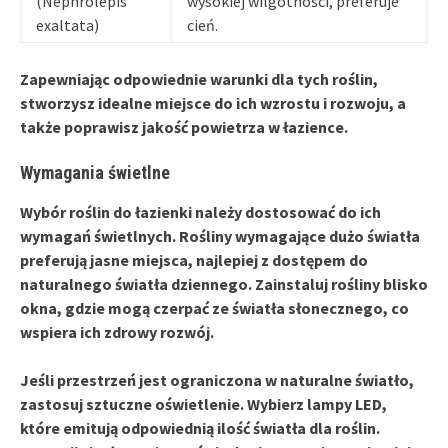
(Nephrolepis
wysokiej wilgotności, preferuje
exaltata)
cień.
Zapewniając odpowiednie warunki dla tych roślin,
stworzysz idealne miejsce do ich wzrostu i rozwoju, a
także poprawisz jakość powietrza w łazience.
Wymagania świetlne
Wybór roślin do łazienki należy dostosować do ich
wymagań świetlnych
. Rośliny wymagające dużo światła
preferują jasne miejsca, najlepiej z dostępem do
naturalnego światła dziennego. Zainstaluj rośliny blisko
okna, gdzie mogą czerpać ze światła słonecznego, co
wspiera ich zdrowy rozwój.
Jeśli przestrzeń jest ograniczona w naturalne światło,
zastosuj sztuczne oświetlenie. Wybierz
lampy LED
,
które emitują odpowiednią ilość światła dla roślin.