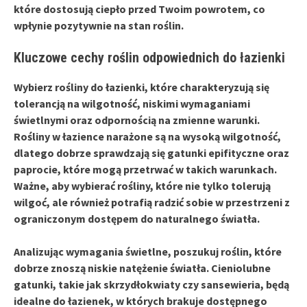
które dostosują ciepło przed Twoim powrotem, co
wpłynie pozytywnie na stan roślin.
Kluczowe cechy roślin odpowiednich do łazienki
Wybierz rośliny do łazienki, które charakteryzują się
tolerancją na wilgotność
, niskimi wymaganiami
świetlnymi oraz odpornością na zmienne warunki.
Rośliny w łazience narażone są na wysoką wilgotność,
dlatego dobrze sprawdzają się gatunki epifityczne oraz
paprocie, które mogą przetrwać w takich warunkach.
Ważne, aby wybierać rośliny, które nie tylko tolerują
wilgoć, ale również potrafią radzić sobie w przestrzeni z
ograniczonym dostępem do naturalnego światła.
Analizując wymagania świetlne, poszukuj roślin, które
dobrze znoszą niskie natężenie światła. Cieniolubne
gatunki, takie jak skrzydłokwiaty czy sansewieria, będą
idealne do łazienek, w których brakuje dostępnego