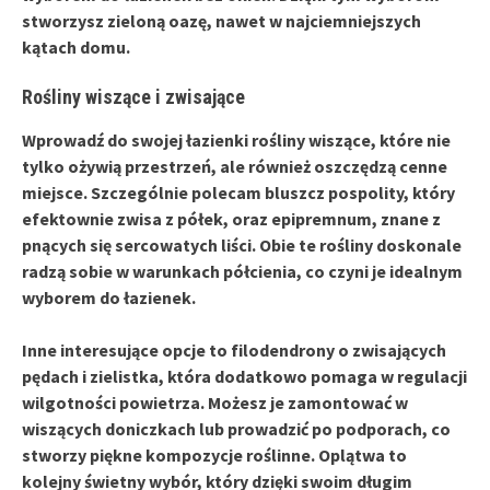
stworzysz zieloną oazę, nawet w najciemniejszych
kątach domu.
Rośliny wiszące i zwisające
Wprowadź do swojej łazienki
rośliny wiszące
, które nie
tylko ożywią przestrzeń, ale również oszczędzą cenne
miejsce. Szczególnie polecam bluszcz pospolity, który
efektownie zwisa z półek, oraz epipremnum, znane z
pnących się sercowatych liści. Obie te rośliny doskonale
radzą sobie w warunkach półcienia, co czyni je idealnym
wyborem do łazienek.
Inne interesujące opcje to filodendrony o zwisających
pędach i zielistka, która dodatkowo pomaga w regulacji
wilgotności powietrza. Możesz je zamontować w
wiszących doniczkach lub prowadzić po podporach, co
stworzy piękne kompozycje roślinne.
Oplątwa
to
kolejny świetny wybór, który dzięki swoim długim