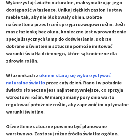
Wykorzystaj światło naturalne
, maksymalizując jego
dostępność w łazience. Unikaj ciężkich zasłon i ustaw
meble tak, aby nie blokowały okien. Dobrze
naświetlona przestrzeń sprzyja rozwojowi roślin. Jeśli
masz łazienkę bez okna, konieczne jest wprowadzenie
specjalistycznych lamp do doświetlania
. Dobrze
dobrane oświetlenie sztuczne pomoże imitować
warunki światła dziennego, które są konieczne dla
zdrowia roślin.
W łazienkach z
oknem staraj się wykorzystywać
naturalne światło
przez cały dzień. Rano i w południe
światło słoneczne jest najintensywniejsze, co sprzyja
wzrostowi roślin. W miarę zmiany pory dnia warto
regulować położenie roślin, aby zapewnić im optymalne
warunki świetlne.
Oświetlenie sztuczne powinno być planowane
warstwowo. Zastosuj różne źródła światła: ogólne,