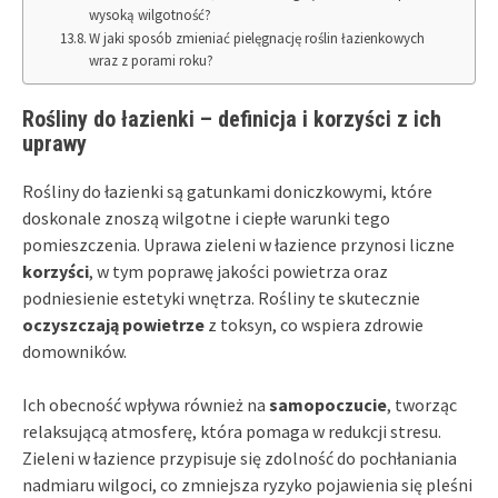
wysoką wilgotność?
W jaki sposób zmieniać pielęgnację roślin łazienkowych
wraz z porami roku?
Rośliny do łazienki – definicja i korzyści z ich
uprawy
Rośliny do łazienki są gatunkami doniczkowymi, które
doskonale znoszą wilgotne i ciepłe warunki tego
pomieszczenia. Uprawa zieleni w łazience przynosi liczne
korzyści
, w tym poprawę jakości powietrza oraz
podniesienie estetyki wnętrza. Rośliny te skutecznie
oczyszczają powietrze
z toksyn, co wspiera zdrowie
domowników.
Ich obecność wpływa również na
samopoczucie
, tworząc
relaksującą atmosferę, która pomaga w redukcji stresu.
Zieleni w łazience przypisuje się zdolność do pochłaniania
nadmiaru wilgoci, co zmniejsza ryzyko pojawienia się pleśni