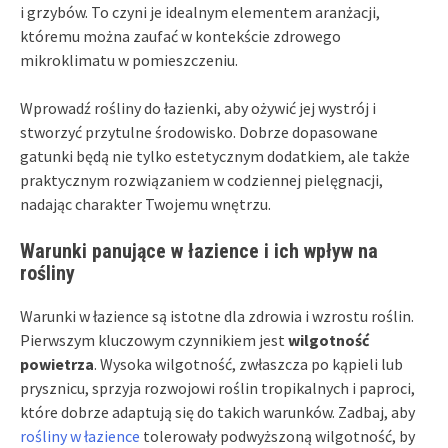
i grzybów. To czyni je idealnym elementem aranżacji,
któremu można zaufać w kontekście zdrowego
mikroklimatu w pomieszczeniu.
Wprowadź rośliny do łazienki, aby ożywić jej wystrój i
stworzyć przytulne środowisko. Dobrze dopasowane
gatunki będą nie tylko estetycznym dodatkiem, ale także
praktycznym rozwiązaniem w codziennej pielęgnacji,
nadając charakter Twojemu wnętrzu.
Warunki panujące w łazience i ich wpływ na
rośliny
Warunki w łazience są istotne dla zdrowia i wzrostu roślin.
Pierwszym kluczowym czynnikiem jest
wilgotność
powietrza
. Wysoka wilgotność, zwłaszcza po kąpieli lub
prysznicu, sprzyja rozwojowi roślin tropikalnych i paproci,
które dobrze adaptują się do takich warunków. Zadbaj, aby
rośliny w łazience
tolerowały podwyższoną wilgotność, by