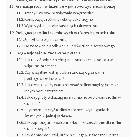
Aranżacja roślin w łazience – jak stworzyć zieloną oazę
Trendy i stylowe rozwiązania wnętrzarskie
Kompozycje roślinne i efekty dekoracyjne
Wykorzystanie roślin wiszących i dużych form
Pielęgnacja roślin łazienkowych w różnych porach roku
Specyfika pielęgnacji zimą
Dostosowanie podlewania i doświetlania sezonowego
FAQ – najczęściej zadawane pytania
Jak radzić sobie z pleśnią na doniczkach i podłożu w
wilgotnej łazience?
Czy wszystkie rośliny dobrze znoszą ogrzewanie
podłogowe w łazience?
Jak często i kiedy warto rotować rośliny między łazienką a
innym pomieszczeniem?
Jakie sygnały wskazują na nadmierne podlewanie roślin w
łazience?
Czy można łączyć rośliny o różnych wymaganiach
świetlnych w jednej łazience?
Jak zapobiegać i zwalczać szkodniki specyficzne dla roślin
łazienkowych?
Jak dobrać doniczki, które nie ulegną uszkodzeniu przez