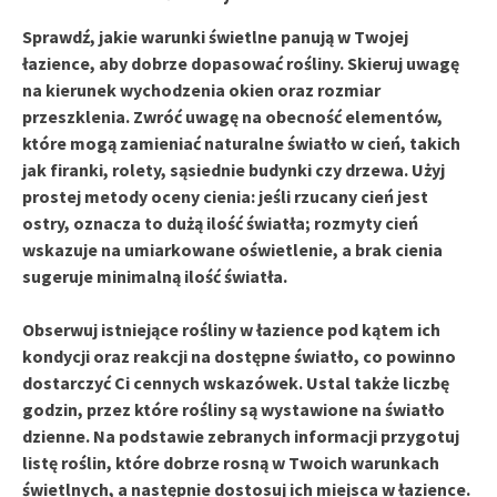
Sprawdź, jakie warunki świetlne panują w Twojej
łazience, aby dobrze dopasować rośliny. Skieruj uwagę
na kierunek wychodzenia okien oraz rozmiar
przeszklenia. Zwróć uwagę na obecność elementów,
które mogą zamieniać naturalne światło w cień, takich
jak firanki, rolety, sąsiednie budynki czy drzewa. Użyj
prostej metody oceny cienia: jeśli rzucany cień jest
ostry, oznacza to dużą ilość światła; rozmyty cień
wskazuje na umiarkowane oświetlenie, a brak cienia
sugeruje minimalną ilość światła.
Obserwuj istniejące rośliny w łazience pod kątem ich
kondycji oraz reakcji na dostępne światło, co powinno
dostarczyć Ci cennych wskazówek. Ustal także liczbę
godzin, przez które rośliny są wystawione na światło
dzienne. Na podstawie zebranych informacji przygotuj
listę roślin, które dobrze rosną w Twoich warunkach
świetlnych, a następnie dostosuj ich miejsca w łazience.