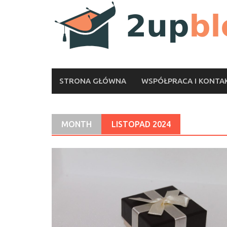
Skip
to
content
STRONA GŁÓWNA
WSPÓŁPRACA I KONTA
MONTH
LISTOPAD 2024