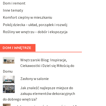
Dom i remont
Inne tematy
Komfort cieplny w mieszkaniu
Pokój dziecka – układ, porządek i rozwój
Rośliny we wnętrzu – dobór i ekspozycja
DOM I WNĘTRZE
Wnętrzarski Blog: Inspiracje,
Ciekawostki i Dziel się Miłością do
Domu
Zasłony w salonie
Jak znaleźć najlepsze miejsce do
zakupu elementów dekoracyjnych
do dobrego wnętrza?