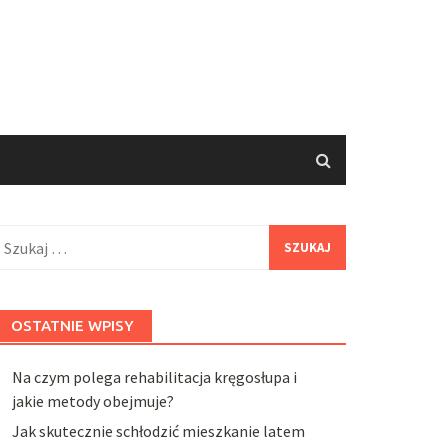
zukaj:
OSTATNIE WPISY
Na czym polega rehabilitacja kręgosłupa i
jakie metody obejmuje?
Jak skutecznie schłodzić mieszkanie latem