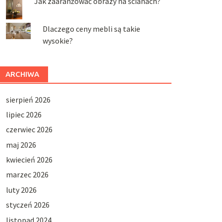
Jak zaaranżować obrazy na ścianach?
Dlaczego ceny mebli są takie
wysokie?
ARCHIWA
sierpień 2026
lipiec 2026
czerwiec 2026
maj 2026
kwiecień 2026
marzec 2026
luty 2026
styczeń 2026
listopad 2024