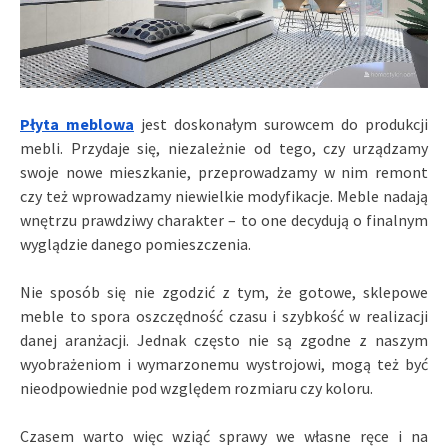
Płyta meblowa
jest doskonałym surowcem do produkcji
mebli. Przydaje się, niezależnie od tego, czy urządzamy
swoje nowe mieszkanie, przeprowadzamy w nim remont
czy też wprowadzamy niewielkie modyfikacje. Meble nadają
wnętrzu prawdziwy charakter – to one decydują o finalnym
wyglądzie danego pomieszczenia.
Nie sposób się nie zgodzić z tym, że gotowe, sklepowe
meble to spora oszczędność czasu i szybkość w realizacji
danej aranżacji. Jednak często nie są zgodne z naszym
wyobrażeniom i wymarzonemu wystrojowi, mogą też być
nieodpowiednie pod względem rozmiaru czy koloru.
Czasem warto więc wziąć sprawy we własne ręce i na