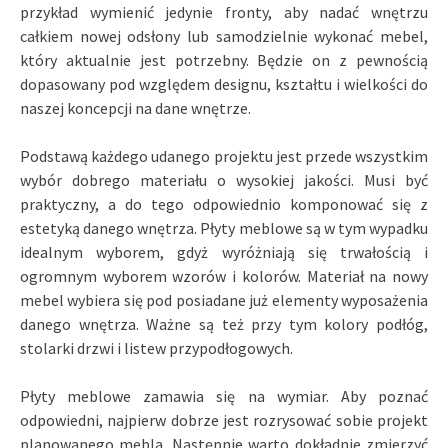
przykład wymienić jedynie fronty, aby nadać wnętrzu
całkiem nowej odsłony lub samodzielnie wykonać mebel,
który aktualnie jest potrzebny. Będzie on z pewnością
dopasowany pod względem designu, kształtu i wielkości do
naszej koncepcji na dane wnętrze.
Podstawą każdego udanego projektu jest przede wszystkim
wybór dobrego materiału o wysokiej jakości. Musi być
praktyczny, a do tego odpowiednio komponować się z
estetyką danego wnętrza. Płyty meblowe są w tym wypadku
idealnym wyborem, gdyż wyróżniają się trwałością i
ogromnym wyborem wzorów i kolorów. Materiał na nowy
mebel wybiera się pod posiadane już elementy wyposażenia
danego wnętrza. Ważne są też przy tym kolory podłóg,
stolarki drzwi i listew przypodłogowych.
Płyty meblowe zamawia się na wymiar. Aby poznać
odpowiedni, najpierw dobrze jest rozrysować sobie projekt
planowanego mebla. Następnie warto dokładnie zmierzyć