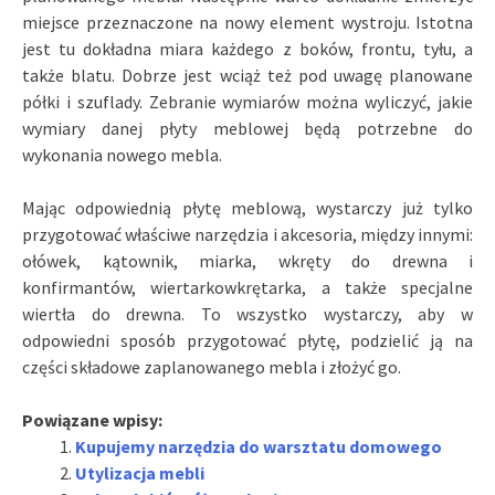
miejsce przeznaczone na nowy element wystroju. Istotna
jest tu dokładna miara każdego z boków, frontu, tyłu, a
także blatu. Dobrze jest wciąż też pod uwagę planowane
półki i szuflady. Zebranie wymiarów można wyliczyć, jakie
wymiary danej płyty meblowej będą potrzebne do
wykonania nowego mebla.
Mając odpowiednią płytę meblową, wystarczy już tylko
przygotować właściwe narzędzia i akcesoria, między innymi:
ołówek, kątownik, miarka, wkręty do drewna i
konfirmantów, wiertarkowkrętarka, a także specjalne
wiertła do drewna. To wszystko wystarczy, aby w
odpowiedni sposób przygotować płytę, podzielić ją na
części składowe zaplanowanego mebla i złożyć go.
Powiązane wpisy:
Kupujemy narzędzia do warsztatu domowego
Utylizacja mebli