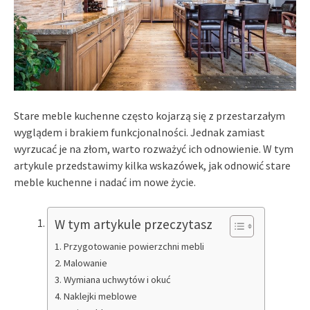
Stare meble kuchenne często kojarzą się z przestarzałym
wyglądem i brakiem funkcjonalności. Jednak zamiast
wyrzucać je na złom, warto rozważyć ich odnowienie. W tym
artykule przedstawimy kilka wskazówek, jak odnowić stare
meble kuchenne i nadać im nowe życie.
W tym artykule przeczytasz
Przygotowanie powierzchni mebli
Malowanie
Wymiana uchwytów i okuć
Naklejki meblowe