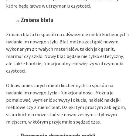
które będą łatwe w utrzymaniu czystości.
Zmiana blatu
Zmiana blatu to sposób na odświeżenie mebli kuchennych i
nadanie im nowego stylu. Blat można zastąpić nowym,
wykonanym z trwałych materiałów, takich jak granit,
marmur czy szkło. Nowy blat będzie nie tylko estetyczny,
ale także bardziej funkcjonalny i łatwiejszy w utrzymaniu
czystości.
Odnawianie starych mebli kuchennych to sposób na
nadanie im nowego życia i funkcjonalności. Można je
pomalować, wymienić uchwyty i okucia, nakleić naklejki
meblowe czy zmienić blat. Dzięki tym prostym zabiegom,
stara kuchnia może stać się nowoczesnym i stylowym
miejscem, w którym przyjemnie spędzać czas.
Renowacja drewnianych mebli