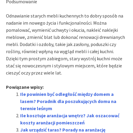
Podsumowanie
Odnawianie starych mebli kuchennych to dobry sposób na
nadanie im nowego życia i funkcjonalności. Można
pomalować, wymienić uchwyty i okucia, nakleić naklejki
meblowe, zmienić blat lub dokonać renowacji drewnianych
mebli. Dodatki i ozdoby, takie jak zasłony, poduszki czy
rośliny, również wpłyną na wygląd mebli i całej kuchni.
Dzięki tym prostym zabiegom, stary wystrój kuchni może
stać się nowoczesnym i stylowym miejscem, które będzie
cieszyć oczy przez wiele lat.
Powiązane wpisy:
Ile powinien być odległość między domem a
lasem? Poradnik dla poszukujących domu na
terenie leśnym
Ile kosztuje aranżacja wnętrz? Jak oszacować
koszty aranżacji pomieszczeń
Jak urządzić taras? Porady na aranżację