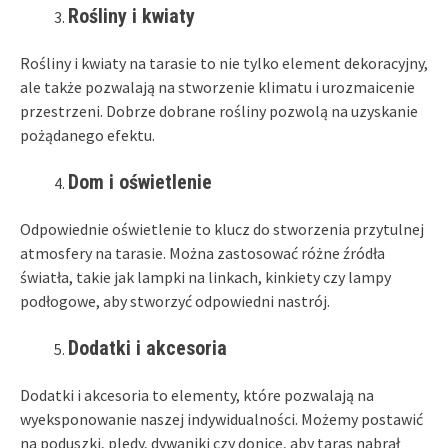
Rośliny i kwiaty
Rośliny i kwiaty na tarasie to nie tylko element dekoracyjny,
ale także pozwalają na stworzenie klimatu i urozmaicenie
przestrzeni. Dobrze dobrane rośliny pozwolą na uzyskanie
pożądanego efektu.
Dom i oświetlenie
Odpowiednie oświetlenie to klucz do stworzenia przytulnej
atmosfery na tarasie. Można zastosować różne źródła
światła, takie jak lampki na linkach, kinkiety czy lampy
podłogowe, aby stworzyć odpowiedni nastrój.
Dodatki i akcesoria
Dodatki i akcesoria to elementy, które pozwalają na
wyeksponowanie naszej indywidualności. Możemy postawić
na poduszki, pledy, dywaniki czy donice, aby taras nabrał