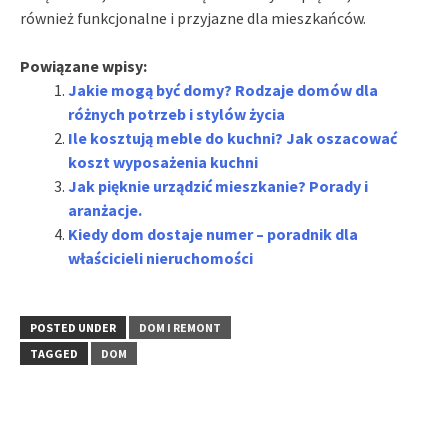
również funkcjonalne i przyjazne dla mieszkańców.
Powiązane wpisy:
Jakie mogą być domy? Rodzaje domów dla
różnych potrzeb i stylów życia
Ile kosztują meble do kuchni? Jak oszacować
koszt wyposażenia kuchni
Jak pięknie urządzić mieszkanie? Porady i
aranżacje.
Kiedy dom dostaje numer – poradnik dla
właścicieli nieruchomości
POSTED UNDER
DOM I REMONT
TAGGED
DOM