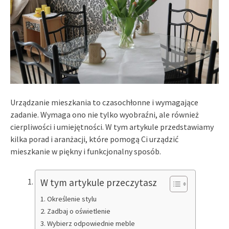
Urządzanie mieszkania to czasochłonne i wymagające
zadanie. Wymaga ono nie tylko wyobraźni, ale również
cierpliwości i umiejętności. W tym artykule przedstawiamy
kilka porad i aranżacji, które pomogą Ci urządzić
mieszkanie w piękny i funkcjonalny sposób.
W tym artykule przeczytasz
Określenie stylu
Zadbaj o oświetlenie
Wybierz odpowiednie meble