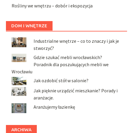
Rośliny we wnętrzu – dobór i ekspozycja
DOM I WNĘTRZE
Industrialne wnętrze – co to znaczy i jak je
stworzyć?
Gdzie szukać mebli wrocławskich?
Poradnik dla poszukujących mebli we
Wrocławiu
Jak ozdobić stół w salonie?
Jak pięknie urządzić mieszkanie? Porady i
aranżacje.
Aranżujemy łazienkę
ARCHIWA