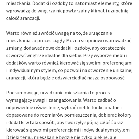
mieszkania. Dodatki i ozdoby to natomiast elementy, które
wprowadzą do wnętrza niepowtarzalny klimat i uzupełnią
całość aranżacji.
Warto również zwrócić uwagę na to, że urządzanie
mieszkania to proces ciągły. Można stopniowo wprowadzać
zmiany, dodawać nowe dodatki i ozdoby, aby ostatecznie
stworzyć wnętrze idealne dla siebie. Przy wyborze mebli i
dodatków warto również kierować się swoimi preferencjami
i indywidualnym stylem, co pozwoli na stworzenie unikalnej
aranżacji, która będzie odzwierciedlać naszą osobowość.
Podsumowując, urządzanie mieszkania to proces
wymagający uwagi i zaangażowania. Warto zadbać o
odpowiednie oświetlenie, wybrać meble funkcjonalne i
dopasowane do rozmiarów pomieszczenia, dobierać kolory
i dodatki w taki sposób, aby tworzyły spójną całość oraz
kierować się swoimi preferencjami i indywidualnym stylem.
Dzięki temu, mieszkanie będzie nie tylko piękne, ale