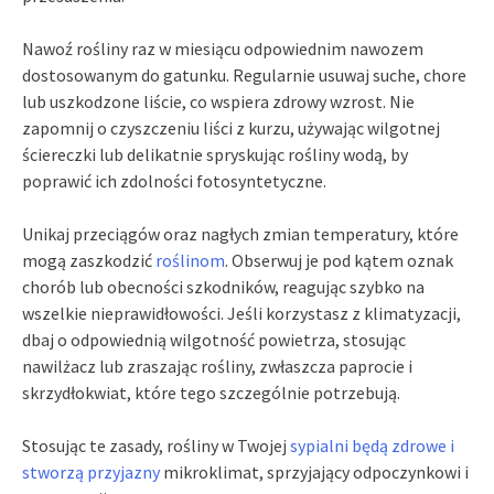
Nawoź rośliny raz w miesiącu odpowiednim nawozem
dostosowanym do gatunku. Regularnie usuwaj suche, chore
lub uszkodzone liście, co wspiera zdrowy wzrost. Nie
zapomnij o czyszczeniu liści z kurzu, używając wilgotnej
ściereczki lub delikatnie spryskując rośliny wodą, by
poprawić ich zdolności fotosyntetyczne.
Unikaj przeciągów oraz nagłych zmian temperatury, które
mogą zaszkodzić
roślinom
. Obserwuj je pod kątem oznak
chorób lub obecności szkodników, reagując szybko na
wszelkie nieprawidłowości. Jeśli korzystasz z klimatyzacji,
dbaj o odpowiednią wilgotność powietrza, stosując
nawilżacz lub zraszając rośliny, zwłaszcza paprocie i
skrzydłokwiat, które tego szczególnie potrzebują.
Stosując te zasady, rośliny w Twojej
sypialni będą zdrowe i
stworzą przyjazny
mikroklimat, sprzyjający odpoczynkowi i