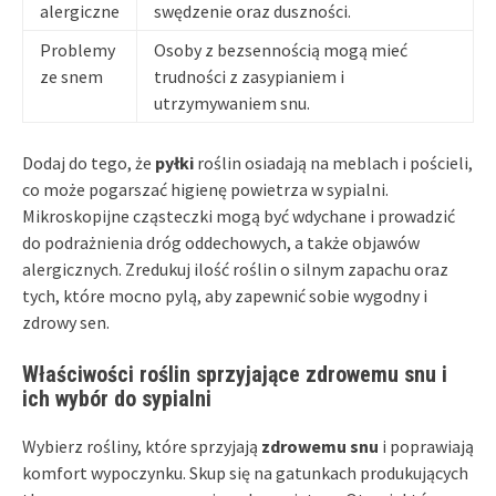
alergiczne
swędzenie oraz duszności.
Problemy
Osoby z bezsennością mogą mieć
ze snem
trudności z zasypianiem i
utrzymywaniem snu.
Dodaj do tego, że
pyłki
roślin osiadają na meblach i pościeli,
co może pogarszać higienę powietrza w sypialni.
Mikroskopijne cząsteczki mogą być wdychane i prowadzić
do podrażnienia dróg oddechowych, a także objawów
alergicznych. Zredukuj ilość roślin o silnym zapachu oraz
tych, które mocno pylą, aby zapewnić sobie wygodny i
zdrowy sen.
Właściwości roślin sprzyjające zdrowemu snu i
ich wybór do sypialni
Wybierz rośliny, które sprzyjają
zdrowemu snu
i poprawiają
komfort wypoczynku. Skup się na gatunkach produkujących