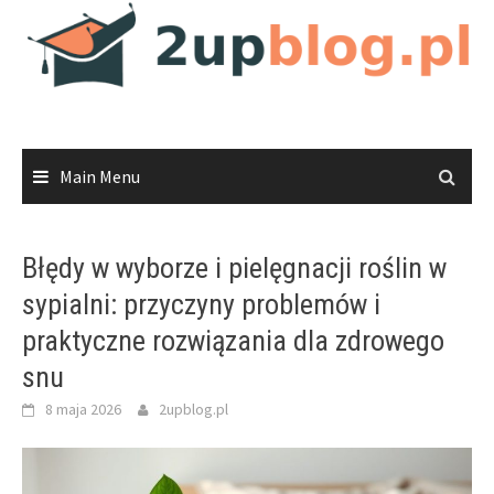
Skip
to
content
Main Menu
Błędy w wyborze i pielęgnacji roślin w
sypialni: przyczyny problemów i
praktyczne rozwiązania dla zdrowego
snu
8 maja 2026
2upblog.pl