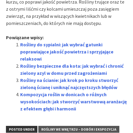
kurzu, co poprawi jakość powietrza. Rośliny trujące oraz te
z ostrymi liśćmi czy kolcami umieszczaj poza zasięgiem
zwierząt, na przykład w wiszących kwietnikach lub w
pomieszczeniach, do których nie mają dostępu.
Powiązane wpisy:
Rośliny do sypialni: jak wybrać gatunki
poprawiające jakość powietrza i sprzyjające
relaksowi
Rośliny bezpieczne dla kota: jak wybrać i chronić
zielony azyl w domu przed zagrożeniami
Rośliny na ścianie: jak krok po kroku stworzyć
zieloną ścianę i uniknąć najczęstszych błędów
Kompozycja roślin w donicach o różnych
wysokościach: jak stworzyć warstwową aranżację
z efektem głębi i harmonii
POSTED UNDER
ROŚLINY WE WNĘTRZU – DOBÓR I EKSPOZYCJA