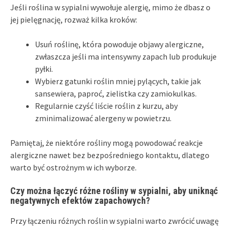
Jeśli roślina w sypialni wywołuje alergię, mimo że dbasz o
jej pielęgnację, rozważ kilka kroków:
Usuń roślinę, która powoduje objawy alergiczne,
zwłaszcza jeśli ma intensywny zapach lub produkuje
pyłki.
Wybierz gatunki roślin mniej pylących, takie jak
sansewiera, paproć, zielistka czy zamiokulkas.
Regularnie czyść liście roślin z kurzu, aby
zminimalizować alergeny w powietrzu.
Pamiętaj, że niektóre rośliny mogą powodować reakcje
alergiczne nawet bez bezpośredniego kontaktu, dlatego
warto być ostrożnym w ich wyborze.
Czy można łączyć różne rośliny w sypialni, aby uniknąć
negatywnych efektów zapachowych?
Przy łączeniu różnych roślin w sypialni warto zwrócić uwagę