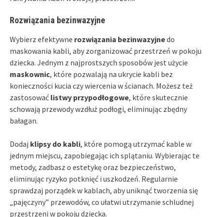
Rozwiązania bezinwazyjne
Wybierz efektywne
rozwiązania bezinwazyjne
do
maskowania kabli, aby zorganizować przestrzeń w pokoju
dziecka. Jednym z najprostszych sposobów jest użycie
maskownic
, które pozwalają na ukrycie kabli bez
konieczności kucia czy wiercenia w ścianach. Możesz też
zastosować
listwy przypodłogowe
, które skutecznie
schowają przewody wzdłuż podłogi, eliminując zbędny
bałagan.
Dodaj
klipsy do kabli
, które pomogą utrzymać kable w
jednym miejscu, zapobiegając ich splątaniu. Wybierając te
metody, zadbasz o estetykę oraz bezpieczeństwo,
eliminując ryzyko potknięć i uszkodzeń. Regularnie
sprawdzaj porządek w kablach, aby uniknąć tworzenia się
„pajęczyny” przewodów, co ułatwi utrzymanie schludnej
przestrzeni w pokoju dziecka.