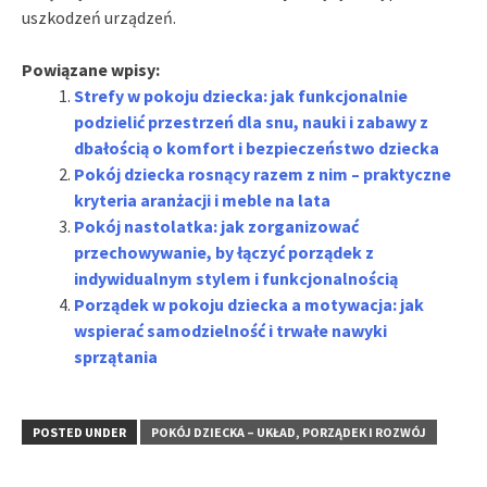
uszkodzeń urządzeń.
Powiązane wpisy:
Strefy w pokoju dziecka: jak funkcjonalnie
podzielić przestrzeń dla snu, nauki i zabawy z
dbałością o komfort i bezpieczeństwo dziecka
Pokój dziecka rosnący razem z nim – praktyczne
kryteria aranżacji i meble na lata
Pokój nastolatka: jak zorganizować
przechowywanie, by łączyć porządek z
indywidualnym stylem i funkcjonalnością
Porządek w pokoju dziecka a motywacja: jak
wspierać samodzielność i trwałe nawyki
sprzątania
POSTED UNDER
POKÓJ DZIECKA – UKŁAD, PORZĄDEK I ROZWÓJ