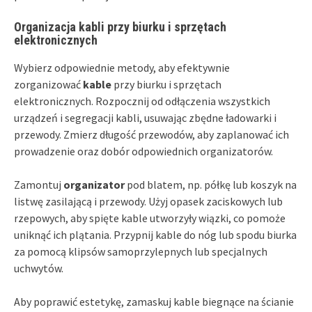
Organizacja kabli przy biurku i sprzętach
elektronicznych
Wybierz odpowiednie metody, aby efektywnie
zorganizować
kable
przy biurku i sprzętach
elektronicznych. Rozpocznij od odłączenia wszystkich
urządzeń i segregacji kabli, usuwając zbędne ładowarki i
przewody. Zmierz długość przewodów, aby zaplanować ich
prowadzenie oraz dobór odpowiednich organizatorów.
Zamontuj
organizator
pod blatem, np. półkę lub koszyk na
listwę zasilającą i przewody. Użyj opasek zaciskowych lub
rzepowych, aby spięte kable utworzyły wiązki, co pomoże
uniknąć ich plątania. Przypnij kable do nóg lub spodu biurka
za pomocą klipsów samoprzylepnych lub specjalnych
uchwytów.
Aby poprawić estetykę, zamaskuj kable biegnące na ścianie