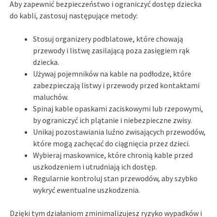
Aby zapewnić bezpieczeństwo i ograniczyć dostęp dziecka
do kabli, zastosuj następujące metody:
Stosuj organizery podblatowe, które chowają
przewody i listwę zasilającą poza zasięgiem rąk
dziecka.
Używaj pojemników na kable na podłodze, które
zabezpieczają listwy i przewody przed kontaktami
maluchów.
Spinaj kable opaskami zaciskowymi lub rzepowymi,
by ograniczyć ich plątanie i niebezpieczne zwisy.
Unikaj pozostawiania luźno zwisających przewodów,
które mogą zachęcać do ciągnięcia przez dzieci.
Wybieraj maskownice, które chronią kable przed
uszkodzeniem i utrudniają ich dostęp.
Regularnie kontroluj stan przewodów, aby szybko
wykryć ewentualne uszkodzenia.
Dzięki tym działaniom zminimalizujesz ryzyko wypadków i