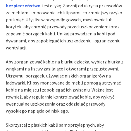
bezpieczeństwo
i estetykę. Zacznij od ukrycia przewodów
za meblami i mocowania ich klipsami, co zmniejszy ryzyko
potknięć. Użyj listw przypodłogowych, maskownic lub
korytek, aby chronić przewody przed uszkodzeniami oraz
zapewnić porządek kabli. Unikaj prowadzenia kabli pod
dywanami, aby zapobiegać ich uszkodzeniu i ograniczeniu
wentylacji.
Aby zorganizować kable na biurku dziecka, wybierz biurka z
wnękami na listwy zasilające i otworami przepustowymi.
Utrzymuj porządek, używając niskich organizerów na
ładowarki. Klipsy montowane do mebli pomogą utrzymać
kable na miejscu i zapobiegać ich zwisaniu. Ważne jest
również, aby regularnie kontrolować kable, aby wykryć
ewentualne uszkodzenia oraz oddzielać przewody
wysokiego napięcia od niskiego.
Skorzystaj z płaskich kabli samoprzylepnych, aby