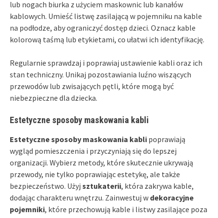
lub nogach biurka z użyciem maskownic lub kanałów
kablowych. Umieść listwę zasilającą w pojemniku na kable
na podłodze, aby ograniczyć dostęp dzieci. Oznacz kable
kolorową taśmą lub etykietami, co ułatwi ich identyfikację.
Regularnie sprawdzaj i poprawiaj ustawienie kabli oraz ich
stan techniczny. Unikaj pozostawiania luźno wiszących
przewodów lub zwisających pętli, które mogą być
niebezpieczne dla dziecka.
Estetyczne sposoby maskowania kabli
Estetyczne sposoby maskowania kabli
poprawiają
wygląd pomieszczenia i przyczyniają się do lepszej
organizacji. Wybierz metody, które skutecznie ukrywają
przewody, nie tylko poprawiając estetykę, ale także
bezpieczeństwo. Użyj
sztukaterii
, która zakrywa kable,
dodając charakteru wnętrzu. Zainwestuj w
dekoracyjne
pojemniki
, które przechowują kable i listwy zasilające poza