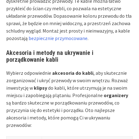
dyskretnie prowadzić przewody. Te kable można łatwo
przykleić do ścian czy mebli, co pozwala na estetyczne
układanie przewodów. Dopasowanie koloru przewodu do tła
sprawi, że będzie on mniej widoczny, a przestrzeń zachowa
schludny wygląd. Montaż jest prosty i nieinwazyjny, a kable
pozostają
bezpiecznie przymocowane
.
Akcesoria i metody na ukrywanie i
porządkowanie kabli
Wybierz odpowiednie
akcesoria do kabli
, aby skutecznie
zorganizować i ukryć przewody w swoim wnętrzu. Rozważ
inwestycję w
klipsy
do kabli, które utrzymują je na swoim
miejscu i zapobiegają plątaniu. Profesjonalne
organizery
są bardzo skuteczne w porządkowaniu przewodów, co
przyczynia się do estetyki i porządku. Oto najlepsze
akcesoria i metody, które pomogą Ci w ukrywaniu
przewodów: