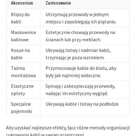
Akcesorium
Zastosowanie
Klipsy do
Utrzymują przewody w jednym
kabli
miejscu i zapobiegają ich plątaniu.
Maskownice
Estetycznie chowają przewody na
kablowe
ścianach lub przy meblach.
Kosze na
Ukrywają listwy i nadmiar kabli,
kable
trzymając je poza wzrokiem.
Taśma
Przymocowuje kable do blatu, aby
montażowa
były jak najmniej widoczne.
Elastyczne
Spinają i zabezpieczają przewody,
oploty
nadając im estetyczny wygląd.
Specjalne
Ukrywają kable i listwy na podłodze.
pojemniki
Aby uzyskać najlepsze efekty, łącz różne metody organizacji
i ukrywania kabli w swojej przestrzeni.