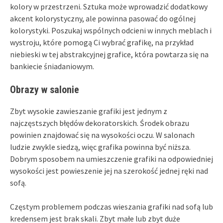
kolory w przestrzeni. Sztuka może wprowadzić dodatkowy
akcent kolorystyczny, ale powinna pasować do ogólnej
kolorystyki. Poszukaj wspólnych odcieni w innych meblach i
wystroju, które pomogą Ci wybrać grafikę, na przykład
niebieski w tej abstrakcyjnej grafice, która powtarza się na
bankiecie śniadaniowym.
Obrazy w salonie
Zbyt wysokie zawieszanie grafiki jest jednym z
najczęstszych błędów dekoratorskich. Środek obrazu
powinien znajdować się na wysokości oczu. W salonach
ludzie zwykle siedzą, więc grafika powinna być niższa.
Dobrym sposobem na umieszczenie grafiki na odpowiedniej
wysokości jest powieszenie jej na szerokość jednej ręki nad
sofą.
Częstym problemem podczas wieszania grafiki nad sofą lub
kredensem jest brak skali. Zbyt małe lub zbyt duże