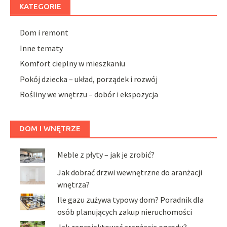
KATEGORIE
Dom i remont
Inne tematy
Komfort cieplny w mieszkaniu
Pokój dziecka – układ, porządek i rozwój
Rośliny we wnętrzu – dobór i ekspozycja
DOM I WNĘTRZE
Meble z płyty – jak je zrobić?
Jak dobrać drzwi wewnętrzne do aranżacji
wnętrza?
Ile gazu zużywa typowy dom? Poradnik dla
osób planujących zakup nieruchomości