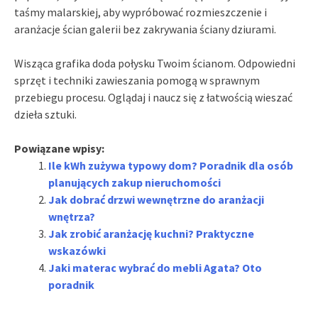
taśmy malarskiej, aby wypróbować rozmieszczenie i
aranżacje ścian galerii bez zakrywania ściany dziurami.
Wisząca grafika doda połysku Twoim ścianom. Odpowiedni
sprzęt i techniki zawieszania pomogą w sprawnym
przebiegu procesu. Oglądaj i naucz się z łatwością wieszać
dzieła sztuki.
Powiązane wpisy:
Ile kWh zużywa typowy dom? Poradnik dla osób
planujących zakup nieruchomości
Jak dobrać drzwi wewnętrzne do aranżacji
wnętrza?
Jak zrobić aranżację kuchni? Praktyczne
wskazówki
Jaki materac wybrać do mebli Agata? Oto
poradnik