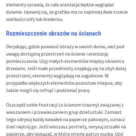
elementy sprawią, że cała aranżacja będzie wyglądać
dziwnie. Upewnij się, że grafika ma co najmniej dwie trzecie
wielkości sofy lub kredensu.
Rozmieszczenie obrazów na ścianach
Decydując, gdzie powiesić obrazy w swoim domu, weź pod
uwagę dostępną przestrzeń na ścianie i aranżację
pomieszczenia. Użyj małych elementów między oknami a
drzwiami. Jeśli małe przedmioty znajdują się na zbyt dużej
przestrzeni, elementy wyglądają na zagubione. W
przypadku większych elementów pozostaw miejsce, aby
ludzie mogli się cofnąć i podziwiać pracę.
Oszczędź sobie frustracji (a ścianom traumy) związanej z
wieszaniem i przewieszaniem grup dzieł sztuki. Zamiast
tego odrysuj każdy kawałek na papierze pakowym, oznacz
ślad i wytnij go. Jeśli wieszasz portrety, narysuj strzałki na
papierze, aby wskazać, w którą stronę patrzy osoba. Użyj