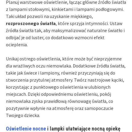
Planuj warstwowe oświetlenie, łącząc główne źródło światła
z lampami stołowymi, kinkietami i lampami podłogowymi.
Taki układ pozwoli na uzyskanie miękkiego,
rozproszonego światła
, które sprzyja intymności. Ustaw
źródła światła tak, aby maksymalizować naturalne światło i
odbijać je od luster, co dodatkowo wzmocni efekt
ocieplenia.
Unikaj ostrego oświetlenia, które może być nieprzyjemne
dla wrażliwych oczu niemowlaka. Dodatkowe źródła światła,
takie jak świece i lampiony, również przyczyniają się do
stworzenia przytulnej atmosfery. Twórz nastrojowe kąciki,
korzystając z punktowego oświetlenia w ulubionych
miejscach. Dzięki odpowiedniemu oświetleniu, pokój
niemowlaka zyska prawidłową równowagę światła, co
pozytywnie wpłynie na atmosferę oraz samopoczucie
Twojego dziecka.
Oświetlenie nocne
i lampki ułatwiające nocną opiekę