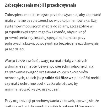
Zabezpieczenia mebli i przechowywania
Zabezpiecz meble i miejsce przechowywania, aby zapewnić
maksymalne bezpieczeństwo w pokoju niemowlaka. Użyj
systemów mocujących meble do ściany, szczególnie w
przypadku wyższych regałów i komód, aby uniknąć
przewrócenia się. Instaluj specjalne hamulce przy
pokrywach skrzyń, co pozwoli na bezpieczne użytkowanie
przez dzieci.
Warto także zwrócić uwagę na materiały, z których
wykonane są meble. Używaj powierzchni odpornych na
zarysowania i wilgoć oraz dodatkowych akcesoriów
ochronnych, takich jak
podkładki filcowe
pod nóżki mebli
czy maty ochronne pod krzesła obrotowe, by
minimalizować ryzyko uszkodzeń.
Przy organizacji przechowywania zabawek, upewnij się, że
unikasz ostrych krawędzi i ciężkich pokryw, które mogą