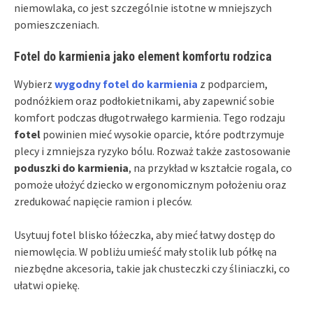
niemowlaka, co jest szczególnie istotne w mniejszych
pomieszczeniach.
Fotel do karmienia jako element komfortu rodzica
Wybierz
wygodny fotel do karmienia
z podparciem,
podnóżkiem oraz podłokietnikami, aby zapewnić sobie
komfort podczas długotrwałego karmienia. Tego rodzaju
fotel
powinien mieć wysokie oparcie, które podtrzymuje
plecy i zmniejsza ryzyko bólu. Rozważ także zastosowanie
poduszki do karmienia
, na przykład w kształcie rogala, co
pomoże ułożyć dziecko w ergonomicznym położeniu oraz
zredukować napięcie ramion i pleców.
Usytuuj fotel blisko łóżeczka, aby mieć łatwy dostęp do
niemowlęcia. W pobliżu umieść mały stolik lub półkę na
niezbędne akcesoria, takie jak chusteczki czy śliniaczki, co
ułatwi opiekę.