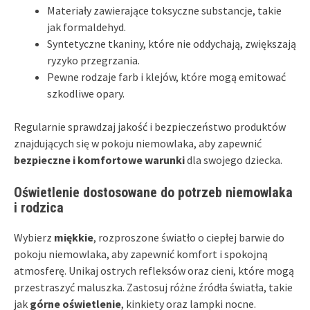
Materiały zawierające toksyczne substancje, takie
jak formaldehyd.
Syntetyczne tkaniny, które nie oddychają, zwiększają
ryzyko przegrzania.
Pewne rodzaje farb i klejów, które mogą emitować
szkodliwe opary.
Regularnie sprawdzaj jakość i bezpieczeństwo produktów
znajdujących się w pokoju niemowlaka, aby zapewnić
bezpieczne i komfortowe warunki
dla swojego dziecka.
Oświetlenie dostosowane do potrzeb niemowlaka
i rodzica
Wybierz
miękkie
, rozproszone światło o ciepłej barwie do
pokoju niemowlaka, aby zapewnić komfort i spokojną
atmosferę. Unikaj ostrych refleksów oraz cieni, które mogą
przestraszyć maluszka. Zastosuj różne źródła światła, takie
jak
górne oświetlenie
, kinkiety oraz lampki nocne.