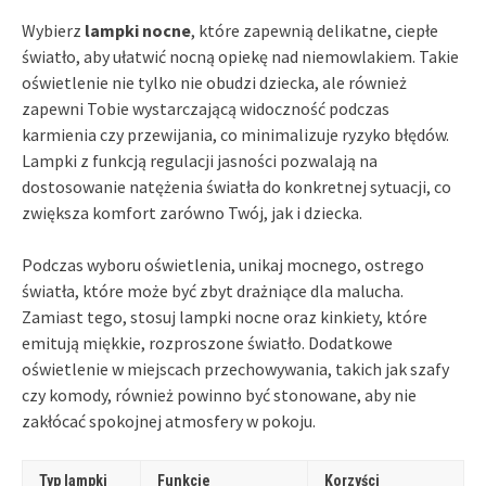
Wybierz
lampki nocne
, które zapewnią delikatne, ciepłe
światło, aby ułatwić nocną opiekę nad niemowlakiem. Takie
oświetlenie nie tylko nie obudzi dziecka, ale również
zapewni Tobie wystarczającą widoczność podczas
karmienia czy przewijania, co minimalizuje ryzyko błędów.
Lampki z funkcją regulacji jasności pozwalają na
dostosowanie natężenia światła do konkretnej sytuacji, co
zwiększa komfort zarówno Twój, jak i dziecka.
Podczas wyboru oświetlenia, unikaj mocnego, ostrego
światła, które może być zbyt drażniące dla malucha.
Zamiast tego, stosuj lampki nocne oraz kinkiety, które
emitują miękkie, rozproszone światło. Dodatkowe
oświetlenie w miejscach przechowywania, takich jak szafy
czy komody, również powinno być stonowane, aby nie
zakłócać spokojnej atmosfery w pokoju.
Typ lampki
Funkcje
Korzyści