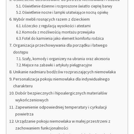
Oświetlenie dzienne i rozproszone światło ciepłej barwy
Oświetlenie nocne i lampki ułatwiające nocną opiekę
Wybór mebli rosnących razem z dzieckiem
Łóżeczko z regulacją wysokości i atestami
Komoda z możliwością montażu przewijaka
Fotel do karmienia jako element komfortu rodzica
Organizacja przechowywania dla porządku i łatwego
dostępu
Szafy, komody i organizery na ubrania oraz akcesoria
Miejsce na zabawki i artykuły pielęgnacyjne
Unikanie nadmiaru bodźców rozpraszających niemowlaka
Personalizacja pokoju niemowlaka dla indywidualnego
charakteru
Dobór bezpiecznych i hipoalergicznych materiałów
wykończeniowych
Zapewnienie odpowiedniej temperatury i cyrkulacji
powietrza
Urządzanie pokoju niemowlaka w małej przestrzeni z
zachowaniem funkcjonalności