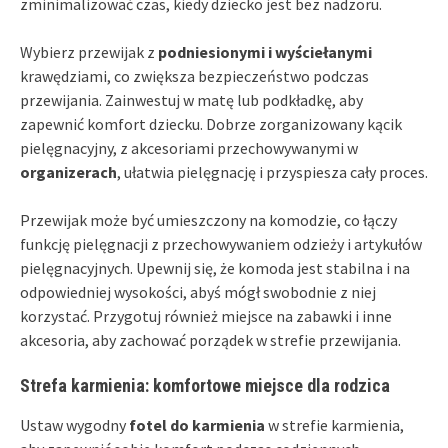
zminimalizować czas, kiedy dziecko jest bez nadzoru.
Wybierz przewijak z
podniesionymi i wyściełanymi
krawędziami, co zwiększa bezpieczeństwo podczas
przewijania. Zainwestuj w matę lub podkładkę, aby
zapewnić komfort dziecku. Dobrze zorganizowany kącik
pielęgnacyjny, z akcesoriami przechowywanymi w
organizerach
, ułatwia pielęgnację i przyspiesza cały proces.
Przewijak może być umieszczony na komodzie, co łączy
funkcję pielęgnacji z przechowywaniem odzieży i artykułów
pielęgnacyjnych. Upewnij się, że komoda jest stabilna i na
odpowiedniej wysokości, abyś mógł swobodnie z niej
korzystać. Przygotuj również miejsce na zabawki i inne
akcesoria, aby zachować porządek w strefie przewijania.
Strefa karmienia: komfortowe miejsce dla rodzica
Ustaw wygodny
fotel do karmienia
w strefie karmienia,