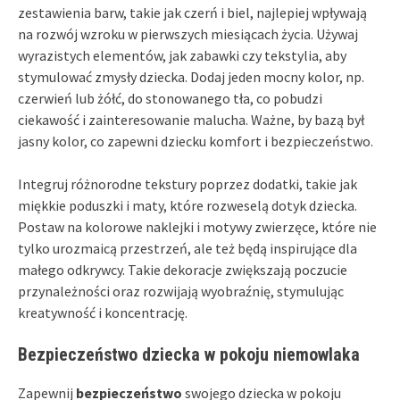
zestawienia barw, takie jak czerń i biel, najlepiej wpływają
na rozwój wzroku w pierwszych miesiącach życia. Używaj
wyrazistych elementów, jak zabawki czy tekstylia, aby
stymulować zmysły dziecka. Dodaj jeden mocny kolor, np.
czerwień lub żółć, do stonowanego tła, co pobudzi
ciekawość i zainteresowanie malucha. Ważne, by bazą był
jasny kolor, co zapewni dziecku komfort i bezpieczeństwo.
Integruj różnorodne tekstury poprzez dodatki, takie jak
miękkie poduszki i maty, które rozweselą dotyk dziecka.
Postaw na kolorowe naklejki i motywy zwierzęce, które nie
tylko urozmaicą przestrzeń, ale też będą inspirujące dla
małego odkrywcy. Takie dekoracje zwiększają poczucie
przynależności oraz rozwijają wyobraźnię, stymulując
kreatywność i koncentrację.
Bezpieczeństwo dziecka w pokoju niemowlaka
Zapewnij
bezpieczeństwo
swojego dziecka w pokoju