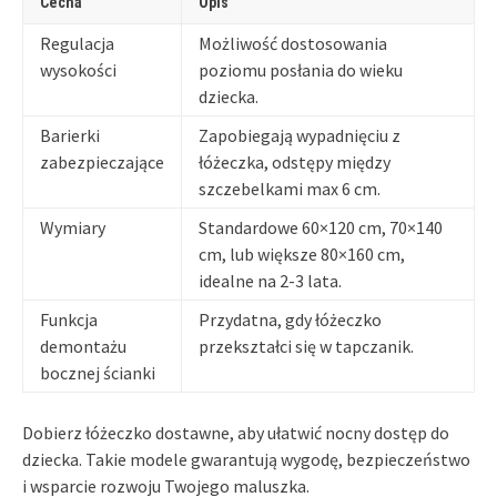
Cecha
Opis
Regulacja
Możliwość dostosowania
wysokości
poziomu posłania do wieku
dziecka.
Barierki
Zapobiegają wypadnięciu z
zabezpieczające
łóżeczka, odstępy między
szczebelkami max 6 cm.
Wymiary
Standardowe 60×120 cm, 70×140
cm, lub większe 80×160 cm,
idealne na 2-3 lata.
Funkcja
Przydatna, gdy łóżeczko
demontażu
przekształci się w tapczanik.
bocznej ścianki
Dobierz łóżeczko dostawne, aby ułatwić nocny dostęp do
dziecka. Takie modele gwarantują wygodę, bezpieczeństwo
i wsparcie rozwoju Twojego maluszka.