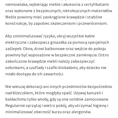
niemowlaka, wybierając meble i akcesoria z certyfikatami
oraz wykonane z bezpiecznych, nietoksycznych materiałów.
Meble powinny mieć zaokrąglone krawędzie i stabilne
konstrukcje, by zapobiec skaleczeniom i przewróceniom.
Aby zminimalizować ryzyko, ukryj wszystkie kable
elektryczne i zabezpiecz gniazdka za pomocą specjalnych
zaślepek. Okna, drzwi balkonowe oraz wejście do pokoju
powinny być wyposażone w bezpieczne zamknięcia. Ostro
zakończone krawędzie mebli należy zabezpieczyć
osłonkami, a szuflady i szafki blokadami, aby dziecko nie
miało dostępu do ich zawartości.
Nie wieszaj dekoracji ani innych przedmiotów bezpośrednio
nad łóżeczkiem, które mogłyby spaść. Używaj karuzeli i
baldachimu tylko wtedy, gdy są one solidnie zamocowane.
Regularnie sprzątaj i wietrz pokój, aby utrzymać higienę i
minimalizować obecność kurzu oraz alergenów.