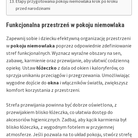
Etapy przygotowania pokoju niemowlaka krok po kroku
przed narodzinami
Funkcjonalna przestrzeń w pokoju niemowlaka
Zapewnij sobie i dziecku efektywną organizację przestrzeni
w
pokoju niemowlaka
poprzez odpowiednie zdefiniowanie
stref funkcjonalnych. Wyznacz wyraźne obszary na sen,
zabawę, karmienie oraz przewijanie, aby ułatwić codzienną
opiekę. Ustaw
łóżeczko
z dala od okien i kaloryferów, co
sprzyja unikaniu przeciągów i przegrzewania. Umożliwiając
wygodne dojście do
okna
i włączników światła, zwiększysz
komfort korzystania z przestrzeni.
Strefa przewijania powinna być dobrze oświetlona, z
przewijakiem blisko łóżeczka, co ułatwia dostęp do
akcesoriów higienicznych. Zadbaj, aby kącik karmienia był
blisko łóżeczka, z wygodnym fotelem w przyjemnej
atmosferze. Jeśli pozwala na to układ pokoju, stwórz strefę