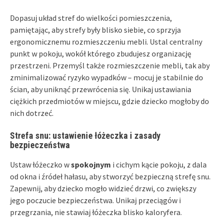
Dopasuj układ stref do wielkości pomieszczenia,
pamiętając, aby strefy były blisko siebie, co sprzyja
ergonomicznemu rozmieszczeniu mebli. Ustal centralny
punkt w pokoju, wokół którego zbudujesz organizację
przestrzeni. Przemyśl także rozmieszczenie mebli, tak aby
zminimalizować ryzyko wypadków – mocuj je stabilnie do
ścian, aby uniknąć przewrócenia się. Unikaj ustawiania
ciężkich przedmiotów w miejscu, gdzie dziecko mogłoby do
nich dotrzeć.
Strefa snu: ustawienie łóżeczka i zasady
bezpieczeństwa
Ustaw łóżeczko w
spokojnym
i cichym kącie pokoju, z dala
od okna i źródeł hałasu, aby stworzyć bezpieczną strefę snu.
Zapewnij, aby dziecko mogło widzieć drzwi, co zwiększy
jego poczucie bezpieczeństwa. Unikaj przeciągów i
przegrzania, nie stawiaj łóżeczka blisko kaloryfera.