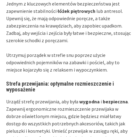
Jednym z kluczowych elementów bezpieczeństwa jest
zapewnienie stabilności
łóżek piętrowych
lub antresol.
Upewnij się, że mają odpowiednie poręcze, a także
zabezpieczenia na krawędziach, aby zapobiec upadkom.
Zadbaj, aby wejścia i zejścia były łatwe i bezpieczne, stosując
szerokie schodki z poręczami.
Utrzymuj porządek w strefie snu poprzez użycie
odpowiednich pojemników na zabawki i pościel, aby to
miejsce kojarzyło się z relaksem i wypoczynkiem.
Strefa przewijania: optymalne rozmieszczenie i
wyposażenie
Urządź strefę przewijania, aby była
wygodna
i
bezpieczna
.
Zapewnij ergonomiczne rozmieszczenie przewijaka w
dobrze oświetlonym miejscu, gdzie będziesz miał łatwy
dostęp do wszystkich potrzebnych akcesoriów, takich jak
pieluszki i kosmetyki. Umieść przewijak w zasięgu ręki, aby