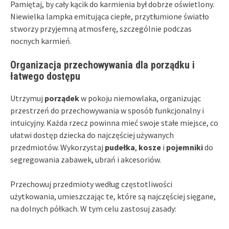
Pamiętaj, by cały kącik do karmienia był dobrze oświetlony.
Niewielka lampka emitująca ciepłe, przytłumione światło
stworzy przyjemną atmosferę, szczególnie podczas
nocnych karmień.
Organizacja przechowywania dla porządku i
łatwego dostępu
Utrzymuj
porządek
w pokoju niemowlaka, organizując
przestrzeń do przechowywania w sposób funkcjonalny i
intuicyjny. Każda rzecz powinna mieć swoje stałe miejsce, co
ułatwi dostęp dziecka do najczęściej używanych
przedmiotów. Wykorzystaj
pudełka
,
kosze
i
pojemniki
do
segregowania zabawek, ubrań i akcesoriów.
Przechowuj przedmioty według częstotliwości
użytkowania, umieszczając te, które są najczęściej sięgane,
na dolnych półkach. W tym celu zastosuj zasady: