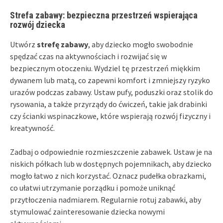
Strefa zabawy: bezpieczna przestrzeń wspierająca
rozwój dziecka
Utwórz
strefę zabawy
, aby dziecko mogło swobodnie
spędzać czas na aktywnościach i rozwijać się w
bezpiecznym otoczeniu. Wydziel tę przestrzeń miękkim
dywanem lub matą, co zapewni komfort i zmniejszy ryzyko
urazów podczas zabawy. Ustaw pufy, poduszki oraz stolik do
rysowania, a także przyrządy do ćwiczeń, takie jak drabinki
czy ścianki wspinaczkowe, które wspierają rozwój fizyczny i
kreatywność.
Zadbaj o odpowiednie rozmieszczenie zabawek. Ustaw je na
niskich półkach lub w dostępnych pojemnikach, aby dziecko
mogło łatwo z nich korzystać. Oznacz pudełka obrazkami,
co ułatwi utrzymanie porządku i pomoże uniknąć
przytłoczenia nadmiarem. Regularnie rotuj zabawki, aby
stymulować zainteresowanie dziecka nowymi