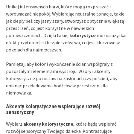
Unikaj intensywnych barw, które mogą rozpraszać i
wprowadzać niepokój. Wybierając neutralne tonacje, takie
jak ciepły beż czy jasny szary, stworzysz optycznie większą
przestrzeń, co jest korzystne w niewielkich
pomieszczeniach. Dzięki takiej
kolorystyce
można uzyskać
efekt przytulności i bezpieczeństwa, co jest kluczowe w
pokojach dla najmłodszych.
Pamiętaj, aby kolor i wykończenie ścian współgrały z
pozostałymi elementami wystroju. Wzory i akcenty
kolorystyczne pozostaw na zasłonach czy pościeli, aby
uniknąć przeładowania bodźców w przestrzeni dla
niemowlaka.
Akcenty kolorystyczne wspierające rozwój
sensoryczny
Wybierz
akcenty kolorystyczne
, które będą wspierać
rozwój sensoryczny Twojego dziecka. Kontrastujące