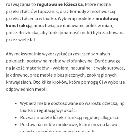
rozwiązania to
regulowane łóżeczka
, które można
przekształcić w tapczanik, oraz komody z możliwością
przekształcenia w biurko. Wybieraj modele z
modułową
konstrukcją
, umożliwiające dodawanie półek w miarę
potrzeb dziecka, aby funkcjonalność mebli była zachowana
przez wiele lat.
Aby maksymalnie wykorzystać przestrzeń w małych
pokojach, postaw na meble wielofunkcyjne. Zwróć uwagę
na jakość materiałów – wybieraj naturalne i trwałe surowce,
jak drewno, oraz meble o bezpiecznych, zaokrąglonych
krawędziach. Oto kilka kroków, które pomogą Ci w wyborze
odpowiednich mebli:
Wybierz meble dostosowane do wzrostu dziecka, np.
biurka z regulacją wysokości.
Rozważ modele łóżek z funkcją regulacji długości.
Postaw na meble modułowe, które można łatwo
przystosować do zmiennych potrzeb.