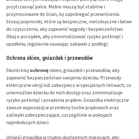
przytrzasnąć palce. Meble muszą być stabilne i
przymocowane do ścian, by zapobiegać przewróceniu.
Stosuj pojemniki, które są bezpieczne, nietoksyczne i łatwe
do czyszczenia, aby zapewnić wygodę i bezpieczeństwo.
Dbaj o porządek, aby zminimalizować ryzyko potknięć i
upadków, regularnie usuwając zabawki z podłogi.
Ochrona okien, gniazdek i przewodów
Skontroluj
ochronę
okien, gniazdek i przewodów, aby
zapewnić bezpieczeństwo swojemu dziecku. Przewody
elektryczne ukryj lub zabezpiecz w specjalnych listwach, co
uniemożliwi dziecku do nich dostęp oraz zminimalizuje
ryzyko potknięć i porażenia prądem. Gniazdka elektryczne
zawsze wyposażaj w przesłony torów prądowych oraz
zaślepki zabezpieczające, szczególnie w pokojach
najmłodszych dzieci.
Umieść gniazdka w trudno dostępnych miejscach, aby