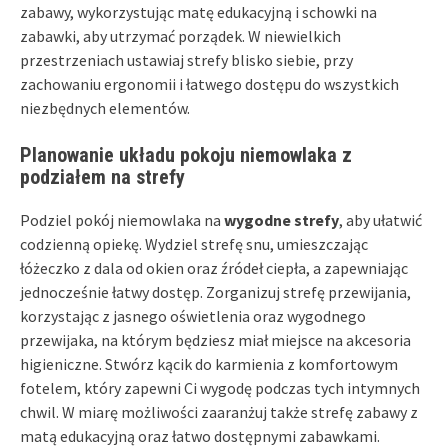
zabawy, wykorzystując matę edukacyjną i schowki na
zabawki, aby utrzymać porządek. W niewielkich
przestrzeniach ustawiaj strefy blisko siebie, przy
zachowaniu ergonomii i łatwego dostępu do wszystkich
niezbędnych elementów.
Planowanie układu pokoju niemowlaka z
podziałem na strefy
Podziel pokój niemowlaka na
wygodne strefy
, aby ułatwić
codzienną opiekę. Wydziel strefę snu, umieszczając
łóżeczko z dala od okien oraz źródeł ciepła, a zapewniając
jednocześnie łatwy dostęp. Zorganizuj strefę przewijania,
korzystając z jasnego oświetlenia oraz wygodnego
przewijaka, na którym będziesz miał miejsce na akcesoria
higieniczne. Stwórz kącik do karmienia z komfortowym
fotelem, który zapewni Ci wygodę podczas tych intymnych
chwil. W miarę możliwości zaaranżuj także strefę zabawy z
matą edukacyjną oraz łatwo dostępnymi zabawkami.