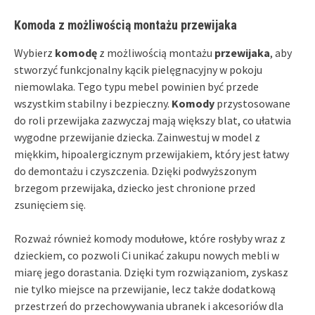
Komoda z możliwością montażu przewijaka
Wybierz
komodę
z możliwością montażu
przewijaka
, aby
stworzyć funkcjonalny kącik pielęgnacyjny w pokoju
niemowlaka. Tego typu mebel powinien być przede
wszystkim stabilny i bezpieczny.
Komody
przystosowane
do roli przewijaka zazwyczaj mają większy blat, co ułatwia
wygodne przewijanie dziecka. Zainwestuj w model z
miękkim, hipoalergicznym przewijakiem, który jest łatwy
do demontażu i czyszczenia. Dzięki podwyższonym
brzegom przewijaka, dziecko jest chronione przed
zsunięciem się.
Rozważ również komody modułowe, które rosłyby wraz z
dzieckiem, co pozwoli Ci unikać zakupu nowych mebli w
miarę jego dorastania. Dzięki tym rozwiązaniom, zyskasz
nie tylko miejsce na przewijanie, lecz także dodatkową
przestrzeń do przechowywania ubranek i akcesoriów dla