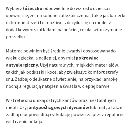
Wybierz
łóżeczko
odpowiednie do wzrostu dziecka i
upewnij się, że ma solidne zabezpieczenia, takie jak barierki
ochronne. Jeżeli to możliwe, zdecyduj się na model z
dodatkowymi szufladami na pościel, co ułatwi utrzymanie
porządku.
Materac powinien być średnio twardy i dostosowany do
wieku dziecka, a najlepiej, aby miał
pokrowiec
antyalergiczny
. Użyj naturalnych, miękkich materiałów,
takich jak poduszki i koce, aby zwiększyć komfort strefy
snu. Zadbaj o delikatne oświetlenie, na przykład lampkę
nocną z regulacją natężenia światła w ciepłej barwie.
W strefie snu unikaj ostrych kantów oraz niestabilnych
mebli. Użyj
antypoślizgowych dywanów
lub mat, a także
zadbaj o odpowiednią cyrkulację powietrza przez regularne
wietrzenie pokoju.