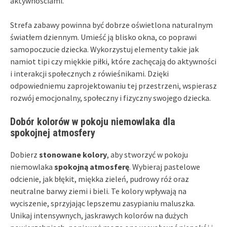
aktywnościami.
Strefa zabawy powinna być dobrze oświetlona naturalnym
światłem dziennym. Umieść ją blisko okna, co poprawi
samopoczucie dziecka. Wykorzystuj elementy takie jak
namiot tipi czy miękkie piłki, które zachęcają do aktywności
i interakcji społecznych z rówieśnikami. Dzięki
odpowiedniemu zaprojektowaniu tej przestrzeni, wspierasz
rozwój emocjonalny, społeczny i fizyczny swojego dziecka.
Dobór kolorów w pokoju niemowlaka dla
spokojnej atmosfery
Dobierz
stonowane kolory
, aby stworzyć w pokoju
niemowlaka
spokojną atmosferę
. Wybieraj pastelowe
odcienie, jak błękit, miękka zieleń, pudrowy róż oraz
neutralne barwy ziemi i bieli. Te kolory wpływają na
wyciszenie, sprzyjając lepszemu zasypianiu maluszka.
Unikaj intensywnych, jaskrawych kolorów na dużych