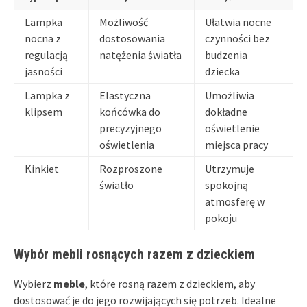
Lampka
Możliwość
Ułatwia nocne
nocna z
dostosowania
czynności bez
regulacją
natężenia światła
budzenia
jasności
dziecka
Lampka z
Elastyczna
Umożliwia
klipsem
końcówka do
dokładne
precyzyjnego
oświetlenie
oświetlenia
miejsca pracy
Kinkiet
Rozproszone
Utrzymuje
światło
spokojną
atmosferę w
pokoju
Wybór mebli rosnących razem z dzieckiem
Wybierz
meble
, które rosną razem z dzieckiem, aby
dostosować je do jego rozwijających się potrzeb. Idealne