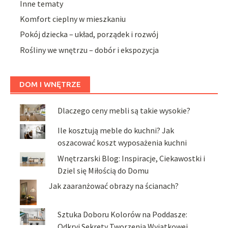
Inne tematy
Komfort cieplny w mieszkaniu
Pokój dziecka – układ, porządek i rozwój
Rośliny we wnętrzu – dobór i ekspozycja
DOM I WNĘTRZE
Dlaczego ceny mebli są takie wysokie?
Ile kosztują meble do kuchni? Jak
oszacować koszt wyposażenia kuchni
Wnętrzarski Blog: Inspiracje, Ciekawostki i
Dziel się Miłością do Domu
Jak zaaranżować obrazy na ścianach?
Sztuka Doboru Kolorów na Poddasze:
Odkryj Sekrety Tworzenia Wyjątkowej