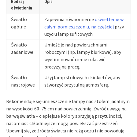
Rodzaj
Opis
oświetlenia
Światło
Zapewnia równomierne
oświetlenie w
ogólne
całym pomieszczeniu, najczęściej
przy
użyciu lamp sufitowych.
Światło
Umieść je nad powierzchniami
zadaniowe
roboczymi (np. lampy biurkowe), aby
wyeliminować cienie i ułatwić
precyzyjną pracę.
Światło
Użyj lamp stołowych i kinkietów, aby
nastrojowe
stworzyć przytulną atmosferę.
Rekomenduje się umieszczenie lampy nad stołem jadalnym
na wysokości 60–75 cm nad powierzchnią. Zwróć uwagę na
barwę światła – cieplejsze kolory sprzyjają przytulności,
natomiast chłodniejsze mogą powiększać przestrzeń.
Upewnij się, że źródła światła nie rażą oczu i nie powodują