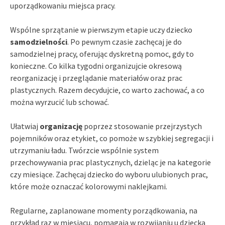
uporządkowaniu miejsca pracy.
Wspólne sprzątanie w pierwszym etapie uczy dziecko
samodzielności
. Po pewnym czasie zachęcaj je do
samodzielnej pracy, oferując dyskretną pomoc, gdy to
konieczne. Co kilka tygodni organizujcie okresową
reorganizację i przeglądanie materiałów oraz prac
plastycznych. Razem decydujcie, co warto zachować, a co
można wyrzucić lub schować.
Ułatwiaj
organizację
poprzez stosowanie przejrzystych
pojemników oraz etykiet, co pomoże w szybkiej segregacji i
utrzymaniu ładu. Twórzcie wspólnie system
przechowywania prac plastycznych, dzieląc je na kategorie
czy miesiące. Zachęcaj dziecko do wyboru ulubionych prac,
które może oznaczać kolorowymi naklejkami.
Regularne, zaplanowane momenty porządkowania, na
przykład raz w miesiącu, pomagają w rozwijaniu u dziecka