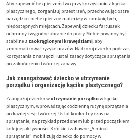
Aby zapewnić bezpieczeństwo przy korzystaniu z kącika
plastycznego, zorganizuj przestrzeń, przechowując ostre
narzędzia i niebezpieczne materiały w zamkniętych,
niedostępnych miejscach. Zapewnij dziecku fartuszek
ochronny i wygodne ubranie do pracy. Meble powinny być
stabilne z
zaokrąglonymi krawędziami
, aby
zminimalizować ryzyko urazów. Nadzoruj dziecko podczas
korzystania z narzędzi i ustal zasady dotyczące sprzątania
po zakończeniu twórczej zabawy.
Jak zaangażować dziecko w utrzymanie
porządku i organizację kącika plastycznego?
Zaangażuj dziecko w
utrzymanie porządku
w kąciku
plastycznym, wprowadzając codzienną rutynę sprzątania
po każdej sesji twórczej. Ustal konkretny czas na
sprzątanie, na przykład przed snem lub przed początkiem
kolejnej aktywności. Krótkie i zabawne „5 minut
sprzątania” mobilizują dziecko do pomocy w