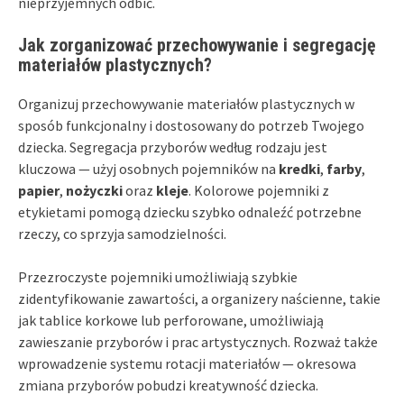
nieprzyjemnych odbić.
Jak zorganizować przechowywanie i segregację
materiałów plastycznych?
Organizuj przechowywanie materiałów plastycznych w
sposób funkcjonalny i dostosowany do potrzeb Twojego
dziecka. Segregacja przyborów według rodzaju jest
kluczowa — użyj osobnych pojemników na
kredki
,
farby
,
papier
,
nożyczki
oraz
kleje
. Kolorowe pojemniki z
etykietami pomogą dziecku szybko odnaleźć potrzebne
rzeczy, co sprzyja samodzielności.
Przezroczyste pojemniki umożliwiają szybkie
zidentyfikowanie zawartości, a organizery naścienne, takie
jak tablice korkowe lub perforowane, umożliwiają
zawieszanie przyborów i prac artystycznych. Rozważ także
wprowadzenie systemu rotacji materiałów — okresowa
zmiana przyborów pobudzi kreatywność dziecka.