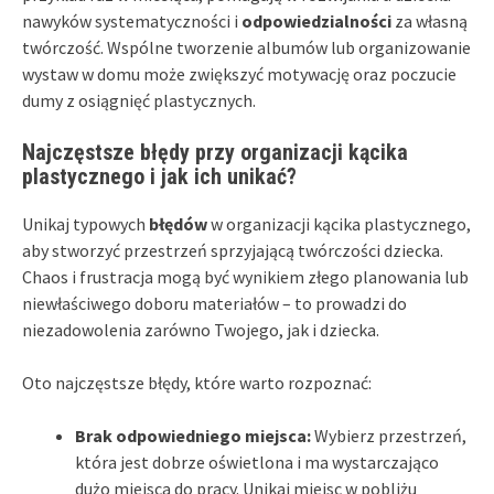
nawyków systematyczności i
odpowiedzialności
za własną
twórczość. Wspólne tworzenie albumów lub organizowanie
wystaw w domu może zwiększyć motywację oraz poczucie
dumy z osiągnięć plastycznych.
Najczęstsze błędy przy organizacji kącika
plastycznego i jak ich unikać?
Unikaj typowych
błędów
w organizacji kącika plastycznego,
aby stworzyć przestrzeń sprzyjającą twórczości dziecka.
Chaos i frustracja mogą być wynikiem złego planowania lub
niewłaściwego doboru materiałów – to prowadzi do
niezadowolenia zarówno Twojego, jak i dziecka.
Oto najczęstsze błędy, które warto rozpoznać:
Brak odpowiedniego miejsca:
Wybierz przestrzeń,
która jest dobrze oświetlona i ma wystarczająco
dużo miejsca do pracy. Unikaj miejsc w pobliżu