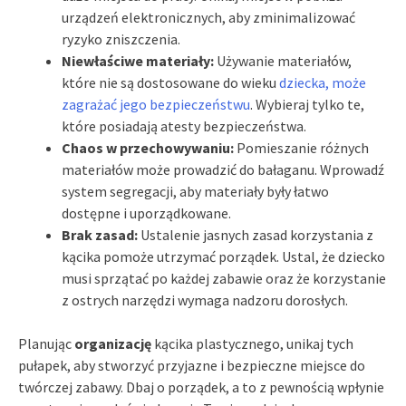
urządzeń elektronicznych, aby zminimalizować
ryzyko zniszczenia.
Niewłaściwe materiały:
Używanie materiałów,
które nie są dostosowane do wieku
dziecka, może
zagrażać jego bezpieczeństwu
. Wybieraj tylko te,
które posiadają atesty bezpieczeństwa.
Chaos w przechowywaniu:
Pomieszanie różnych
materiałów może prowadzić do bałaganu. Wprowadź
system segregacji, aby materiały były łatwo
dostępne i uporządkowane.
Brak zasad:
Ustalenie jasnych zasad korzystania z
kącika pomoże utrzymać porządek. Ustal, że dziecko
musi sprzątać po każdej zabawie oraz że korzystanie
z ostrych narzędzi wymaga nadzoru dorosłych.
Planując
organizację
kącika plastycznego, unikaj tych
pułapek, aby stworzyć przyjazne i bezpieczne miejsce do
twórczej zabawy. Dbaj o porządek, a to z pewnością wpłynie