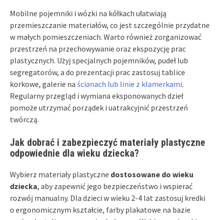
Mobilne pojemniki i wózki na kółkach ułatwiają
przemieszczanie materiałów, co jest szczególnie przydatne
w małych pomieszczeniach. Warto również zorganizować
przestrzeń na przechowywanie oraz ekspozycję prac
plastycznych. Użyj specjalnych pojemników, pudeł lub
segregatorów, a do prezentacji prac zastosuj tablice
korkowe, galerie na
ścianach lub linie z klamerkami
.
Regularny przegląd i wymiana eksponowanych dzieł
pomoże utrzymać porządek i uatrakcyjnić przestrzeń
twórczą.
Jak dobrać i zabezpieczyć materiały plastyczne
odpowiednie dla wieku dziecka?
Wybierz materiały plastyczne
dostosowane do wieku
dziecka
, aby zapewnić jego bezpieczeństwo i wspierać
rozwój manualny. Dla dzieci w wieku 2-4 lat zastosuj kredki
o ergonomicznym kształcie, farby plakatowe na bazie