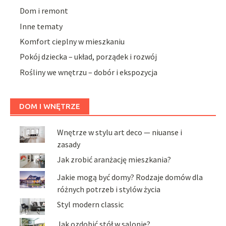
Dom i remont
Inne tematy
Komfort cieplny w mieszkaniu
Pokój dziecka – układ, porządek i rozwój
Rośliny we wnętrzu – dobór i ekspozycja
DOM I WNĘTRZE
Wnętrze w stylu art deco — niuanse i
zasady
Jak zrobić aranżację mieszkania?
Jakie mogą być domy? Rodzaje domów dla
różnych potrzeb i stylów życia
Styl modern classic
Jak ozdobić stół w salonie?