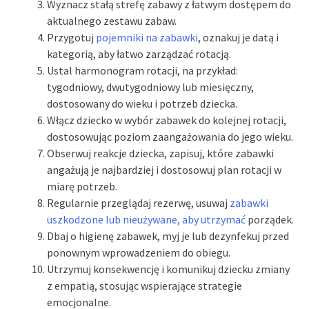
Wyznacz stałą strefę zabawy z łatwym dostępem do
aktualnego zestawu zabaw.
Przygotuj
pojemniki na zabawki
, oznakuj je datą i
kategorią, aby łatwo zarządzać rotacją.
Ustal harmonogram rotacji, na przykład:
tygodniowy, dwutygodniowy lub miesięczny,
dostosowany do wieku i potrzeb dziecka.
Włącz dziecko w wybór zabawek do kolejnej rotacji,
dostosowując poziom zaangażowania do jego wieku.
Obserwuj reakcje dziecka, zapisuj, które zabawki
angażują je najbardziej i dostosowuj plan rotacji w
miarę potrzeb.
Regularnie przeglądaj rezerwę, usuwaj
zabawki
uszkodzone lub nieużywane, aby utrzymać
porządek.
Dbaj o higienę zabawek, myj je lub dezynfekuj przed
ponownym wprowadzeniem do obiegu.
Utrzymuj konsekwencję i komunikuj dziecku zmiany
z empatią, stosując wspierające strategie
emocjonalne.