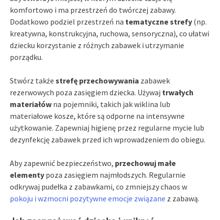
komfortowo i ma przestrzeń do twórczej zabawy.
Dodatkowo podziel przestrzeń na
tematyczne strefy
(np.
kreatywna, konstrukcyjna, ruchowa, sensoryczna), co ułatwi
dziecku korzystanie z różnych zabawek i utrzymanie
porządku.
Stwórz także
strefę przechowywania
zabawek
rezerwowych poza zasięgiem dziecka. Używaj
trwałych
materiałów
na pojemniki, takich jak wiklina lub
materiałowe kosze, które są odporne na intensywne
użytkowanie. Zapewniaj higienę przez regularne mycie lub
dezynfekcję zabawek przed ich wprowadzeniem do obiegu.
Aby zapewnić bezpieczeństwo,
przechowuj małe
elementy
poza zasięgiem najmłodszych. Regularnie
odkrywaj pudełka z zabawkami, co zmniejszy chaos w
pokoju i wzmocni pozytywne emocje związane
z zabawą.