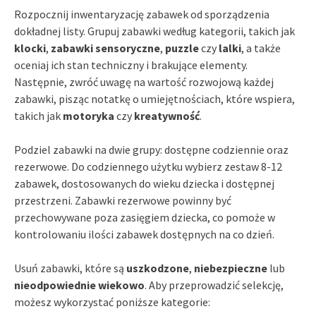
Rozpocznij inwentaryzację zabawek od sporządzenia
dokładnej listy. Grupuj zabawki według kategorii, takich jak
klocki
,
zabawki sensoryczne
,
puzzle
czy
lalki
, a także
oceniaj ich stan techniczny i brakujące elementy.
Następnie, zwróć uwagę na wartość rozwojową każdej
zabawki, pisząc notatkę o umiejętnościach, które wspiera,
takich jak
motoryka
czy
kreatywność
.
Podziel zabawki na dwie grupy: dostępne codziennie oraz
rezerwowe. Do codziennego użytku wybierz zestaw 8-12
zabawek, dostosowanych do wieku dziecka i dostępnej
przestrzeni. Zabawki rezerwowe powinny być
przechowywane poza zasięgiem dziecka, co pomoże w
kontrolowaniu ilości zabawek dostępnych na co dzień.
Usuń zabawki, które są
uszkodzone
,
niebezpieczne
lub
nieodpowiednie wiekowo
. Aby przeprowadzić selekcję,
możesz wykorzystać poniższe kategorie: