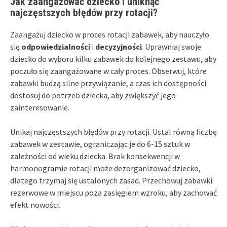
Jak zaangażować dziecko i uniknąć
najczęstszych błędów przy rotacji?
Zaangażuj dziecko w proces rotacji zabawek, aby nauczyło
się
odpowiedzialności
i
decyzyjności
. Uprawniaj swoje
dziecko do wyboru kilku zabawek do kolejnego zestawu, aby
poczuło się zaangażowane w cały proces. Obserwuj, które
zabawki budzą silne przywiązanie, a czas ich dostępności
dostosuj do potrzeb dziecka, aby zwiększyć jego
zainteresowanie.
Unikaj najczęstszych błędów przy rotacji. Ustal równą liczbę
zabawek w zestawie, ograniczając je do 6-15 sztuk w
zależności od wieku dziecka. Brak konsekwencji w
harmonogramie rotacji może dezorganizować dziecko,
dlatego trzymaj się ustalonych zasad. Przechowuj zabawki
rezerwowe w miejscu poza zasięgiem wzroku, aby zachować
efekt nowości.