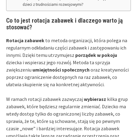
dzieci z trudnościami rozwojowymi?
Co to jest rotacja zabawek i dlaczego warto ją
stosować?
Rotacja zabawek
to metoda organizacji, która polega na
regularnym odkładaniu części zabawek i zastępowaniu ich
innymi. Dzięki temu utrzymujesz
porządek w pokoju
dziecka i wspierasz jego rozwój. Metoda ta sprzyja
zwiększeniu
umiejętności społecznych
oraz kreatywności
poprzez ograniczenie dostępnych na raz zabawek, co
ułatwia skupienie się na konkretnej aktywności.
W ramach rotacji zabawek zazwyczaj
wybierasz
kilka grup
zabawek, które będziesz regularnie zmieniać. Dziecko ma
wtedy dostęp tylko do ograniczonej liczby zabawek, co
sprawia, że te, które są schowane, stają się po pewnym
czasie „nowe” i bardziej interesujące. Rotacja zabawek
umożliwia także lepsze zarządzanie przestrzenią oraz