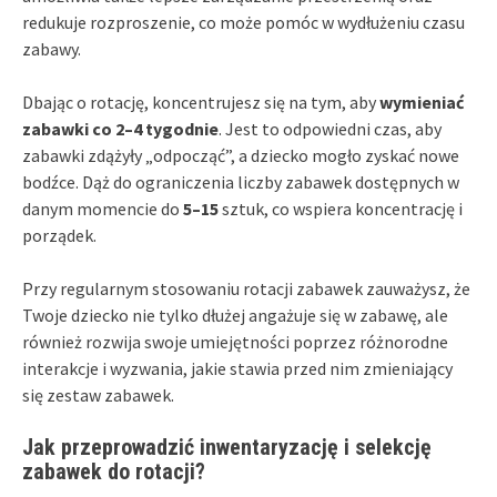
redukuje rozproszenie, co może pomóc w wydłużeniu czasu
zabawy.
Dbając o rotację, koncentrujesz się na tym, aby
wymieniać
zabawki co 2–4 tygodnie
. Jest to odpowiedni czas, aby
zabawki zdążyły „odpocząć”, a dziecko mogło zyskać nowe
bodźce. Dąż do ograniczenia liczby zabawek dostępnych w
danym momencie do
5–15
sztuk, co wspiera koncentrację i
porządek.
Przy regularnym stosowaniu rotacji zabawek zauważysz, że
Twoje dziecko nie tylko dłużej angażuje się w zabawę, ale
również rozwija swoje umiejętności poprzez różnorodne
interakcje i wyzwania, jakie stawia przed nim zmieniający
się zestaw zabawek.
Jak przeprowadzić inwentaryzację i selekcję
zabawek do rotacji?