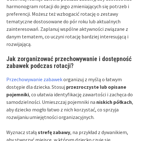
harmonogram rotacji do jego zmieniających się potrzeb i
preferencji. Możesz też wzbogacić rotację o zestawy
tematyczne dostosowane do pór roku lub aktualnych
zainteresowań. Zaplanuj wspólne aktywności związane z
danym tematem, co uczyni rotację bardziej interesującą i
rozwijającą.
Jak zorganizować przechowywanie i dostępność
zabawek podczas rotacji?
Przechowywanie zabawek
organizuj z myślą o łatwym
dostępie dla dziecka. Stosuj
przezroczyste lub opisane
pojemniki
, co ułatwia identyfikację zawartości i zachęca do
samodzielności. Umieszczaj pojemniki na
niskich półkach
,
aby dziecko mogło łatwo z nich korzystać, co sprzyja
rozwijaniu umiejętności organizacyjnych.
Wyznacz stałą
strefę zabawy
, na przykład z dywanikiem,
aby stworzyć miejsce, w którym dziecko czuje się