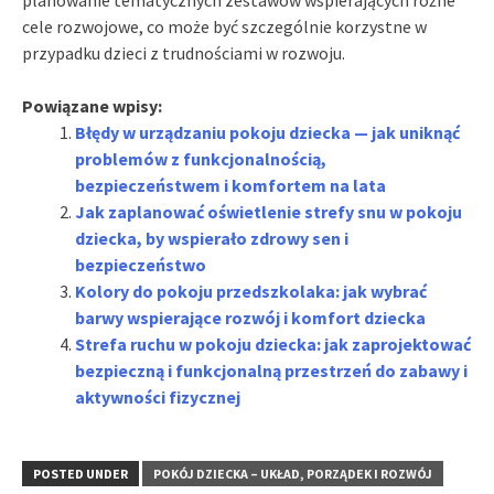
cele rozwojowe, co może być szczególnie korzystne w
przypadku dzieci z trudnościami w rozwoju.
Powiązane wpisy:
Błędy w urządzaniu pokoju dziecka — jak uniknąć
problemów z funkcjonalnością,
bezpieczeństwem i komfortem na lata
Jak zaplanować oświetlenie strefy snu w pokoju
dziecka, by wspierało zdrowy sen i
bezpieczeństwo
Kolory do pokoju przedszkolaka: jak wybrać
barwy wspierające rozwój i komfort dziecka
Strefa ruchu w pokoju dziecka: jak zaprojektować
bezpieczną i funkcjonalną przestrzeń do zabawy i
aktywności fizycznej
POSTED UNDER
POKÓJ DZIECKA – UKŁAD, PORZĄDEK I ROZWÓJ