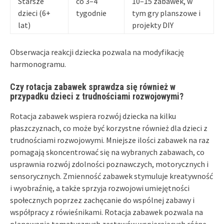
Starsze
co 3–4
10–15 zabawek, w
dzieci (6+
tygodnie
tym gry planszowe i
lat)
projekty DIY
Obserwacja reakcji dziecka pozwala na modyfikację
harmonogramu.
Czy rotacja zabawek sprawdza się również w
przypadku dzieci z trudnościami rozwojowymi?
Rotacja zabawek wspiera rozwój dziecka na kilku
płaszczyznach, co może być korzystne również dla dzieci z
trudnościami rozwojowymi. Mniejsze ilości zabawek na raz
pomagają skoncentrować się na wybranych zabawach, co
usprawnia rozwój zdolności poznawczych, motorycznych i
sensorycznych. Zmienność zabawek stymuluje kreatywność
i wyobraźnię, a także sprzyja rozwojowi umiejętności
społecznych poprzez zachęcanie do wspólnej zabawy i
współpracy z rówieśnikami. Rotacja zabawek pozwala na
planowanie tematycznych zestawów wspierających różne