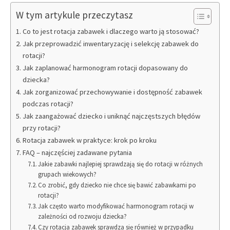
W tym artykule przeczytasz
Co to jest rotacja zabawek i dlaczego warto ją stosować?
Jak przeprowadzić inwentaryzację i selekcję zabawek do
rotacji?
Jak zaplanować harmonogram rotacji dopasowany do
dziecka?
Jak zorganizować przechowywanie i dostępność zabawek
podczas rotacji?
Jak zaangażować dziecko i uniknąć najczęstszych błędów
przy rotacji?
Rotacja zabawek w praktyce: krok po kroku
FAQ – najczęściej zadawane pytania
Jakie zabawki najlepiej sprawdzają się do rotacji w różnych
grupach wiekowych?
Co zrobić, gdy dziecko nie chce się bawić zabawkami po
rotacji?
Jak często warto modyfikować harmonogram rotacji w
zależności od rozwoju dziecka?
Czy rotacja zabawek sprawdza się również w przypadku