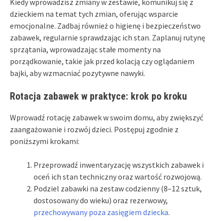
Kiedy wprowadzisz zmiany w zestawie, komunikuj się z
dzieckiem na temat tych zmian, oferując wsparcie
emocjonalne. Zadbaj również o higienę i bezpieczeństwo
zabawek, regularnie sprawdzając ich stan. Zaplanuj rutynę
sprzątania, wprowadzając stałe momenty na
porządkowanie, takie jak przed kolacją czy oglądaniem
bajki, aby wzmacniać pozytywne nawyki.
Rotacja zabawek w praktyce: krok po kroku
Wprowadź rotację zabawek w swoim domu, aby zwiększyć
zaangażowanie i rozwój dzieci. Postępuj zgodnie z
poniższymi krokami:
Przeprowadź inwentaryzację wszystkich zabawek i
oceń ich stan techniczny oraz wartość rozwojową.
Podziel zabawki na zestaw codzienny (8–12 sztuk,
dostosowany do wieku) oraz rezerwowy,
przechowywany poza zasięgiem dziecka
.