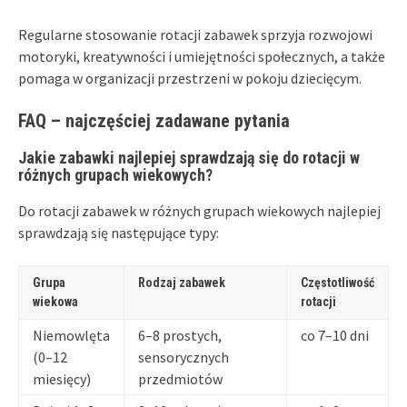
Regularne stosowanie rotacji zabawek sprzyja rozwojowi
motoryki, kreatywności i umiejętności społecznych, a także
pomaga w organizacji przestrzeni w pokoju dziecięcym.
FAQ – najczęściej zadawane pytania
Jakie zabawki najlepiej sprawdzają się do rotacji w
różnych grupach wiekowych?
Do rotacji zabawek w różnych grupach wiekowych najlepiej
sprawdzają się następujące typy:
Grupa
Rodzaj zabawek
Częstotliwość
wiekowa
rotacji
Niemowlęta
6–8 prostych,
co 7–10 dni
(0–12
sensorycznych
miesięcy)
przedmiotów