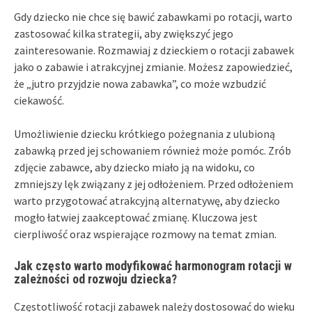
Gdy dziecko nie chce się bawić zabawkami po rotacji, warto
zastosować kilka strategii, aby zwiększyć jego
zainteresowanie. Rozmawiaj z dzieckiem o rotacji zabawek
jako o zabawie i atrakcyjnej zmianie. Możesz zapowiedzieć,
że „jutro przyjdzie nowa zabawka”, co może wzbudzić
ciekawość.
Umożliwienie dziecku krótkiego pożegnania z ulubioną
zabawką przed jej schowaniem również może pomóc. Zrób
zdjęcie zabawce, aby dziecko miało ją na widoku, co
zmniejszy lęk związany z jej odłożeniem. Przed odłożeniem
warto przygotować atrakcyjną alternatywę, aby dziecko
mogło łatwiej zaakceptować zmianę. Kluczowa jest
cierpliwość oraz wspierające rozmowy na temat zmian.
Jak często warto modyfikować harmonogram rotacji w
zależności od rozwoju dziecka?
Częstotliwość rotacji zabawek należy dostosować do wieku