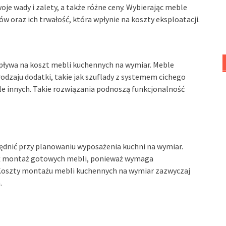
je wady i zalety, a także różne ceny. Wybierając meble
w oraz ich trwałość, która wpłynie na koszty eksploatacji.
wpływa na koszt mebli kuchennych na wymiar. Meble
dzaju dodatki, takie jak szuflady z systemem cichego
le innych. Takie rozwiązania podnoszą funkcjonalność
lędnić przy planowaniu wyposażenia kuchni na wymiar.
niż montaż gotowych mebli, ponieważ wymaga
Koszty montażu mebli kuchennych na wymiar zazwyczaj
.