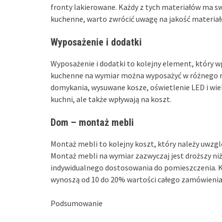
fronty lakierowane. Każdy z tych materiałów ma swo
kuchenne, warto zwrócić uwagę na jakość materiałó
Wyposażenie i dodatki
Wyposażenie i dodatki to kolejny element, który 
kuchenne na wymiar można wyposażyć w różnego ro
domykania, wysuwane kosze, oświetlenie LED i wie
kuchni, ale także wpływają na koszt.
Dom – montaż mebli
Montaż mebli to kolejny koszt, który należy uwzg
Montaż mebli na wymiar zazwyczaj jest droższy 
indywidualnego dostosowania do pomieszczenia. 
wynoszą od 10 do 20% wartości całego zamówienia
Podsumowanie