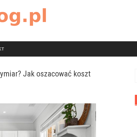
KT
wymiar? Jak oszacować koszt
S