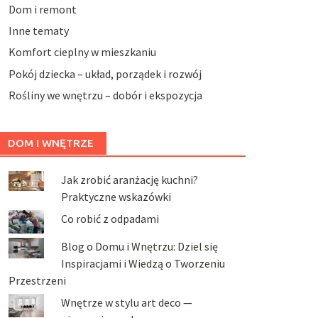
Dom i remont
Inne tematy
Komfort cieplny w mieszkaniu
Pokój dziecka – układ, porządek i rozwój
Rośliny we wnętrzu – dobór i ekspozycja
DOM I WNĘTRZE
Jak zrobić aranżację kuchni?
Praktyczne wskazówki
Co robić z odpadami
Blog o Domu i Wnętrzu: Dziel się
Inspiracjami i Wiedzą o Tworzeniu
Przestrzeni
Wnętrze w stylu art deco —