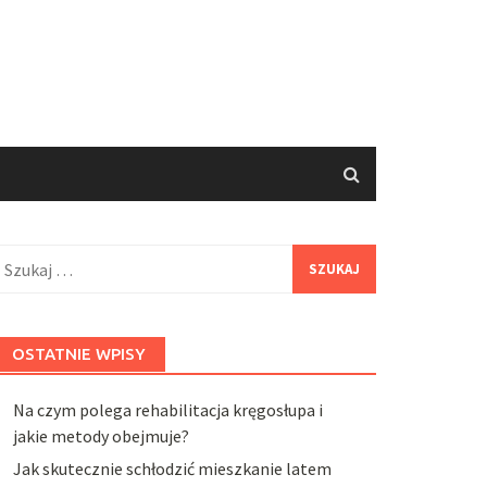
zukaj:
OSTATNIE WPISY
Na czym polega rehabilitacja kręgosłupa i
jakie metody obejmuje?
Jak skutecznie schłodzić mieszkanie latem