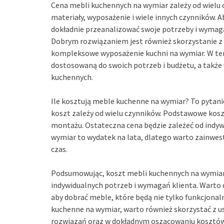
Cena mebli kuchennych na wymiar zależy od wielu c
materiały, wyposażenie i wiele innych czynników.
dokładnie przeanalizować swoje potrzeby i wymaga
Dobrym rozwiązaniem jest również skorzystanie z u
kompleksowe wyposażenie kuchni na wymiar. W te
dostosowaną do swoich potrzeb i budżetu, a także
kuchennych.
Ile kosztują meble kuchenne na wymiar? To pytani
koszt zależy od wielu czynników. Podstawowe kosz
montażu. Ostateczna cena będzie zależeć od indy
wymiar to wydatek na lata, dlatego warto zainwesto
czas.
Podsumowując, koszt mebli kuchennych na wymiar z
indywidualnych potrzeb i wymagań klienta. Warto 
aby dobrać meble, które będą nie tylko funkcjonaln
kuchenne na wymiar, warto również skorzystać z 
rozwiązań oraz w dokładnym oszacowaniu kosztów