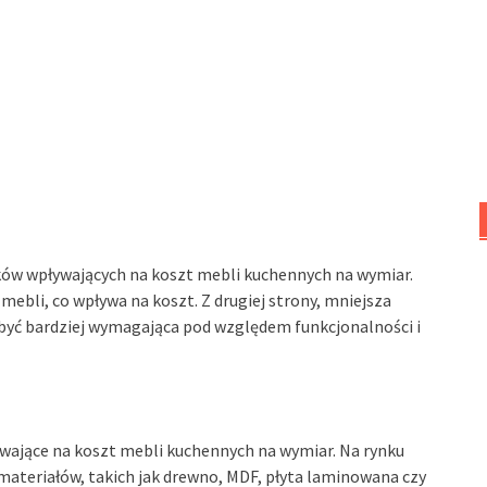
ików wpływających na koszt mebli kuchennych na wymiar.
mebli, co wpływa na koszt. Z drugiej strony, mniejsza
 być bardziej wymagająca pod względem funkcjonalności i
ywające na koszt mebli kuchennych na wymiar. Na rynku
ateriałów, takich jak drewno, MDF, płyta laminowana czy