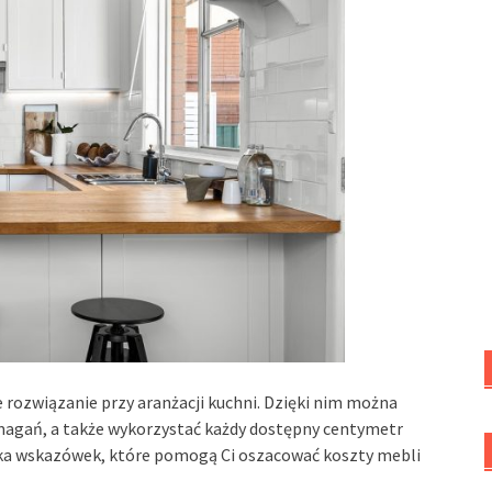
 rozwiązanie przy aranżacji kuchni. Dzięki nim można
magań, a także wykorzystać każdy dostępny centymetr
lka wskazówek, które pomogą Ci oszacować koszty mebli