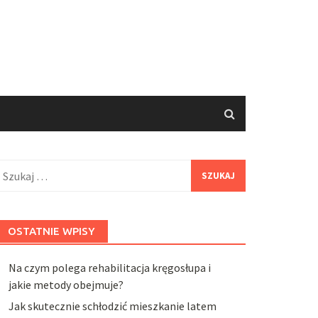
zukaj:
OSTATNIE WPISY
Na czym polega rehabilitacja kręgosłupa i
jakie metody obejmuje?
Jak skutecznie schłodzić mieszkanie latem