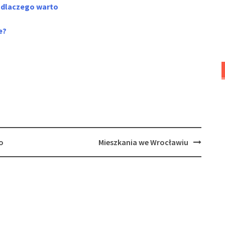
 dlaczego warto
e?
o
Mieszkania we Wrocławiu