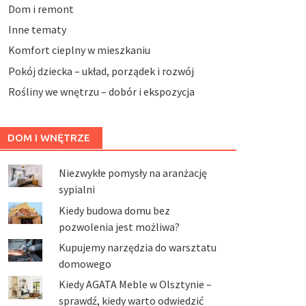
Dom i remont
Inne tematy
Komfort cieplny w mieszkaniu
Pokój dziecka – układ, porządek i rozwój
Rośliny we wnętrzu – dobór i ekspozycja
DOM I WNĘTRZE
Niezwykłe pomysły na aranżację
sypialni
Kiedy budowa domu bez
pozwolenia jest możliwa?
Kupujemy narzędzia do warsztatu
domowego
Kiedy AGATA Meble w Olsztynie –
sprawdź, kiedy warto odwiedzić