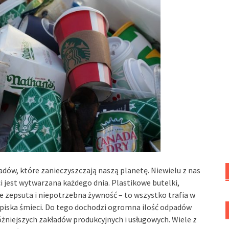
adów, które zanieczyszczają naszą planetę. Niewielu z nas
i jest wytwarzana każdego dnia. Plastikowe butelki,
że zepsuta i niepotrzebna żywność – to wszystko trafia w
ypiska śmieci. Do tego dochodzi ogromna ilość odpadów
óżniejszych zakładów produkcyjnych i usługowych. Wiele z