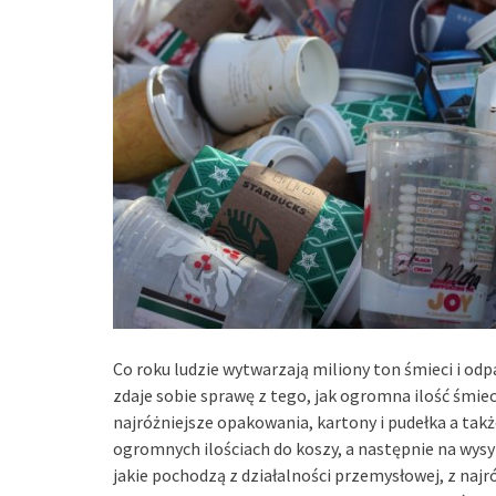
Co roku ludzie wytwarzają miliony ton śmieci i odp
zdaje sobie sprawę z tego, jak ogromna ilość śmiec
najróżniejsze opakowania, kartony i pudełka a tak
ogromnych ilościach do koszy, a następnie na wys
jakie pochodzą z działalności przemysłowej, z najr