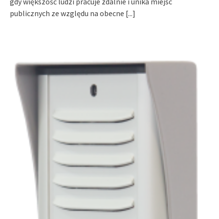
gdy większość ludzi pracuje zdalnie i unika miejsc
publicznych ze względu na obecne
[...]