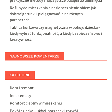
praktyczne metody i najczęstsze pułapki do uniknięcia
Rośliny do mieszkania a nasłonecznienie okien: jak
dobrać gatunki i pielęgnować je na różnych
parapetach
Tablica korkowa czy magnetyczna w pokoju dziecka –
kiedy wybrać funkcjonalność, a kiedy bezpieczeństwo i
kreatywność
NAJNOWSZE KOMENTARZE
KATEGORIE
Dom i remont
Inne tematy
Komfort cieplny w mieszkaniu
Pokój dziecka – układ, porządek i rozwój