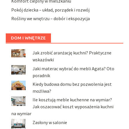
Komfort cieplny w mieszkaniu
Pokój dziecka – układ, porządek i rozwój
Rośliny we wnętrzu – dobór i ekspozycja
DOM I WNĘTRZE
Jak zrobić aranżację kuchni? Praktyczne
wskazówki
Jaki materac wybrać do mebli Agata? Oto
poradnik
Kiedy budowa domu bez pozwolenia jest
możliwa?
Ile kosztują meble kuchenne na wymiar?
Jak oszacować koszt wyposażenia kuchni
na wymiar
Zasłony w salonie