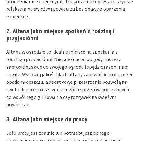
promieniami słonecznymi, dzięki czemu możesz cieszyć się
relaksem na świeżym powietrzu bez obawy o oparzenia
słoneczne.
2. Altana jako miejsce spotkań z rodziną i
przyjaciółmi
Altana w ogrodzie to idealne miejsce na spotkania z
rodziną i przyjaciółmi. Niezależnie od pogody, możesz
zaprosić bliskich do swojego ogrodu i spędzić razem miłe
chwile. Wysokiej jakości dach altany zapewni ochronę przed
opadami deszczu, a dodatkowe przestrzenie pozwolą na
swobodne rozmieszczenie mebli i sprzętów potrzebnych
do wspólnego grillowania czy rozrywek na świeżym
powietrzu.
3. Altana jako miejsce do pracy
Jeśli pracujesz zdalnie lub potrzebujesz cichego i
spokojnego miejsca do pracy, altana w ogrodzie może