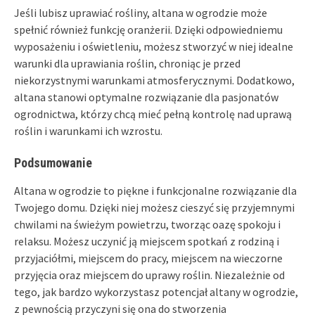
Jeśli lubisz uprawiać rośliny, altana w ogrodzie może
spełnić również funkcję oranżerii. Dzięki odpowiedniemu
wyposażeniu i oświetleniu, możesz stworzyć w niej idealne
warunki dla uprawiania roślin, chroniąc je przed
niekorzystnymi warunkami atmosferycznymi. Dodatkowo,
altana stanowi optymalne rozwiązanie dla pasjonatów
ogrodnictwa, którzy chcą mieć pełną kontrolę nad uprawą
roślin i warunkami ich wzrostu.
Podsumowanie
Altana w ogrodzie to piękne i funkcjonalne rozwiązanie dla
Twojego domu. Dzięki niej możesz cieszyć się przyjemnymi
chwilami na świeżym powietrzu, tworząc oazę spokoju i
relaksu. Możesz uczynić ją miejscem spotkań z rodziną i
przyjaciółmi, miejscem do pracy, miejscem na wieczorne
przyjęcia oraz miejscem do uprawy roślin. Niezależnie od
tego, jak bardzo wykorzystasz potencjał altany w ogrodzie,
z pewnością przyczyni się ona do stworzenia