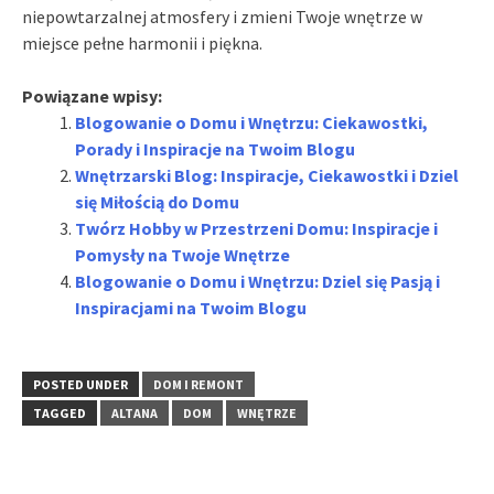
niepowtarzalnej atmosfery i zmieni Twoje wnętrze w
miejsce pełne harmonii i piękna.
Powiązane wpisy:
Blogowanie o Domu i Wnętrzu: Ciekawostki,
Porady i Inspiracje na Twoim Blogu
Wnętrzarski Blog: Inspiracje, Ciekawostki i Dziel
się Miłością do Domu
Twórz Hobby w Przestrzeni Domu: Inspiracje i
Pomysły na Twoje Wnętrze
Blogowanie o Domu i Wnętrzu: Dziel się Pasją i
Inspiracjami na Twoim Blogu
POSTED UNDER
DOM I REMONT
TAGGED
ALTANA
DOM
WNĘTRZE