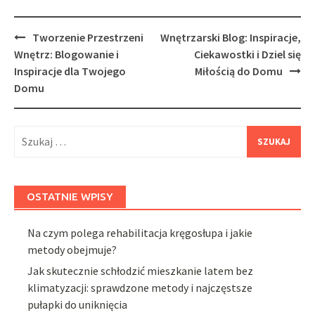
Post
Tworzenie Przestrzeni
Wnętrzarski Blog: Inspiracje,
navigation
Wnętrz: Blogowanie i
Ciekawostki i Dziel się
Inspiracje dla Twojego
Miłością do Domu
Domu
Szukaj:
OSTATNIE WPISY
Na czym polega rehabilitacja kręgosłupa i jakie
metody obejmuje?
Jak skutecznie schłodzić mieszkanie latem bez
klimatyzacji: sprawdzone metody i najczęstsze
pułapki do uniknięcia