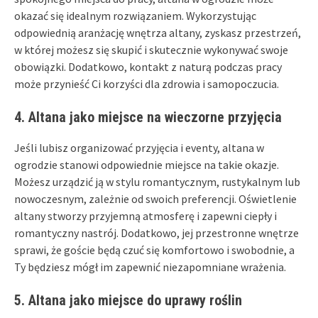
okazać się idealnym rozwiązaniem. Wykorzystując
odpowiednią aranżację wnętrza altany, zyskasz przestrzeń,
w której możesz się skupić i skutecznie wykonywać swoje
obowiązki. Dodatkowo, kontakt z naturą podczas pracy
może przynieść Ci korzyści dla zdrowia i samopoczucia.
4. Altana jako miejsce na wieczorne przyjęcia
Jeśli lubisz organizować przyjęcia i eventy, altana w
ogrodzie stanowi odpowiednie miejsce na takie okazje.
Możesz urządzić ją w stylu romantycznym, rustykalnym lub
nowoczesnym, zależnie od swoich preferencji. Oświetlenie
altany stworzy przyjemną atmosferę i zapewni ciepły i
romantyczny nastrój. Dodatkowo, jej przestronne wnętrze
sprawi, że goście będą czuć się komfortowo i swobodnie, a
Ty będziesz mógł im zapewnić niezapomniane wrażenia.
5. Altana jako miejsce do uprawy roślin