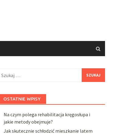
zukaj:
OSTATNIE WPISY
Na czym polega rehabilitacja kręgosłupa i
jakie metody obejmuje?
Jak skutecznie schłodzić mieszkanie latem