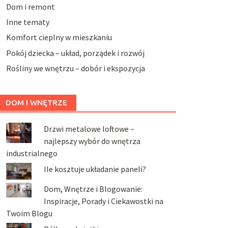
Dom i remont
Inne tematy
Komfort cieplny w mieszkaniu
Pokój dziecka – układ, porządek i rozwój
Rośliny we wnętrzu – dobór i ekspozycja
DOM I WNĘTRZE
Drzwi metalowe loftowe –
najlepszy wybór do wnętrza
industrialnego
Ile kosztuje układanie paneli?
Dom, Wnętrze i Blogowanie:
Inspiracje, Porady i Ciekawostki na
Twoim Blogu