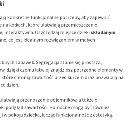
ki
niają konkretne funkcjonalne potrzeby, aby zapewnić
 na kółkach, które ułatwiają przemieszczenie
ej interaktywna. Oszczędzaj miejsce dzięki
składanym
wane, co jest idealnym rozwiązaniem w małych
bnych zabawek. Segregacja stanie się prostsza,
ów, dzięki czemu łatwiej znajdziesz potrzebne elementy w
, które chronią zawartość przed kurzem oraz pozwalają na
 co dzień.
ułatwiają przenoszenie pojemników, a także o
ybki podgląd zawartości. Pomocne mogą być również
cji w pokoju dziecka, łącząc funkcjonalność z estetyką.