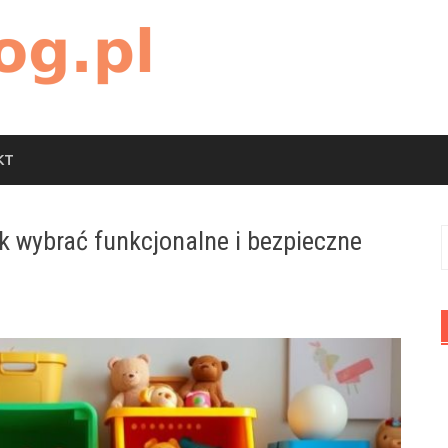
KT
k wybrać funkcjonalne i bezpieczne
S