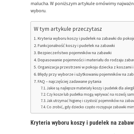
malucha. W poniższym artykule omówimy najważni
wyboru.
W tym artykule przeczytasz
Kryteria wyboru koszy i pudełek na zabawki do pokoj
Funkcjonalność koszy i pudełek na zabawki
Bezpieczeństwo pojemników na zabawki
Dopasowanie pojemności i materiału do rodzaju zaba
Organizacja przestrzeni w pokoju dziecka z koszami 
Błędy przy wyborze i użytkowaniu pojemników na za
FAQ – najczęściej zadawane pytania
Jakie są najlepsze materiały koszy i pudełek dla aler
Czy kosze lub pudełka mogą wpływać na rozwój samo
Jak utrzymać higienę i czystość pojemników na zaba
Co zrobić, gdy dziecko często rozsypuje zabawki m
Kryteria wyboru koszy i pudełek na zabaw