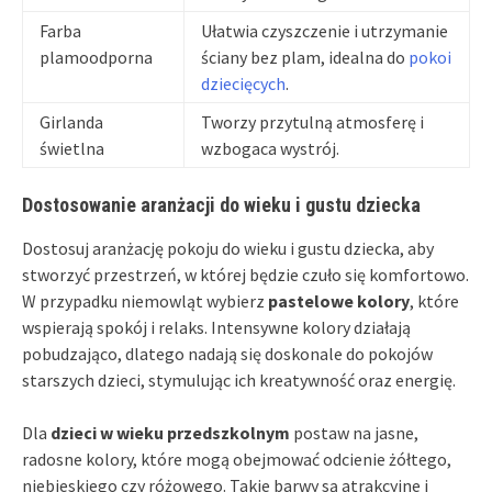
Farba
Ułatwia czyszczenie i utrzymanie
plamoodporna
ściany bez plam, idealna do
pokoi
dziecięcych
.
Girlanda
Tworzy przytulną atmosferę i
świetlna
wzbogaca wystrój.
Dostosowanie aranżacji do wieku i gustu dziecka
Dostosuj aranżację pokoju do wieku i gustu dziecka, aby
stworzyć przestrzeń, w której będzie czuło się komfortowo.
W przypadku niemowląt wybierz
pastelowe kolory
, które
wspierają spokój i relaks. Intensywne kolory działają
pobudzająco, dlatego nadają się doskonale do pokojów
starszych dzieci, stymulując ich kreatywność oraz energię.
Dla
dzieci w wieku przedszkolnym
postaw na jasne,
radosne kolory, które mogą obejmować odcienie żółtego,
niebieskiego czy różowego. Takie barwy są atrakcyjne i