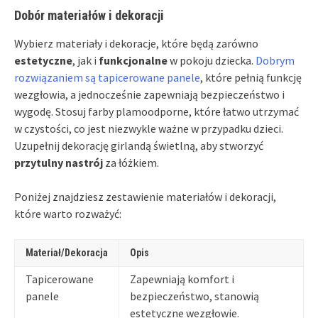
Dobór materiałów i dekoracji
Wybierz materiały i dekoracje, które będą zarówno
estetyczne
, jak i
funkcjonalne
w pokoju dziecka.
Dobrym
rozwiązaniem są tapicerowane panele
, które pełnią funkcję
wezgłowia, a jednocześnie zapewniają bezpieczeństwo i
wygodę. Stosuj farby plamoodporne, które łatwo utrzymać
w czystości, co jest niezwykle ważne w przypadku dzieci.
Uzupełnij dekorację girlandą świetlną, aby stworzyć
przytulny nastrój
za łóżkiem.
Poniżej znajdziesz zestawienie materiałów i dekoracji,
które warto rozważyć:
Materiał/Dekoracja
Opis
Tapicerowane
Zapewniają komfort i
panele
bezpieczeństwo, stanowią
estetyczne wezgłowie.