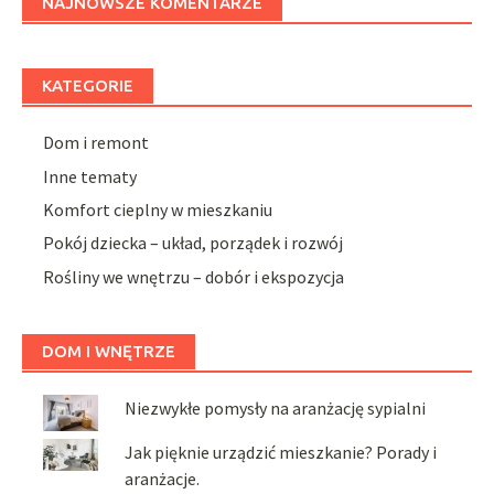
NAJNOWSZE KOMENTARZE
KATEGORIE
Dom i remont
Inne tematy
Komfort cieplny w mieszkaniu
Pokój dziecka – układ, porządek i rozwój
Rośliny we wnętrzu – dobór i ekspozycja
DOM I WNĘTRZE
Niezwykłe pomysły na aranżację sypialni
Jak pięknie urządzić mieszkanie? Porady i
aranżacje.