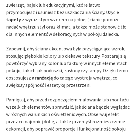
zwierząt, bajek lub edukacyjnymi, które łatwo
przymocujesz i usuniesz bez uszkadzania ściany. Użycie
tapety
z wyrazistym wzorem na jednej ścianie pomoże
nadać wnętrzu styl oraz klimat, a także może stanowić tło
dla innych elementów dekoracyjnych w pokoju dziecka.
Zapewnij, aby ściana akcentowa była przyciągająca wzrok,
stosując głębokie kolory lub ciekawe tekstury. Postaraj się
powtórzyć wybrany kolor lub fakturę w innych elementach
pokoju, takich jak poduszki, zasłony czy lampy. Dzięki temu
dostosujesz
aranżację
do całego wystroju wnętrza, co
zwiększy spójność i estetykę przestrzeni.
Pamiętaj, aby przed rozpoczęciem malowania lub montażu
wszelkich elementów sprawdzić, jak ściana będzie wyglądać
w różnych warunkach oświetleniowych. Obserwuj efekt
przez co najmniej dobę, a także przemyśl rozmieszczenie
dekoracji, aby poprawić proporcje i funkcjonalność pokoju.