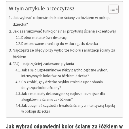
W tym artykule przeczytasz
Jak wybrać odpowiedni kolor ściany za łóżkiem w pokoju
dziecka?
Jak zaaranżować funkcjonalną i przytulną ścianę akcentową?
Dobór materiałów i dekoracji
Dostosowanie aranżacji do wieku i gustu dziecka
Najczęstsze błędy przy wyborze koloru i aranżacji ściany za
łóżkiem
FAQ – najczęściej zadawane pytania
Jakie są długoterminowe efekty psychologiczne wyboru
intensywnych kolorów za łóżkiem dziecka?
Co zrobić, gdy dziecko szybko zmienia upodobania
dotyczące koloru ściany?
Jakie materiały dekoracyjne są najbezpieczniejsze dla
alergików na ścianie za łóżkiem?
Jak utrzymać czystość i trwałość ściany z intensywną tapetą
w pokoju dziecka?
Jak wybrać odpowiedni kolor ściany za łóżkiem w