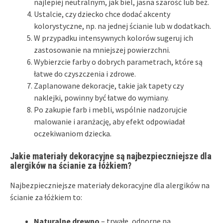
najlepiej neutralnym, jak biel, jasna szarość lub beż.
Ustalcie, czy dziecko chce dodać akcenty
kolorystyczne, np. na jednej ścianie lub w dodatkach.
W przypadku intensywnych kolorów sugeruj ich
zastosowanie na mniejszej powierzchni.
Wybierzcie farby o dobrych parametrach, które są
łatwe do czyszczenia i zdrowe.
Zaplanowane dekoracje, takie jak tapety czy
naklejki, powinny być łatwe do wymiany.
Po zakupie farb i mebli, wspólnie nadzorujcie
malowanie i aranżację, aby efekt odpowiadał
oczekiwaniom dziecka.
Jakie materiały dekoracyjne są najbezpieczniejsze dla
alergików na ścianie za łóżkiem?
Najbezpieczniejsze materiały dekoracyjne dla alergików na
ścianie za łóżkiem to:
Naturalne drewno
– trwałe, odporne na