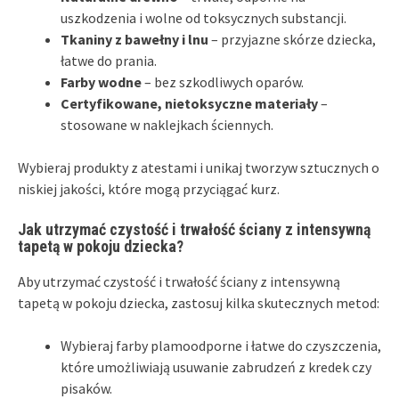
uszkodzenia i wolne od toksycznych substancji.
Tkaniny z bawełny i lnu
– przyjazne skórze dziecka,
łatwe do prania.
Farby wodne
– bez szkodliwych oparów.
Certyfikowane, nietoksyczne materiały
–
stosowane w naklejkach ściennych.
Wybieraj produkty z atestami i unikaj tworzyw sztucznych o
niskiej jakości, które mogą przyciągać kurz.
Jak utrzymać czystość i trwałość ściany z intensywną
tapetą w pokoju dziecka?
Aby utrzymać czystość i trwałość ściany z intensywną
tapetą w pokoju dziecka, zastosuj kilka skutecznych metod:
Wybieraj farby plamoodporne i łatwe do czyszczenia,
które umożliwiają usuwanie zabrudzeń z kredek czy
pisaków.