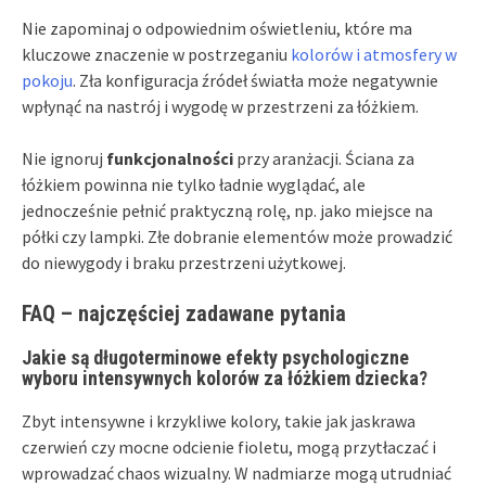
Nie zapominaj o odpowiednim oświetleniu, które ma
kluczowe znaczenie w postrzeganiu
kolorów i atmosfery w
pokoju
. Zła konfiguracja źródeł światła może negatywnie
wpłynąć na nastrój i wygodę w przestrzeni za łóżkiem.
Nie ignoruj
funkcjonalności
przy aranżacji. Ściana za
łóżkiem powinna nie tylko ładnie wyglądać, ale
jednocześnie pełnić praktyczną rolę, np. jako miejsce na
półki czy lampki. Złe dobranie elementów może prowadzić
do niewygody i braku przestrzeni użytkowej.
FAQ – najczęściej zadawane pytania
Jakie są długoterminowe efekty psychologiczne
wyboru intensywnych kolorów za łóżkiem dziecka?
Zbyt intensywne i krzykliwe kolory, takie jak jaskrawa
czerwień czy mocne odcienie fioletu, mogą przytłaczać i
wprowadzać chaos wizualny. W nadmiarze mogą utrudniać