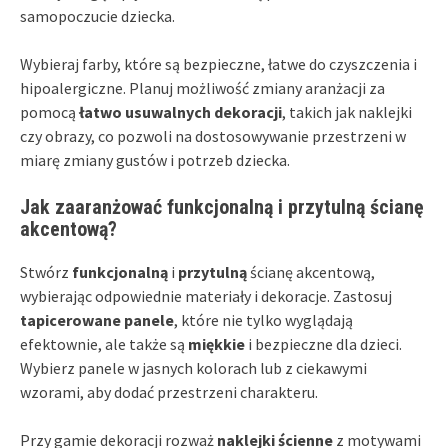
samopoczucie dziecka.
Wybieraj farby, które są bezpieczne, łatwe do czyszczenia i
hipoalergiczne. Planuj możliwość zmiany aranżacji za
pomocą
łatwo usuwalnych dekoracji
, takich jak naklejki
czy obrazy, co pozwoli na dostosowywanie przestrzeni w
miarę zmiany gustów i potrzeb dziecka.
Jak zaaranżować funkcjonalną i przytulną ścianę
akcentową?
Stwórz
funkcjonalną
i
przytulną
ścianę akcentową,
wybierając odpowiednie materiały i dekoracje. Zastosuj
tapicerowane panele
, które nie tylko wyglądają
efektownie, ale także są
miękkie
i bezpieczne dla dzieci.
Wybierz panele w jasnych kolorach lub z ciekawymi
wzorami, aby dodać przestrzeni charakteru.
Przy gamie dekoracji rozważ
naklejki ścienne
z motywami