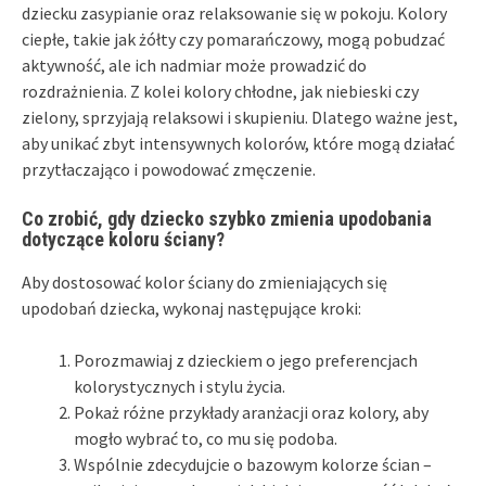
dziecku zasypianie oraz relaksowanie się w pokoju. Kolory
ciepłe, takie jak żółty czy pomarańczowy, mogą pobudzać
aktywność, ale ich nadmiar może prowadzić do
rozdrażnienia. Z kolei kolory chłodne, jak niebieski czy
zielony, sprzyjają relaksowi i skupieniu. Dlatego ważne jest,
aby unikać zbyt intensywnych kolorów, które mogą działać
przytłaczająco i powodować zmęczenie.
Co zrobić, gdy dziecko szybko zmienia upodobania
dotyczące koloru ściany?
Aby dostosować kolor ściany do zmieniających się
upodobań dziecka, wykonaj następujące kroki:
Porozmawiaj z dzieckiem o jego preferencjach
kolorystycznych i stylu życia.
Pokaż różne przykłady aranżacji oraz kolory, aby
mogło wybrać to, co mu się podoba.
Wspólnie zdecydujcie o bazowym kolorze ścian –