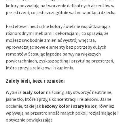
kolory pozwalają na tworzenie delikatnych akcentów w
przestrzeni, co jest szczególnie ważne w pokoju dziecka.
Pastelowe i neutralne kolory świetnie współdziałają z
różnorodnymi meblami i dekoracjami, co sprawia, że
możesz swobodnie zmieniać wystrój wnętrza,
wprowadzając nowe elementy bez potrzeby dużych
remontów. Stosując łagodne barwy na większych
powierzchniach, zyskasz spójną i przytulną przestrzeń,
która sprzyja relaksowi i skupieniu.
Zalety bieli, beżu i szarości
Wybierz
biały kolor
na ściany, aby stworzyć neutralne,
jasne tło, które sprzyja koncentracji i relaksowi. Jasne
odcienie, takie jak
beżowy kolor
i
szary kolor
, również
wpływają na przestronność małych pokoi, rozjaśniając je i
optycznie powiększając.