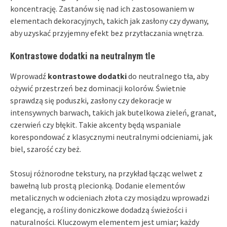
koncentrację. Zastanów się nad ich zastosowaniem w
elementach dekoracyjnych, takich jak zasłony czy dywany,
aby uzyskać przyjemny efekt bez przytłaczania wnętrza.
Kontrastowe dodatki na neutralnym tle
Wprowadź
kontrastowe dodatki
do neutralnego tła, aby
ożywić przestrzeń bez dominacji kolorów. Świetnie
sprawdzą się poduszki, zasłony czy dekoracje w
intensywnych barwach, takich jak butelkowa zieleń, granat,
czerwień czy błękit. Takie akcenty będą wspaniale
korespondować z klasycznymi neutralnymi odcieniami, jak
biel, szarość czy beż.
Stosuj różnorodne tekstury, na przykład łącząc welwet z
bawełną lub prostą plecionką. Dodanie elementów
metalicznych w odcieniach złota czy mosiądzu wprowadzi
elegancję, a rośliny doniczkowe dodadzą świeżości i
naturalności. Kluczowym elementem jest umiar; każdy