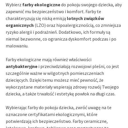
Wybierz
farby ekologiczne
do pokoju swojego dziecka, aby
zapewnić mu bezpieczeństwo i komfort. Farby te
charakteryzują się niską emisją
lotnych związków
organicznych
(LZO) oraz hipoalergicznością, co zmniejsza
ryzyko alergii i podrażnień. Dodatkowo, ich formuły są
niemal bezwonne, co ogranicza dyskomfort podczas i po
malowaniu.
Farby ekologiczne mają również właściwości
antybakteryjne
i przeciwdziałają rozwojowi pleśni, co jest
szczególnie ważne w wilgotnych pomieszczeniach
dziecięcych. Dzięki temu możesz mieć pewność, że
wykorzystane materiały wspierają zdrowy rozwój Twojego
dziecka, a także trwałość i estetykę powłok na długi czas.
Wybierając farby do pokoju dziecka, zwróć uwagę na te
oznaczone certyfikatami ekologicznymi, które
potwierdzają ich bezpieczeństwo. Farby ceramiczne,
lateksowe, kredowe, tablicowe oraz magnetyczne to