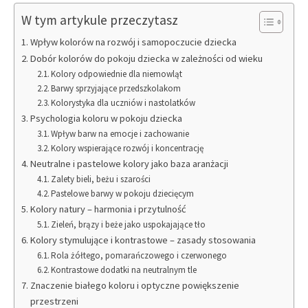
W tym artykule przeczytasz
Wpływ kolorów na rozwój i samopoczucie dziecka
Dobór kolorów do pokoju dziecka w zależności od wieku
Kolory odpowiednie dla niemowląt
Barwy sprzyjające przedszkolakom
Kolorystyka dla uczniów i nastolatków
Psychologia koloru w pokoju dziecka
Wpływ barw na emocje i zachowanie
Kolory wspierające rozwój i koncentrację
Neutralne i pastelowe kolory jako baza aranżacji
Zalety bieli, beżu i szarości
Pastelowe barwy w pokoju dziecięcym
Kolory natury – harmonia i przytulność
Zieleń, brązy i beże jako uspokajające tło
Kolory stymulujące i kontrastowe – zasady stosowania
Rola żółtego, pomarańczowego i czerwonego
Kontrastowe dodatki na neutralnym tle
Znaczenie białego koloru i optyczne powiększenie
przestrzeni