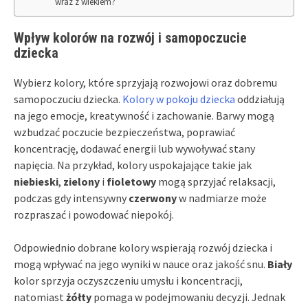
wraz z wiekiem?
Wpływ kolorów na rozwój i samopoczucie
dziecka
Wybierz kolory, które sprzyjają rozwojowi oraz dobremu
samopoczuciu dziecka.
Kolory w pokoju dziecka
oddziałują
na jego emocje, kreatywność i zachowanie. Barwy mogą
wzbudzać poczucie bezpieczeństwa, poprawiać
koncentrację, dodawać energii lub wywoływać stany
napięcia. Na przykład, kolory uspokajające takie jak
niebieski
,
zielony
i
fioletowy
mogą sprzyjać relaksacji,
podczas gdy intensywny
czerwony
w nadmiarze może
rozpraszać i powodować niepokój.
Odpowiednio dobrane kolory wspierają rozwój dziecka i
mogą wpływać na jego wyniki w nauce oraz jakość snu.
Biały
kolor sprzyja oczyszczeniu umysłu i koncentracji,
natomiast
żółty
pomaga w podejmowaniu decyzji. Jednak