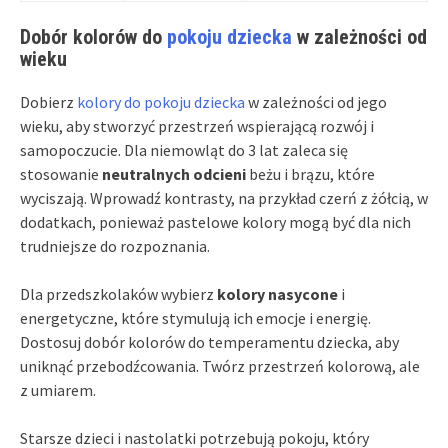
Dobór kolorów do
pokoju dziecka
w zależności od
wieku
Dobierz
kolory do pokoju dziecka
w zależności od jego
wieku, aby stworzyć przestrzeń wspierającą rozwój i
samopoczucie. Dla niemowląt do 3 lat zaleca się
stosowanie
neutralnych odcieni
beżu i brązu, które
wyciszają. Wprowadź kontrasty, na przykład czerń z żółcią, w
dodatkach, ponieważ pastelowe kolory mogą być dla nich
trudniejsze do rozpoznania.
Dla przedszkolaków wybierz
kolory nasycone
i
energetyczne, które stymulują ich emocje i energię.
Dostosuj dobór kolorów do temperamentu dziecka, aby
uniknąć przebodźcowania. Twórz przestrzeń kolorową, ale
z umiarem.
Starsze dzieci i nastolatki potrzebują pokoju, który