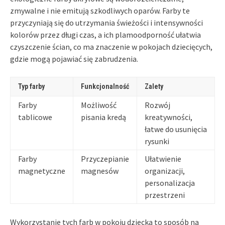
zmywalne i nie emitują szkodliwych oparów. Farby te
przyczyniają się do utrzymania świeżości i intensywności
kolorów przez długi czas, a ich plamoodporność ułatwia
czyszczenie ścian, co ma znaczenie w pokojach dziecięcych,
gdzie mogą pojawiać się zabrudzenia.
Typ farby
Funkcjonalność
Zalety
Farby
Możliwość
Rozwój
tablicowe
pisania kredą
kreatywności,
łatwe do usunięcia
rysunki
Farby
Przyczepianie
Ułatwienie
magnetyczne
magnesów
organizacji,
personalizacja
przestrzeni
Wykorzystanie tych farb w pokoju dziecka to sposób na