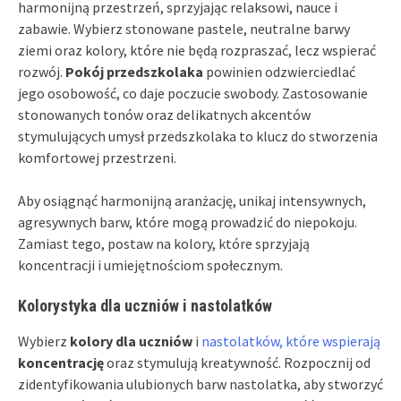
harmonijną przestrzeń, sprzyjając relaksowi, nauce i
zabawie. Wybierz stonowane pastele, neutralne barwy
ziemi oraz kolory, które nie będą rozpraszać, lecz wspierać
rozwój.
Pokój przedszkolaka
powinien odzwierciedlać
jego osobowość, co daje poczucie swobody. Zastosowanie
stonowanych tonów oraz delikatnych akcentów
stymulujących umysł przedszkolaka to klucz do stworzenia
komfortowej przestrzeni.
Aby osiągnąć harmonijną aranżację, unikaj intensywnych,
agresywnych barw, które mogą prowadzić do niepokoju.
Zamiast tego, postaw na kolory, które sprzyjają
koncentracji i umiejętnościom społecznym.
Kolorystyka dla uczniów i nastolatków
Wybierz
kolory dla uczniów
i
nastolatków, które wspierają
koncentrację
oraz stymulują kreatywność. Rozpocznij od
zidentyfikowania ulubionych barw nastolatka, aby stworzyć