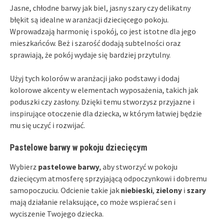
Jasne, chłodne barwy jak biel, jasny szary czy delikatny
błękit są idealne w aranżacji dziecięcego pokoju.
Wprowadzają harmonię i spokój, co jest istotne dla jego
mieszkańców. Beż i szarość dodają subtelności oraz
sprawiają, że pokój wydaje się bardziej przytulny.
Użyj tych kolorów w aranżacji jako podstawy i dodaj
kolorowe akcenty w elementach wyposażenia, takich jak
poduszki czy zasłony. Dzięki temu stworzysz przyjazne i
inspirujące otoczenie dla dziecka, w którym łatwiej będzie
mu się uczyć i rozwijać.
Pastelowe barwy w pokoju dziecięcym
Wybierz
pastelowe barwy
, aby stworzyć w pokoju
dziecięcym atmosferę sprzyjającą odpoczynkowi i dobremu
samopoczuciu. Odcienie takie jak
niebieski
,
zielony
i
szary
mają działanie relaksujące, co może wspierać sen i
wyciszenie Twojego dziecka.