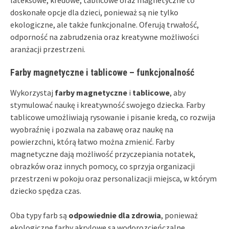
doskonałe opcje dla dzieci, ponieważ są nie tylko
ekologiczne, ale także funkcjonalne. Oferują trwałość,
odporność na zabrudzenia oraz kreatywne możliwości
aranżacji przestrzeni.
Farby magnetyczne i tablicowe – funkcjonalność
Wykorzystaj
farby magnetyczne
i
tablicowe
, aby
stymulować naukę i kreatywność swojego dziecka. Farby
tablicowe umożliwiają rysowanie i pisanie kredą, co rozwija
wyobraźnię i pozwala na zabawę oraz naukę na
powierzchni, którą łatwo można zmienić. Farby
magnetyczne dają możliwość przyczepiania notatek,
obrazków oraz innych pomocy, co sprzyja organizacji
przestrzeni w pokoju oraz personalizacji miejsca, w którym
dziecko spędza czas.
Oba typy farb są
odpowiednie dla zdrowia
, ponieważ
ekologiczne farby akrylowe są wodorozcieńczalne,