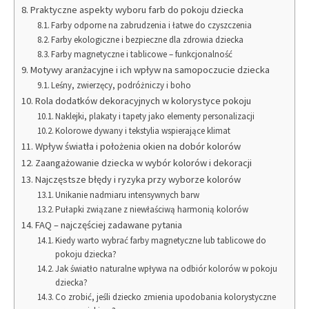
Praktyczne aspekty wyboru farb do pokoju dziecka
Farby odporne na zabrudzenia i łatwe do czyszczenia
Farby ekologiczne i bezpieczne dla zdrowia dziecka
Farby magnetyczne i tablicowe – funkcjonalność
Motywy aranżacyjne i ich wpływ na samopoczucie dziecka
Leśny, zwierzęcy, podróżniczy i boho
Rola dodatków dekoracyjnych w kolorystyce pokoju
Naklejki, plakaty i tapety jako elementy personalizacji
Kolorowe dywany i tekstylia wspierające klimat
Wpływ światła i położenia okien na dobór kolorów
Zaangażowanie dziecka w wybór kolorów i dekoracji
Najczęstsze błędy i ryzyka przy wyborze kolorów
Unikanie nadmiaru intensywnych barw
Pułapki związane z niewłaściwą harmonią kolorów
FAQ – najczęściej zadawane pytania
Kiedy warto wybrać farby magnetyczne lub tablicowe do
pokoju dziecka?
Jak światło naturalne wpływa na odbiór kolorów w pokoju
dziecka?
Co zrobić, jeśli dziecko zmienia upodobania kolorystyczne