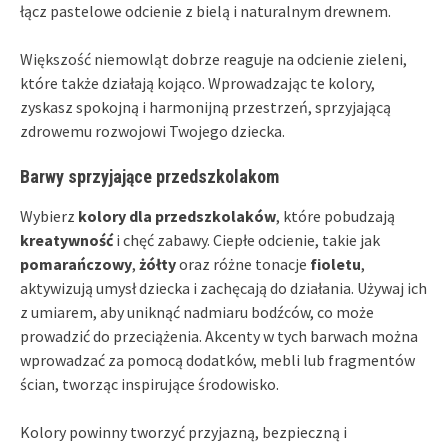
łącz pastelowe odcienie z bielą i naturalnym drewnem.
Większość niemowląt dobrze reaguje na odcienie zieleni,
które także działają kojąco. Wprowadzając te kolory,
zyskasz spokojną i harmonijną przestrzeń, sprzyjającą
zdrowemu rozwojowi Twojego dziecka.
Barwy sprzyjające przedszkolakom
Wybierz
kolory dla przedszkolaków
, które pobudzają
kreatywność
i chęć zabawy. Ciepłe odcienie, takie jak
pomarańczowy
,
żółty
oraz różne tonacje
fioletu
,
aktywizują umysł dziecka i zachęcają do działania. Używaj ich
z umiarem, aby uniknąć nadmiaru bodźców, co może
prowadzić do przeciążenia. Akcenty w tych barwach można
wprowadzać za pomocą dodatków, mebli lub fragmentów
ścian, tworząc inspirujące środowisko.
Kolory powinny tworzyć przyjazną, bezpieczną i