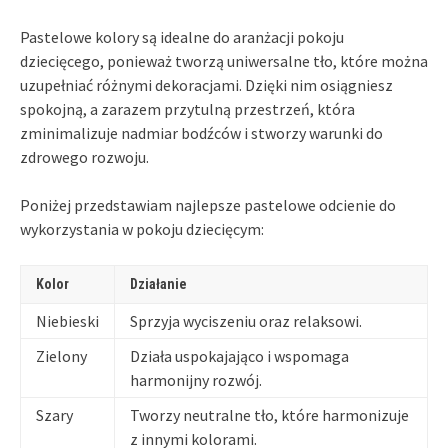
Pastelowe kolory są idealne do aranżacji pokoju
dziecięcego, ponieważ tworzą uniwersalne tło, które można
uzupełniać różnymi dekoracjami. Dzięki nim osiągniesz
spokojną, a zarazem przytulną przestrzeń, która
zminimalizuje nadmiar bodźców i stworzy warunki do
zdrowego rozwoju.
Poniżej przedstawiam najlepsze pastelowe odcienie do
wykorzystania w pokoju dziecięcym:
Kolor
Działanie
Niebieski
Sprzyja wyciszeniu oraz relaksowi.
Zielony
Działa uspokajająco i wspomaga
harmonijny rozwój.
Szary
Tworzy neutralne tło, które harmonizuje
z innymi kolorami.