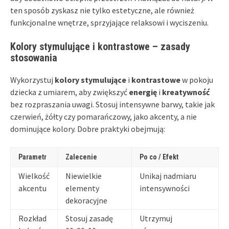
ten sposób zyskasz nie tylko estetyczne, ale również
funkcjonalne wnętrze, sprzyjające relaksowi i wyciszeniu.
Kolory stymulujące i kontrastowe – zasady
stosowania
Wykorzystuj
kolory stymulujące
i
kontrastowe
w pokoju
dziecka z umiarem, aby zwiększyć
energię
i
kreatywność
bez rozpraszania uwagi. Stosuj intensywne barwy, takie jak
czerwień, żółty czy pomarańczowy, jako akcenty, a nie
dominujące kolory. Dobre praktyki obejmują:
Parametr
Zalecenie
Po co / Efekt
Wielkość
Niewielkie
Unikaj nadmiaru
akcentu
elementy
intensywności
dekoracyjne
Rozkład
Stosuj zasadę
Utrzymuj