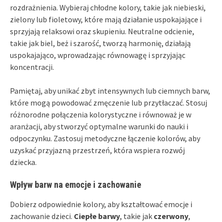
rozdrażnienia. Wybieraj chłodne kolory, takie jak niebieski,
zielony lub fioletowy, które mają działanie uspokajające i
sprzyjają relaksowi oraz skupieniu. Neutralne odcienie,
takie jak biel, beż i szarość, tworzą harmonię, działają
uspokajająco, wprowadzając równowagę i sprzyjając
koncentracji.
Pamiętaj, aby unikać zbyt intensywnych lub ciemnych barw,
które mogą powodować zmęczenie lub przytłaczać. Stosuj
różnorodne połączenia kolorystyczne i równoważ je w
aranżacji, aby stworzyć optymalne warunki do nauki i
odpoczynku. Zastosuj metodyczne łączenie kolorów, aby
uzyskać przyjazną przestrzeń, która wspiera rozwój
dziecka.
Wpływ barw na emocje i zachowanie
Dobierz odpowiednie kolory, aby kształtować emocje i
zachowanie dzieci.
Ciepłe barwy
, takie jak
czerwony
,