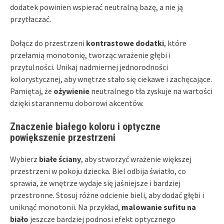
dodatek powinien wspierać neutralną bazę, a nie ją
przytłaczać.
Dołącz do przestrzeni
kontrastowe dodatki
, które
przełamią monotonię, tworząc wrażenie głębi i
przytulności. Unikaj nadmiernej jednorodności
kolorystycznej, aby wnętrze stało się ciekawe i zachęcające.
Pamiętaj, że
ożywienie
neutralnego tła zyskuje na wartości
dzięki starannemu doborowi akcentów.
Znaczenie białego koloru i optyczne
powiększenie przestrzeni
Wybierz
białe ściany
, aby stworzyć wrażenie większej
przestrzeni w pokoju dziecka. Biel odbija światło, co
sprawia, że wnętrze wydaje się jaśniejsze i bardziej
przestronne. Stosuj różne odcienie bieli, aby dodać głębi i
uniknąć monotonii. Na przykład,
malowanie sufitu na
biało
jeszcze bardziej podnosi efekt optycznego