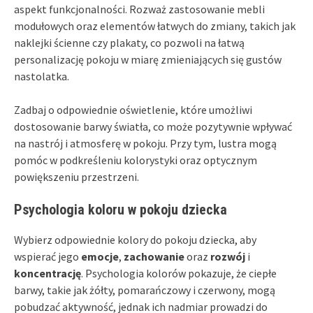
aspekt funkcjonalności. Rozważ zastosowanie mebli
modułowych oraz elementów łatwych do zmiany, takich jak
naklejki ścienne czy plakaty, co pozwoli na łatwą
personalizację pokoju w miarę zmieniających się gustów
nastolatka.
Zadbaj o odpowiednie oświetlenie, które umożliwi
dostosowanie barwy światła, co może pozytywnie wpływać
na nastrój i atmosferę w pokoju. Przy tym, lustra mogą
pomóc w podkreśleniu kolorystyki oraz optycznym
powiększeniu przestrzeni.
Psychologia koloru w pokoju dziecka
Wybierz odpowiednie kolory do pokoju dziecka, aby
wspierać jego
emocje
,
zachowanie
oraz
rozwój
i
koncentrację
. Psychologia kolorów pokazuje, że ciepłe
barwy, takie jak żółty, pomarańczowy i czerwony, mogą
pobudzać aktywność, jednak ich nadmiar prowadzi do