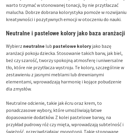
warto trzymać w stonowanej tonacji, by nie przytłaczać
malucha. Dobrze dobrana kolorystyka pomoże w rozwijaniu
kreatywności i pozytywnych emocji w otoczeniu do nauki.
Neutralne i pastelowe kolory jako baza aranżacji
Wybierz
neutralne
lub
pastelowe kolory
jako bazę
aranżacji pokoju dziecka. Stosowanie takich barw, jak biel,
beż czy szarość, tworzy spokojną atmosferę i uniwersalne
tło, które nie przytłacza wystroju. Te kolory, szczególnie w
zestawieniu z jasnymi meblami lub drewnianymi
elementami, wprowadzają harmonię i kojące pobudzenie
dla zmysłów.
Neutralne odcienie, takie jak écru oraz krem, to
ponadczasowe wybory, które umożliwiają łatwe
dopasowanie dodatków. Z kolei pastelowe barwy, na
przykład pudrowy róż czy mięta, wprowadzają subtelność i
świeżość, przeciwdziałając monotonii. Takie stonowane