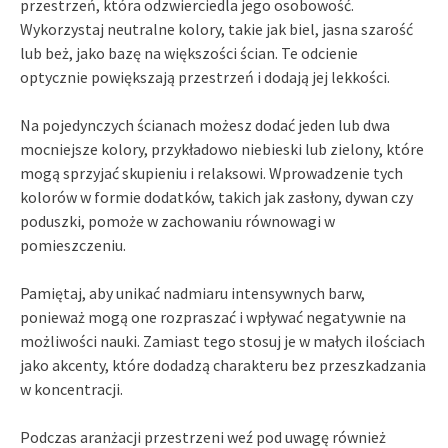
przestrzeń, która odzwierciedla jego osobowość.
Wykorzystaj neutralne kolory, takie jak biel, jasna szarość
lub beż, jako bazę na większości ścian. Te odcienie
optycznie powiększają przestrzeń i dodają jej lekkości.
Na pojedynczych ścianach możesz dodać jeden lub dwa
mocniejsze kolory, przykładowo niebieski lub zielony, które
mogą sprzyjać skupieniu i relaksowi. Wprowadzenie tych
kolorów w formie dodatków, takich jak zasłony, dywan czy
poduszki, pomoże w zachowaniu równowagi w
pomieszczeniu.
Pamiętaj, aby unikać nadmiaru intensywnych barw,
ponieważ mogą one rozpraszać i wpływać negatywnie na
możliwości nauki. Zamiast tego stosuj je w małych ilościach
jako akcenty, które dodadzą charakteru bez przeszkadzania
w koncentracji.
Podczas aranżacji przestrzeni weź pod uwagę również