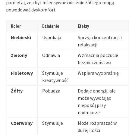
pamiętaj, że zbyt intensywne odcienie żółtego mogą
powodować dyskomfort.
Kolor
Działanie
Efekty
Niebieski
Uspokaja
Sprzyja koncentracji i
relaksacji
Zielony
Odnawia
Wzmacnia poczucie
bezpieczeństwa
Fioletowy
Stymuluje
Wspiera wyobraźnię
kreatywność
Żółty
Pobudza
Dodaje energii, ale
może wywołując
niepokój przy
nadmiarze
Czerwony
Stymuluje
Może rozpraszać w
dużej ilości