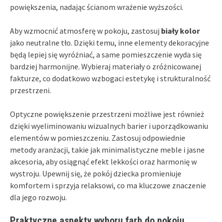
powiększenia, nadając ścianom wrażenie wyższości.
Aby wzmocnić atmosferę w pokoju, zastosuj
biały kolor
jako neutralne tło. Dzięki temu, inne elementy dekoracyjne
będą lepiej się wyróżniać, a same pomieszczenie wyda się
bardziej harmonijne. Wybieraj materiały o zróżnicowanej
fakturze, co dodatkowo wzbogaci estetykę i strukturalność
przestrzeni.
Optyczne powiększenie przestrzeni możliwe jest również
dzięki wyeliminowaniu wizualnych barier i uporządkowaniu
elementów w pomieszczeniu. Zastosuj odpowiednie
metody aranżacji, takie jak minimalistyczne meble i jasne
akcesoria, aby osiągnąć efekt lekkości oraz harmonię w
wystroju. Upewnij się, że pokój dziecka promieniuje
komfortem i sprzyja relaksowi, co ma kluczowe znaczenie
dla jego rozwoju.
Praktyczne aspekty wyboru farb do pokoju