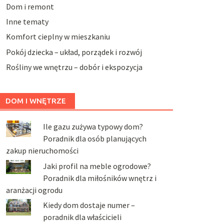
Dom i remont
Inne tematy
Komfort cieplny w mieszkaniu
Pokój dziecka – układ, porządek i rozwój
Rośliny we wnętrzu – dobór i ekspozycja
DOM I WNĘTRZE
Ile gazu zużywa typowy dom?
Poradnik dla osób planujących
zakup nieruchomości
Jaki profil na meble ogrodowe?
Poradnik dla miłośników wnętrz i
aranżacji ogrodu
Kiedy dom dostaje numer –
poradnik dla właścicieli