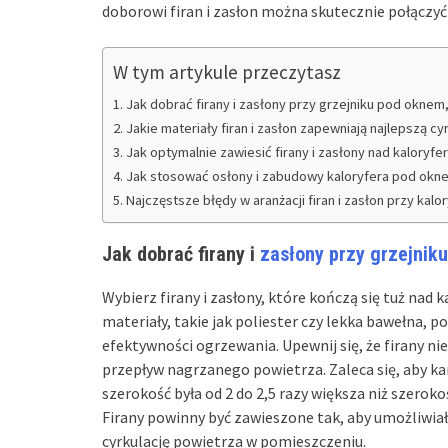
doborowi firan i zasłon można skutecznie połączyć
W tym artykule przeczytasz
Jak dobrać firany i zasłony przy grzejniku pod oknem,
Jakie materiały firan i zasłon zapewniają najlepszą cy
Jak optymalnie zawiesić firany i zasłony nad kaloryf
Jak stosować osłony i zabudowy kaloryfera pod ok
Najczęstsze błędy w aranżacji firan i zasłon przy ka
Jak dobrać firany i
zasłony przy grzejniku
Wybierz firany i zasłony, które kończą się tuż nad 
materiały, takie jak poliester czy lekka bawełna, 
efektywności ogrzewania. Upewnij się, że firany n
przepływ nagrzanego powietrza. Zaleca się, aby kar
szerokość była od 2 do 2,5 razy większa niż szerok
Firany powinny być zawieszone tak, aby umożliwiały
cyrkulację powietrza w pomieszczeniu.