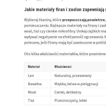
Jakie materiały firan i zasłon zapewniają
Wybieraj tkaniny, które
przepuszczają powietrze
pomieszczeniu. Najlepsze materiały na firany i zas
woal, tiul czy cienkie mikrofibry. Unikaj ciężkich 
wpływać negatywnie na efektywność ogrzewania. Mat
polecane, jeśli firany mają być zawieszone w pobliż
Oto kilka właściwości materiałów, które powiniene
Materiał
Właściwości
Len
Naturalny, przewiewny
Bawełna
Miękka, łatwa w pielęgnacji
Woal
Cienki, delikatny
Tiul
Przezroczysty, lekki