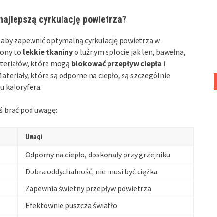
 najlepszą cyrkulację powietrza?
, aby zapewnić optymalną cyrkulację powietrza w
łony to
lekkie tkaniny
o luźnym splocie jak len, bawełna,
materiałów, które mogą
blokować przepływ ciepła
i
eriały, które są odporne na ciepło, są szczególnie
u kaloryfera.
ś brać pod uwagę:
Uwagi
Odporny na ciepło, doskonały przy grzejniku
Dobra oddychalność, nie musi być ciężka
Zapewnia świetny przepływ powietrza
Efektownie puszcza światło