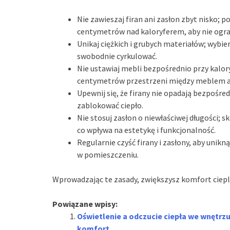
Nie zawieszaj firan ani zasłon zbyt nisko; 
centymetrów nad kaloryferem, aby nie ogra
Unikaj ciężkich i grubych materiałów; wybi
swobodnie cyrkulować.
Nie ustawiaj mebli bezpośrednio przy kalor
centymetrów przestrzeni między meblem a
Upewnij się, że firany nie opadają bezpośred
zablokować ciepło.
Nie stosuj zasłon o niewłaściwej długości; sko
co wpływa na estetykę i funkcjonalność.
Regularnie czyść firany i zasłony, aby unik
w pomieszczeniu.
Wprowadzając te zasady, zwiększysz komfort ciepl
Powiązane wpisy:
Oświetlenie a odczucie ciepła we wnętrzu:
komfort