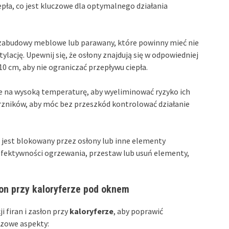
pła, co jest kluczowe dla optymalnego działania
 zabudowy meblowe lub parawany, które powinny mieć nie
ylację. Upewnij się, że osłony znajdują się w odpowiedniej
 cm, aby nie ograniczać przepływu ciepła.
 na wysoką temperaturę, aby wyeliminować ryzyko ich
rzników, aby móc bez przeszkód kontrolować działanie
e jest blokowany przez osłony lub inne elementy
efektywności ogrzewania, przestaw lub usuń elementy,
łon przy kaloryferze pod oknem
i firan i zasłon przy
kaloryferze
, aby poprawić
czowe aspekty: