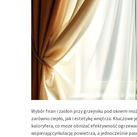
Wybór firan i zasłon przy grzejniku pod oknem m
zarówno ciepło, jak i estetykę wnętrza. Kluczowe j
kaloryfera, co może obniżać efektywność ogrzewani
wspierają cyrkulację powietrza, a jednocześnie pa