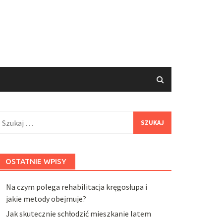
zukaj:
OSTATNIE WPISY
Na czym polega rehabilitacja kręgosłupa i
jakie metody obejmuje?
Jak skutecznie schłodzić mieszkanie latem