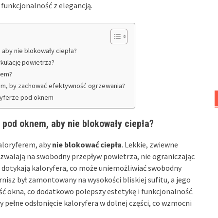
 funkcjonalność z elegancją.
 aby nie blokowały ciepła?
rkulację powietrza?
erem?
nem, by zachować efektywność ogrzewania?
loryferze pod oknem
pod oknem, aby nie blokowały ciepła?
kaloryferem, aby
nie blokować ciepła
. Lekkie, zwiewne
pozwalają na swobodny przepływ powietrza, nie ograniczając
ie dotykają kaloryfera, co może uniemożliwiać swobodny
nisz był zamontowany na wysokości bliskiej sufitu, a jego
ość okna, co dodatkowo polepszy estetykę i funkcjonalność.
 pełne odsłonięcie kaloryfera w dolnej części, co wzmocni