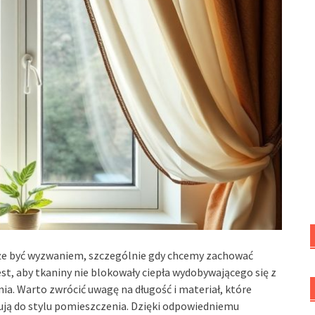
oże być wyzwaniem, szczególnie gdy chcemy zachować
est, aby tkaniny nie blokowały ciepła wydobywającego się z
a. Warto zwrócić uwagę na długość i materiał, które
sują do stylu pomieszczenia. Dzięki odpowiedniemu