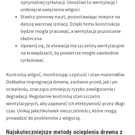
optymalnej cyrkulacji. Umożliwi to wentylację i
uniknięcie uwięzienia wilgoci.
Stwórz pionowy ruszt, pozostawiając miejsce na
dalszą warstwę izolacji. Dzięki temu konstrukcja
będzie mogła pracować, a wentylacja pozostanie
skuteczna.
Upewnij się, że elewacja ma szczeliny wentylacyjne
na krawędziach, by powietrze mogło swobodnie
cyrkulować.
Kontroluj wilgoć, monitorując czystość i stan materiałów.
Dokładna impregnacja drewna, zarówno przed, jak i po
ociepleniu, znacząco zmniejszy ryzyko zawilgocenia i
degradacji. Regularnie kontroluj stan szczelin
wentylacyjnych, aby zapewnić ich efektywność przez długi
czas. Unikaj jakichkolwiek nieszczelności, które mogą
prowadzić do problemów z wilgocią.
Najskuteczniejsze metody ocieplenia drewna z