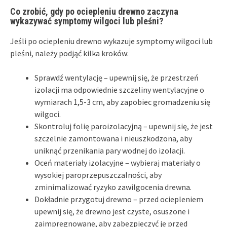
Co zrobić, gdy po ociepleniu drewno zaczyna
wykazywać symptomy wilgoci lub pleśni?
Jeśli po ociepleniu drewno wykazuje symptomy wilgoci lub
pleśni, należy podjąć kilka kroków:
Sprawdź wentylację – upewnij się, że przestrzeń
izolacji ma odpowiednie szczeliny wentylacyjne o
wymiarach 1,5-3 cm, aby zapobiec gromadzeniu się
wilgoci.
Skontroluj folię paroizolacyjną – upewnij się, że jest
szczelnie zamontowana i nieuszkodzona, aby
uniknąć przenikania pary wodnej do izolacji.
Oceń materiały izolacyjne – wybieraj materiały o
wysokiej paroprzepuszczalności, aby
zminimalizować ryzyko zawilgocenia drewna.
Dokładnie przygotuj drewno – przed ociepleniem
upewnij się, że drewno jest czyste, osuszone i
zaimpregnowane, aby zabezpieczyć je przed