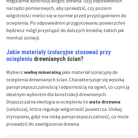
Regularnie kontroluj wilgoć drewna. Użyj odpowiednich
narzędzi pomiarowych, aby sprawdzić, czy poziom
wilgotności mieści się w normie przed przystąpieniem do
ocieplenia. Po odpowiednim przygotowaniu powierzchni
będziesz mógł przystąpić do dalszych kroków, takich jak
montaż izolacji.
Jakie materiały izolacyjne stosować przy
ociepleniu
drewnianych ścian?
Wybierz
wełnę mineralną
jako materiał izolacyjny do
ocieplenia drewnianych ścian. Charakteryzuje się wysoką
paroprzepuszczalnością i odpornością na ogień, co czyni ją
idealnym wyborem dla konstrukcji drewnianych.
Dopuszczalna ekologia w ociepleniu to
wata drzewna
(celuloza), która reguluje wilgotność powietrza. Unikaj
styropianu, gdyż ma niską paroprzepuszczalność, co może
prowadzić do zawilgocenia drewna.