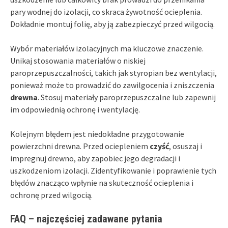
pary wodnej do izolacji, co skraca żywotność ocieplenia.
Dokładnie montuj folię, aby ją zabezpieczyć przed wilgocią.
Wybór materiałów izolacyjnych ma kluczowe znaczenie.
Unikaj stosowania materiałów o niskiej
paroprzepuszczalności, takich jak styropian bez wentylacji,
ponieważ może to prowadzić do zawilgocenia i zniszczenia
drewna
. Stosuj materiały paroprzepuszczalne lub zapewnij
im odpowiednią ochronę i wentylację.
Kolejnym błędem jest niedokładne przygotowanie
powierzchni drewna. Przed ociepleniem
czyść
, osuszaj i
impregnuj drewno, aby zapobiec jego degradacji i
uszkodzeniom izolacji. Zidentyfikowanie i poprawienie tych
błędów znacząco wpłynie na skuteczność ocieplenia i
ochronę przed wilgocią.
FAQ – najczęściej zadawane pytania