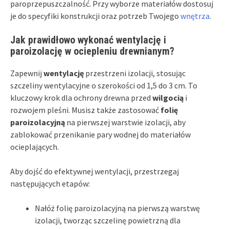
paroprzepuszczalność. Przy wyborze materiałów dostosuj
je do specyfiki konstrukcji oraz potrzeb Twojego
wnętrza
.
Jak prawidłowo wykonać wentylację i
paroizolację w ociepleniu drewnianym?
Zapewnij
wentylację
przestrzeni izolacji, stosując
szczeliny wentylacyjne o szerokości od 1,5 do 3 cm. To
kluczowy krok dla ochrony drewna przed
wilgocią
i
rozwojem pleśni. Musisz także zastosować
folię
paroizolacyjną
na pierwszej warstwie izolacji, aby
zablokować przenikanie pary wodnej do materiałów
ocieplających.
Aby dojść do efektywnej wentylacji, przestrzegaj
następujących etapów:
Nałóż folię paroizolacyjną na pierwszą warstwę
izolacji, tworząc szczelinę powietrzną dla