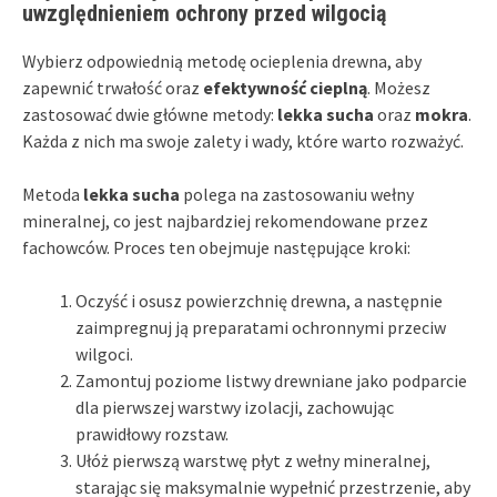
uwzględnieniem ochrony przed wilgocią
Wybierz odpowiednią metodę ocieplenia drewna, aby
zapewnić trwałość oraz
efektywność cieplną
. Możesz
zastosować dwie główne metody:
lekka sucha
oraz
mokra
.
Każda z nich ma swoje zalety i wady, które warto rozważyć.
Metoda
lekka sucha
polega na zastosowaniu wełny
mineralnej, co jest najbardziej rekomendowane przez
fachowców. Proces ten obejmuje następujące kroki:
Oczyść i osusz powierzchnię drewna, a następnie
zaimpregnuj ją preparatami ochronnymi przeciw
wilgoci.
Zamontuj poziome listwy drewniane jako podparcie
dla pierwszej warstwy izolacji, zachowując
prawidłowy rozstaw.
Ułóż pierwszą warstwę płyt z wełny mineralnej,
starając się maksymalnie wypełnić przestrzenie, aby