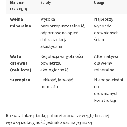
Materiał
Zalety
Uwagi
izolacyjny
Wełna
Wysoka
Najlepszy
mineralna
paroprzepuszczalność,
wybór do
odporność na ogień,
drewnianych
dobra izolacja
ścian
akustyczna
Wata
Regulacja wilgotności
Alternatywa
drzewna
powietrza,
dla wełny
(celuloza)
ekologiczność
mineralnej
Styropian
Lekkość, łatwość
Nieodpowiedni
montażu
do
drewnianych
konstrukcji
Rozważ także piankę poliuretanową ze względu na jej
wysoką izolacyjność, jednak zważ na jej niską