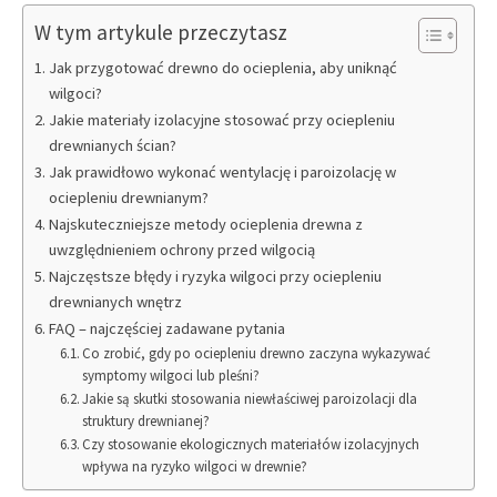
W tym artykule przeczytasz
Jak przygotować drewno do ocieplenia, aby uniknąć
wilgoci?
Jakie materiały izolacyjne stosować przy ociepleniu
drewnianych ścian?
Jak prawidłowo wykonać wentylację i paroizolację w
ociepleniu drewnianym?
Najskuteczniejsze metody ocieplenia drewna z
uwzględnieniem ochrony przed wilgocią
Najczęstsze błędy i ryzyka wilgoci przy ociepleniu
drewnianych wnętrz
FAQ – najczęściej zadawane pytania
Co zrobić, gdy po ociepleniu drewno zaczyna wykazywać
symptomy wilgoci lub pleśni?
Jakie są skutki stosowania niewłaściwej paroizolacji dla
struktury drewnianej?
Czy stosowanie ekologicznych materiałów izolacyjnych
wpływa na ryzyko wilgoci w drewnie?