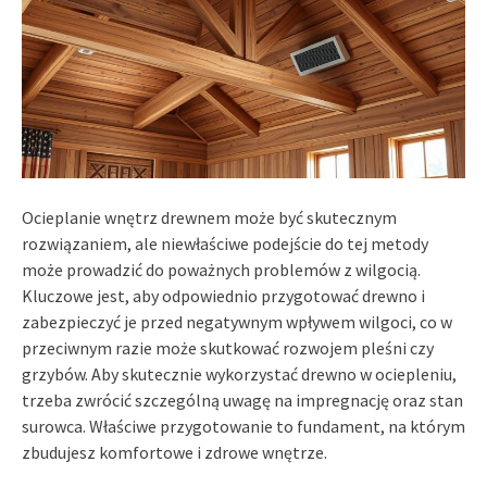
Ocieplanie wnętrz drewnem może być skutecznym
rozwiązaniem, ale niewłaściwe podejście do tej metody
może prowadzić do poważnych problemów z wilgocią.
Kluczowe jest, aby odpowiednio przygotować drewno i
zabezpieczyć je przed negatywnym wpływem wilgoci, co w
przeciwnym razie może skutkować rozwojem pleśni czy
grzybów. Aby skutecznie wykorzystać drewno w ociepleniu,
trzeba zwrócić szczególną uwagę na impregnację oraz stan
surowca. Właściwe przygotowanie to fundament, na którym
zbudujesz komfortowe i zdrowe wnętrze.