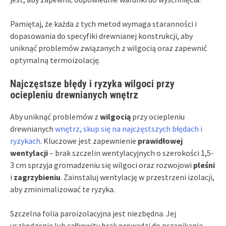
Pamiętaj, że każda z tych metod wymaga staranności i
dopasowania do specyfiki drewnianej konstrukcji, aby
uniknąć problemów związanych z wilgocią oraz zapewnić
optymalną termoizolację.
Najczęstsze błędy i ryzyka wilgoci przy
ociepleniu drewnianych wnętrz
Aby uniknąć problemów z
wilgocią
przy ociepleniu
drewnianych
wnętrz, skup się na najczęstszych błędach i
ryzykach
. Kluczowe jest zapewnienie
prawidłowej
wentylacji
– brak szczelin wentylacyjnych o szerokości 1,5-
3 cm sprzyja gromadzeniu się wilgoci oraz rozwojowi
pleśni
i
zagrzybieniu
. Zainstaluj wentylację w przestrzeni izolacji,
aby zminimalizować te ryzyka.
Szczelna folia paroizolacyjna jest niezbędna. Jej
uszkodzenie lub całkowity brak prowadzi do przenikania