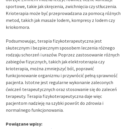
sportowe, takie jak skręcenia, zwichnięcia czy stłuczenia.
Krioterapia może być przeprowadzana za pomocą różnych
metod, takich jak masaże lodem, kompresy z lodem czy
kriokomora.
Podsumowując, terapia fizykoterapeutyczna jest
skutecznym i bezpiecznym sposobem leczenia różnego
rodzaju schorzeń i urazów. Poprzez zastosowanie różnych
zabiegów fizycznych, takich jak elektroterapia czy
krioterapia, można zmniejszyć ból, poprawić
funkcjonowanie organizmu i przywrócić pełną sprawność
pacjenta. Istotne jest regularne wykonanie zaleconych
ćwiczeń terapeutycznych oraz stosowanie się do zaleceń
terapeuty. Terapia fizykoterapeutyczna daje więc
pacjentom nadzieję na szybki powrót do zdrowia i
normalnego funkcjonowania.
Powiązane wpisy: