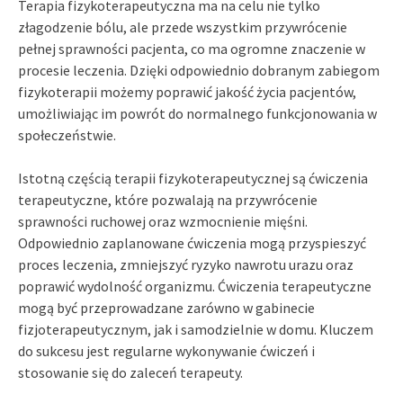
Terapia fizykoterapeutyczna ma na celu nie tylko
złagodzenie bólu, ale przede wszystkim przywrócenie
pełnej sprawności pacjenta, co ma ogromne znaczenie w
procesie leczenia. Dzięki odpowiednio dobranym zabiegom
fizykoterapii możemy poprawić jakość życia pacjentów,
umożliwiając im powrót do normalnego funkcjonowania w
społeczeństwie.
Istotną częścią terapii fizykoterapeutycznej są ćwiczenia
terapeutyczne, które pozwalają na przywrócenie
sprawności ruchowej oraz wzmocnienie mięśni.
Odpowiednio zaplanowane ćwiczenia mogą przyspieszyć
proces leczenia, zmniejszyć ryzyko nawrotu urazu oraz
poprawić wydolność organizmu. Ćwiczenia terapeutyczne
mogą być przeprowadzane zarówno w gabinecie
fizjoterapeutycznym, jak i samodzielnie w domu. Kluczem
do sukcesu jest regularne wykonywanie ćwiczeń i
stosowanie się do zaleceń terapeuty.