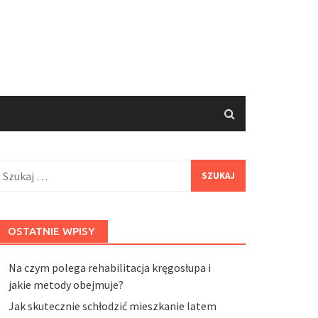
zukaj:
OSTATNIE WPISY
Na czym polega rehabilitacja kręgosłupa i
jakie metody obejmuje?
Jak skutecznie schłodzić mieszkanie latem