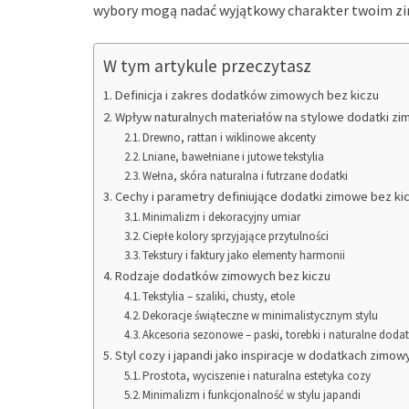
wybory mogą nadać wyjątkowy charakter twoim 
W tym artykule przeczytasz
Definicja i zakres dodatków zimowych bez kiczu
Wpływ naturalnych materiałów na stylowe dodatki z
Drewno, rattan i wiklinowe akcenty
Lniane, bawełniane i jutowe tekstylia
Wełna, skóra naturalna i futrzane dodatki
Cechy i parametry definiujące dodatki zimowe bez ki
Minimalizm i dekoracyjny umiar
Ciepłe kolory sprzyjające przytulności
Tekstury i faktury jako elementy harmonii
Rodzaje dodatków zimowych bez kiczu
Tekstylia – szaliki, chusty, etole
Dekoracje świąteczne w minimalistycznym stylu
Akcesoria sezonowe – paski, torebki i naturalne dodat
Styl cozy i japandi jako inspiracje w dodatkach zimow
Prostota, wyciszenie i naturalna estetyka cozy
Minimalizm i funkcjonalność w stylu japandi