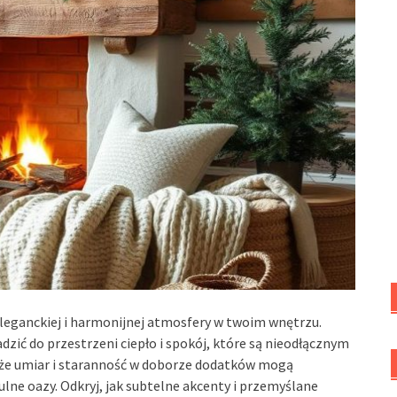
eleganckiej i harmonijnej atmosfery w twoim wnętrzu.
ić do przestrzeni ciepło i spokój, które są nieodłącznym
że umiar i staranność w doborze dodatków mogą
lne oazy. Odkryj, jak subtelne akcenty i przemyślane