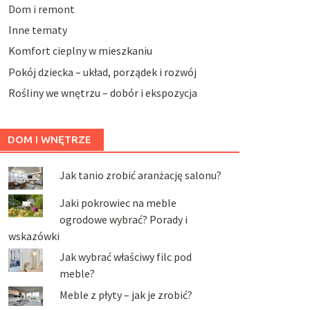
Dom i remont
Inne tematy
Komfort cieplny w mieszkaniu
Pokój dziecka – układ, porządek i rozwój
Rośliny we wnętrzu – dobór i ekspozycja
DOM I WNĘTRZE
Jak tanio zrobić aranżację salonu?
Jaki pokrowiec na meble
ogrodowe wybrać? Porady i
wskazówki
Jak wybrać właściwy filc pod
meble?
Meble z płyty – jak je zrobić?