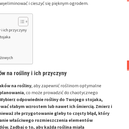
e wyeliminować i cieszyć się pięknym ogrodem.
 i ich przyczyny
tojaka
ażowych
w na rośliny i ich przyczyny
aków na rośliny
, aby zapewnić roślinom optymalne
 planowania
, co może prowadzić do chaotycznego
Wybierz odpowiednie rośliny do Twojego stojaka,
ać słabym wzrostem lub nawet ich śmiercią. Zmierz i
onieważ
złe przygotowanie gleby
to częsty błąd, który
anie właściwego rozmieszczenia elementów
w. Zadbaj o to, aby każda roślina miała