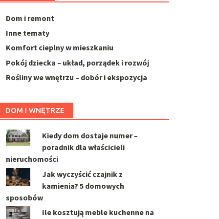
Dom i remont
Inne tematy
Komfort cieplny w mieszkaniu
Pokój dziecka – układ, porządek i rozwój
Rośliny we wnętrzu – dobór i ekspozycja
DOM I WNĘTRZE
Kiedy dom dostaje numer –
poradnik dla właścicieli
nieruchomości
Jak wyczyścić czajnik z
kamienia? 5 domowych
sposobów
Ile kosztują meble kuchenne na