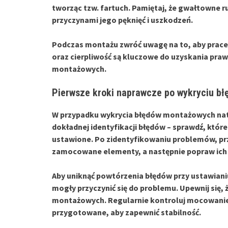
tworząc tzw. fartuch. Pamiętaj, że gwałtowne r
przyczynami jego pęknięć i uszkodzeń.
Podczas montażu zwróć uwagę na to, aby prace
oraz cierpliwość są kluczowe do uzyskania praw
montażowych.
Pierwsze kroki naprawcze po wykryciu b
W przypadku wykrycia
błędów montażowych
nat
dokładnej identyfikacji błędów – sprawdź, któ
ustawione. Po zidentyfikowaniu problemów, pr
zamocowane elementy, a następnie popraw ich 
Aby uniknąć powtórzenia
błędów przy ustawiani
mogły przyczynić się do problemu. Upewnij się,
montażowych. Regularnie kontroluj mocowanie s
przygotowane, aby zapewnić stabilność.