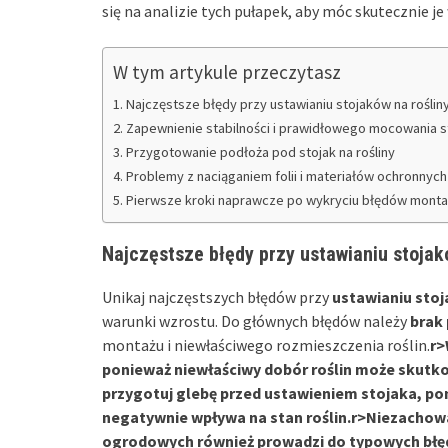
się na analizie tych pułapek, aby móc skutecznie j
W tym artykule przeczytasz
Najczęstsze błędy przy ustawianiu stojaków na rośliny
Zapewnienie stabilności i prawidłowego mocowania s
Przygotowanie podłoża pod stojak na rośliny
Problemy z naciąganiem folii i materiałów ochronnych
Pierwsze kroki naprawcze po wykryciu błędów mont
Najczęstsze błędy przy ustawianiu stojakó
Unikaj najczęstszych błędów przy
ustawianiu stoj
warunki wzrostu. Do głównych błędów należy
brak
montażu i niewłaściwego rozmieszczenia roślin.
r>
ponieważ
niewłaściwy dobór roślin
może skutkow
przygotuj glebę przed ustawieniem stojaka, p
negatywnie wpływa na stan roślin.
r>Niezachow
ogrodowych również prowadzi do typowych błędó