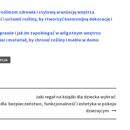
 roślinom zdrowie i stylową aranżację wnętrza
 i ustawić rośliny, by stworzyć harmonijną dekorację i
 uprawie i jak im zapobiegać w wilgotnym wnętrzu
r i materiał, by chronić rośliny i meble w domu
ZYCJA
Jaki regał na książki dla dziecka wybrać:
 dla
bezpieczeństwo, funkcjonalność i estetyka w pokoju
dziecięcym