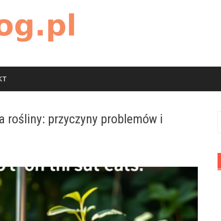
KT
a rośliny: przyczyny problemów i
S