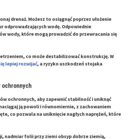
konaj drenaż. Możesz to osiągnąć poprzez ułożenie
rur odprowadzających wodę. Odpowiednie
w wody, które mogą prowadzić do przewracania się
ietrzeniem, co może destabilizować konstrukcję. W
ię lepiej rozwijać
, a ryzyko uszkodzeń stojaka
w ochronnych
łów ochronnych, aby zapewnić stabilność i uniknąć
 naciągaj ją powoli i równomiernie, z zachowaniem
pięte, co pozwala na uniknięcie nagłych naprężeń, które
 nadmiar folii przy ziemi obsyp dobrze ziemią,