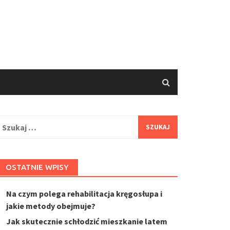
zukaj:
OSTATNIE WPISY
Na czym polega rehabilitacja kręgosłupa i
jakie metody obejmuje?
Jak skutecznie schłodzić mieszkanie latem