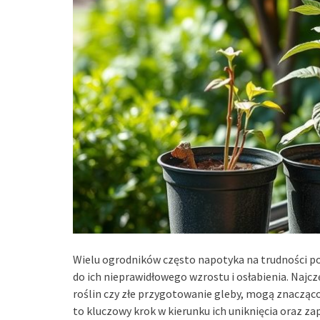
Wielu ogrodników często napotyka na trudności po
do ich nieprawidłowego wzrostu i osłabienia. Najcz
roślin czy złe przygotowanie gleby, mogą znaczą
to kluczowy krok w kierunku ich uniknięcia oraz z