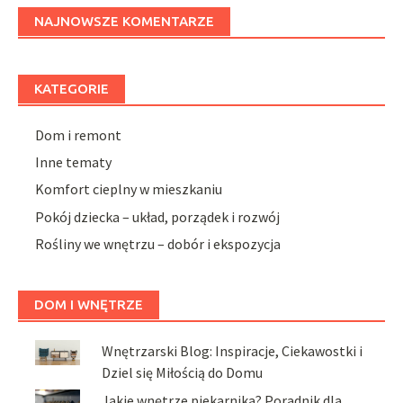
NAJNOWSZE KOMENTARZE
KATEGORIE
Dom i remont
Inne tematy
Komfort cieplny w mieszkaniu
Pokój dziecka – układ, porządek i rozwój
Rośliny we wnętrzu – dobór i ekspozycja
DOM I WNĘTRZE
Wnętrzarski Blog: Inspiracje, Ciekawostki i
Dziel się Miłością do Domu
Jakie wnętrze piekarnika? Poradnik dla