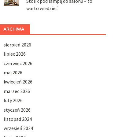
Stolik pod lampę do salonu – to
warto wiedzieć
ARCHIWA
sierpień 2026
lipiec 2026
czerwiec 2026
maj 2026
kwiecień 2026
marzec 2026
luty 2026
styczeń 2026
listopad 2024
wrzesień 2024