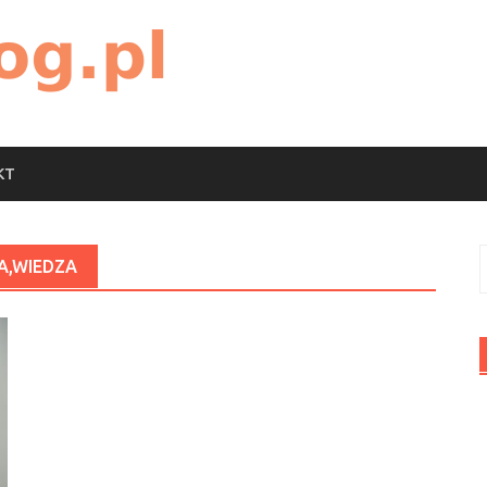
KT
S
ŁA,WIEDZA