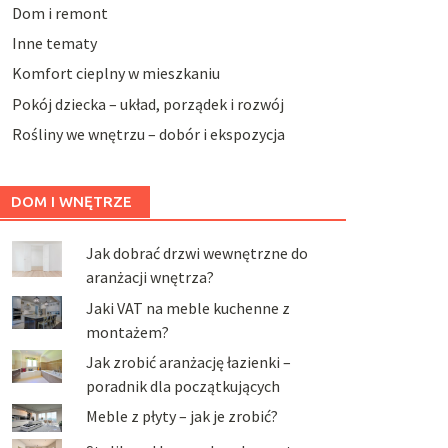
Dom i remont
Inne tematy
Komfort cieplny w mieszkaniu
Pokój dziecka – układ, porządek i rozwój
Rośliny we wnętrzu – dobór i ekspozycja
DOM I WNĘTRZE
Jak dobrać drzwi wewnętrzne do
aranżacji wnętrza?
Jaki VAT na meble kuchenne z
montażem?
Jak zrobić aranżację łazienki –
poradnik dla początkujących
Meble z płyty – jak je zrobić?