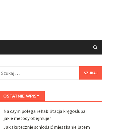
zukaj:
OSTATNIE WPISY
Na czym polega rehabilitacja kręgosłupa i
jakie metody obejmuje?
Jak skutecznie schłodzić mieszkanie latem